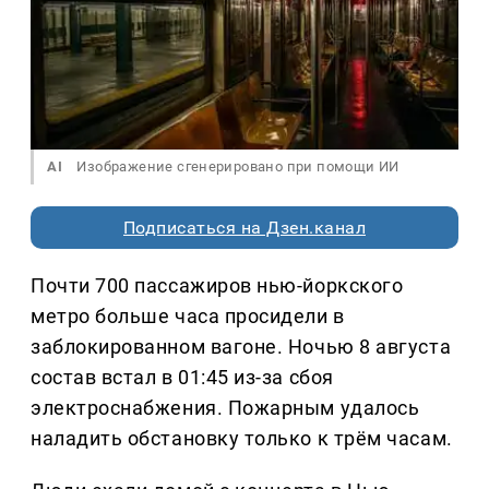
AI
Изображение сгенерировано при помощи ИИ
Подписаться на Дзен.канал
Почти 700 пассажиров нью-йоркского
метро больше часа просидели в
заблокированном вагоне. Ночью 8 августа
состав встал в 01:45 из-за сбоя
электроснабжения. Пожарным удалось
наладить обстановку только к трём часам.