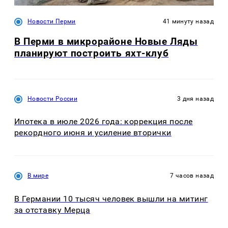
Новости Перми
41 минуту назад
В Перми в микрорайоне Новые Ляды
планируют построить яхт-клуб
Новости России
3 дня назад
Ипотека в июле 2026 года: коррекция после
рекордного июня и усиление вторички
В мире
7 часов назад
В Германии 10 тысяч человек вышли на митинг
за отставку Мерца