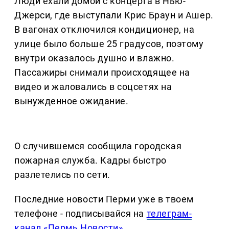
Люди ехали домой с концерта в Нью-
Джерси, где выступали Крис Браун и Ашер.
В вагонах отключился кондиционер, на
улице было больше 25 градусов, поэтому
внутри оказалось душно и влажно.
Пассажиры снимали происходящее на
видео и жаловались в соцсетях на
вынужденное ожидание.
О случившемся сообщила городская
пожарная служба. Кадры быстро
разлетелись по сети.
Последние новости Перми уже в твоем
телефоне - подписывайся на
телеграм-
канал «Пермь Новости»