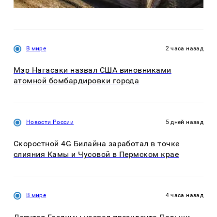
В мире
2 часа назад
Мэр Нагасаки назвал США виновниками
атомной бомбардировки города
Новости России
5 дней назад
Скоростной 4G Билайна заработал в точке
слияния Камы и Чусовой в Пермском крае
В мире
4 часа назад