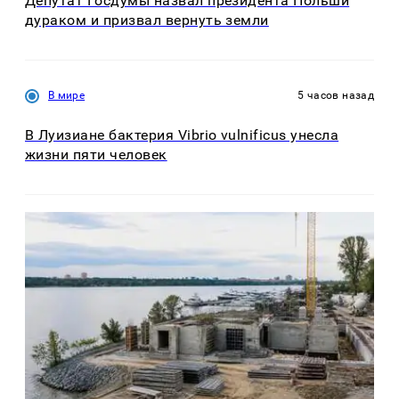
Депутат Госдумы назвал президента Польши
дураком и призвал вернуть земли
В мире
5 часов назад
В Луизиане бактерия Vibrio vulnificus унесла
жизни пяти человек