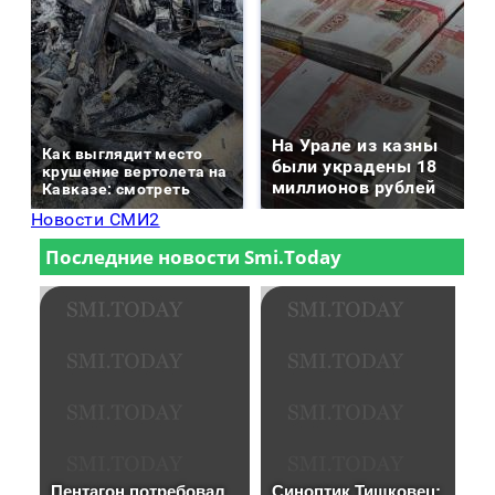
На Урале из казны
Как выглядит место
были украдены 18
крушение вертолета на
миллионов рублей
Кавказе: смотреть
Новости СМИ2