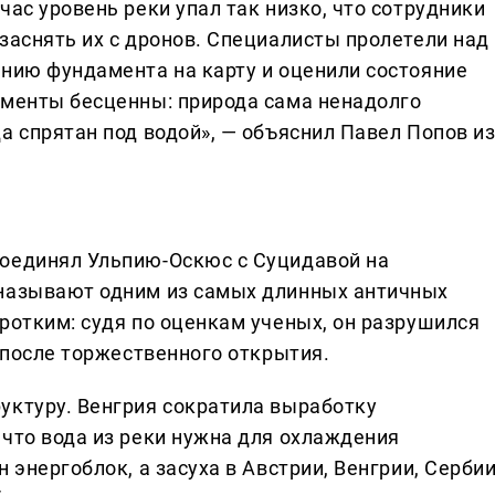
час уровень реки упал так низко, что сотрудники
заснять их с дронов. Специалисты пролетели над
инию фундамента на карту и оценили состояние
оменты бесценны: природа сама ненадолго
а спрятан под водой», — объяснил Павел Попов и
соединял Ульпию-Оскюс с Суцидавой на
 называют одним из самых длинных античных
ротким: судя по оценкам ученых, он разрушился
т после торжественного открытия.
уктуру. Венгрия сократила выработку
 что вода из реки нужна для охлаждения
 энергоблок, а засуха в Австрии, Венгрии, Сербии