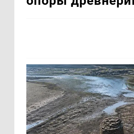
опоры древнери