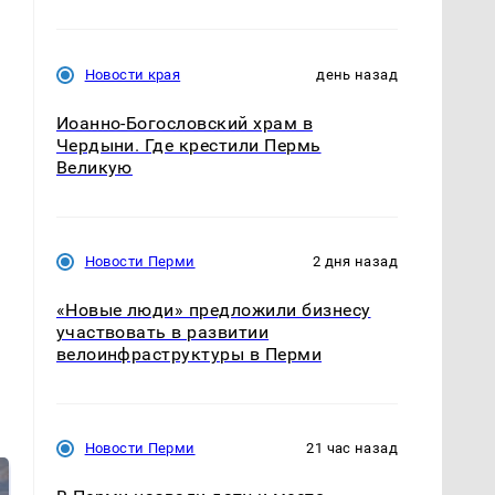
Новости края
день назад
Иоанно-Богословский храм в
Чердыни. Где крестили Пермь
Великую
Новости Перми
2 дня назад
«Новые люди» предложили бизнесу
участвовать в развитии
велоинфраструктуры в Перми
Новости Перми
21 час назад