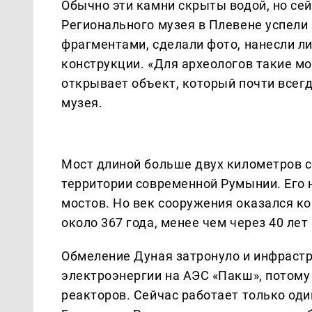
Обычно эти камни скрыты водой, но сей
Регионального музея в Плевене успели 
фрагментами, сделали фото, нанесли л
конструкции. «Для археологов такие м
открывает объект, который почти всегд
музея.
Мост длиной больше двух километров 
территории современной Румынии. Его
мостов. Но век сооружения оказался ко
около 367 года, менее чем через 40 ле
Обмеление Дуная затронуло и инфрастр
электроэнергии на АЭС «Пакш», потому
реакторов. Сейчас работает только один