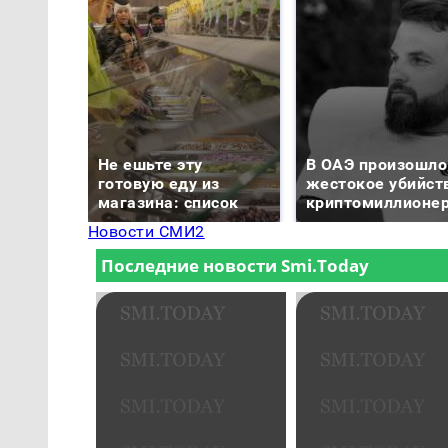
Не ешьте эту
В ОАЭ произошло
готовую еду из
жестокое убийст
магазина: список
криптомиллионе
Новости СМИ2