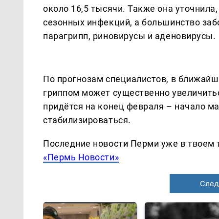
около 16,5 тысячи. Также она уточнила
сезонных инфекций, а большинство забо
парагрипп, риновирусы и аденовирусы.
По прогнозам специалистов, в ближайш
гриппом может существенно увеличитьс
придётся на конец февраля – начало ма
стабилизироваться.
Последние новости Перми уже в твоем 
«Пермь Новости»
След