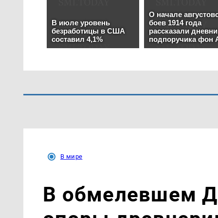
В мире
В обмелевшем Д