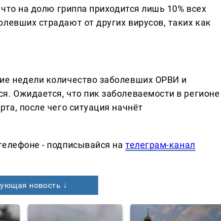
, что на долю гриппа приходится лишь 10% всех
левших страдают от других вирусов, таких как
ие недели количество заболевших ОРВИ и
я. Ожидается, что пик заболеваемости в регионе
рта, после чего ситуация начнёт
телефоне - подписывайся на
телеграм-канал
ующая новость ↓