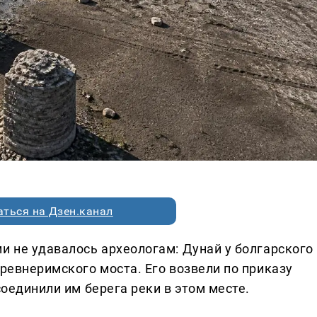
ться на Дзен.канал
и не удавалось археологам: Дунай у болгарского
древнеримского моста. Его возвели по приказу
соединили им берега реки в этом месте.