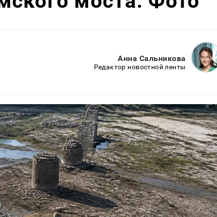
мского моста. Фото
Анна Сальникова
Редактор новостной ленты