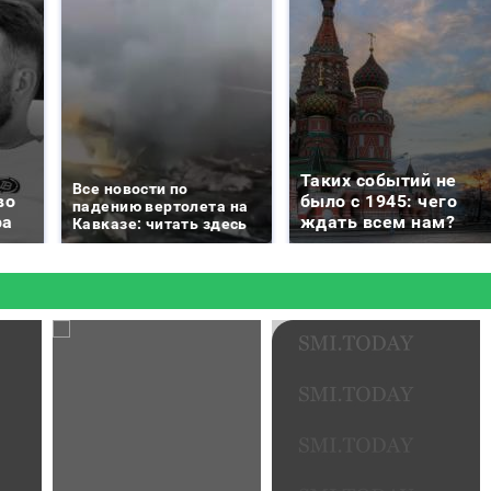
Таких событий не
Все новости по
во
было с 1945: чего
падению вертолета на
ра
ждать всем нам?
Кавказе: читать здесь