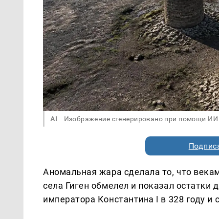
AI
Изображение сгенерировано при помощи ИИ
Подписа
Аномальная жара сделала то, что векам
села Гиген обмелел и показал остатки 
императора Константина I в 328 году и 