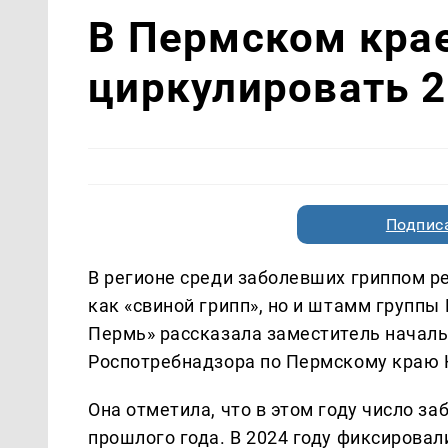
В Пермском кра
циркулировать 2
Подписа
В регионе среди заболевших гриппом р
как «свиной грипп», но и штамм группы
Пермь» рассказала заместитель начал
Роспотребнадзора по Пермскому краю 
Она отметила, что в этом году число з
прошлого года. В 2024 году фиксировали