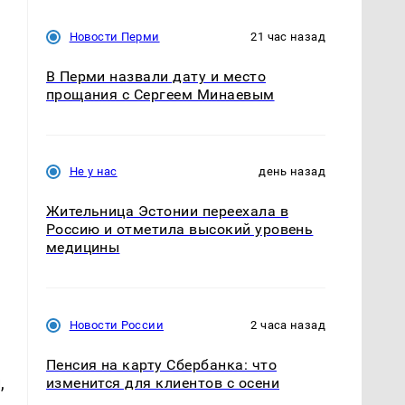
Новости Перми
21 час назад
В Перми назвали дату и место
прощания с Сергеем Минаевым
з
Не у нас
день назад
Жительница Эстонии переехала в
Россию и отметила высокий уровень
медицины
Новости России
2 часа назад
Пенсия на карту Сбербанка: что
,
изменится для клиентов с осени