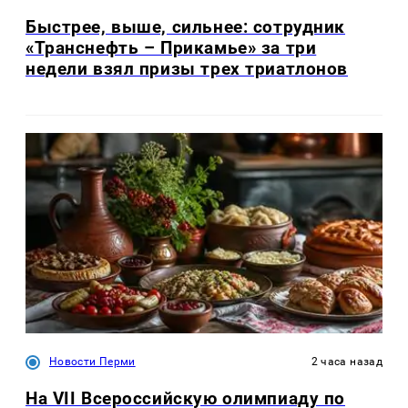
Быстрее, выше, сильнее: сотрудник
«Транснефть – Прикамье» за три
недели взял призы трех триатлонов
Новости Перми
2 часа назад
На VII Всероссийскую олимпиаду по