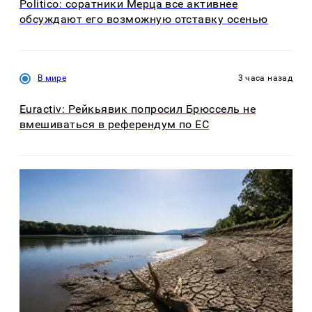
Politico: соратники Мерца все активнее
обсуждают его возможную отставку осенью
В мире
3 часа назад
Euractiv: Рейкьявик попросил Брюссель не
вмешиваться в референдум по ЕС