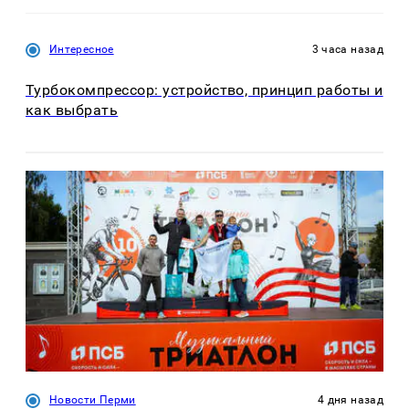
Интересное
3 часа назад
Турбокомпрессор: устройство, принцип работы и
как выбрать
Новости Перми
4 дня назад