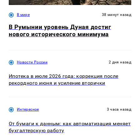
В мире
38 минут назад
В Румынии уровень Дуная достиг
нового исторического минимума
Новости России
2 дня назад
Ипотека в июле 2026 года: коррекция после
рекордного июня и усиление вторички
Интересное
3 часа назад
От бумаги к данным: как автоматизация меняет
бухгалтерскую работу