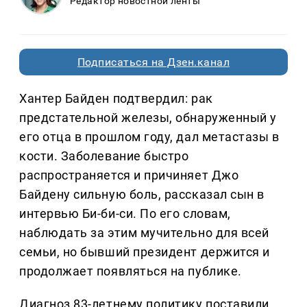
Редактор новостной ленты
Подписаться на Дзен.канал
Хантер Байден подтвердил: рак
предстательной железы, обнаруженный у
его отца в прошлом году, дал метастазы в
кости. Заболевание быстро
распространяется и причиняет Джо
Байдену сильную боль, рассказал сын в
интервью Би-би-си. По его словам,
наблюдать за этим мучительно для всей
семьи, но бывший президент держится и
продолжает появляться на публике.
Диагноз 83-летнему политику поставили