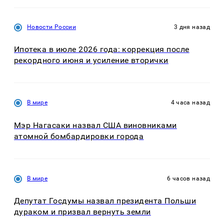
Новости России
3 дня назад
Ипотека в июле 2026 года: коррекция после
рекордного июня и усиление вторички
В мире
4 часа назад
Мэр Нагасаки назвал США виновниками
атомной бомбардировки города
В мире
6 часов назад
Депутат Госдумы назвал президента Польши
дураком и призвал вернуть земли