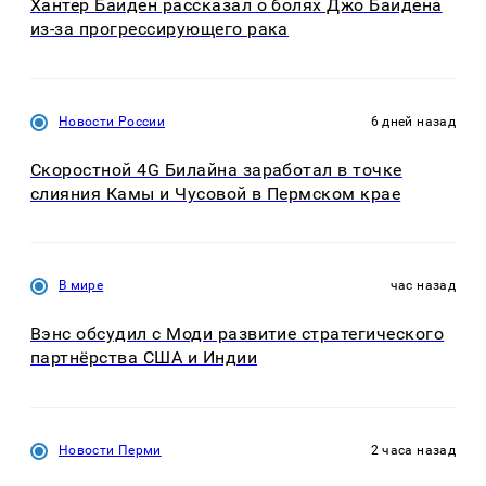
Хантер Байден рассказал о болях Джо Байдена
из-за прогрессирующего рака
Новости России
6 дней назад
Скоростной 4G Билайна заработал в точке
слияния Камы и Чусовой в Пермском крае
В мире
час назад
Вэнс обсудил с Моди развитие стратегического
партнёрства США и Индии
Новости Перми
2 часа назад