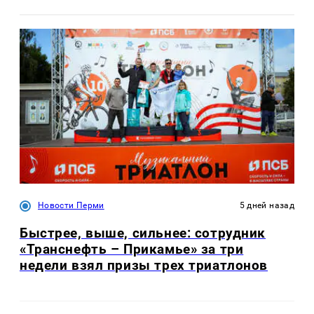
Новости Перми
5 дней назад
Быстрее, выше, сильнее: сотрудник
«Транснефть – Прикамье» за три
недели взял призы трех триатлонов