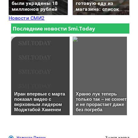
были украдены 18
готовую еду из
миллионов рублей
магазина: список
Новости СМИ2
Новости Перми
3 часа назад