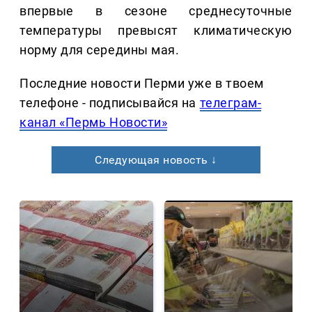
впервые в сезоне среднесуточные
температуры превысят климатическую
норму для середины мая.
Последние новости Перми уже в твоем
телефоне - подписывайся на
телеграм-
канал «Пермь Новости»
Следующая новость ↓