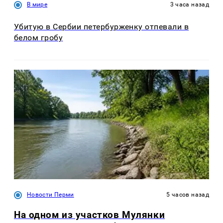
В мире
3 часа назад
Убитую в Сербии петербурженку отпевали в
белом гробу
Новости Перми
5 часов назад
На одном из участков Мулянки