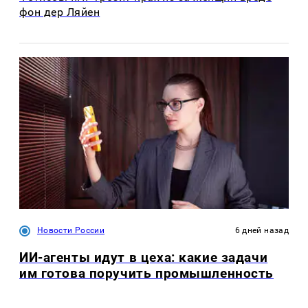
фон дер Ляйен
Новости России
6 дней назад
ИИ-агенты идут в цеха: какие задачи
им готова поручить промышленность