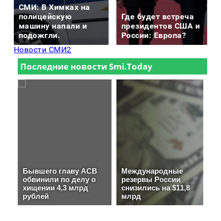
СМИ: В Химках на
полицейскую
Где будет встреча
машину напали и
президентов США и
подожгли.
России: Европа?
Новости СМИ2