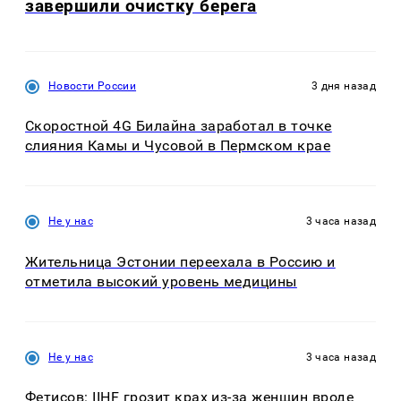
завершили очистку берега
Новости России
3 дня назад
Скоростной 4G Билайна заработал в точке
слияния Камы и Чусовой в Пермском крае
Не у нас
3 часа назад
Жительница Эстонии переехала в Россию и
отметила высокий уровень медицины
Не у нас
3 часа назад
Фетисов: IIHF грозит крах из-за женщин вроде