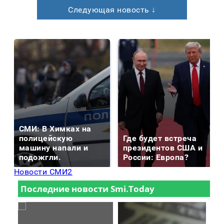
Следующая новость ↓
СМИ: В Химках на
полицейскую
Где будет встреча
машину напали и
президентов США и
подожгли.
России: Европа?
Новости СМИ2