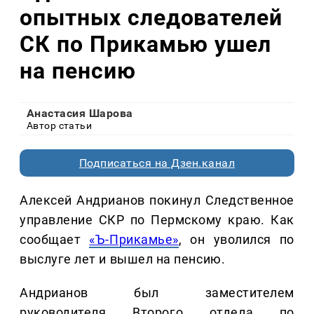
опытных следователей
СК по Прикамью ушел
на пенсию
Анастасия Шарова
Автор статьи
Подписаться на Дзен.канал
Алексей Андрианов покинул Следственное
управление СКР по Пермскому краю. Как
сообщает
«Ъ-Прикамье»
, он уволился по
выслуге лет и вышел на пенсию.
Андрианов был заместителем
руководителя Второго отдела по