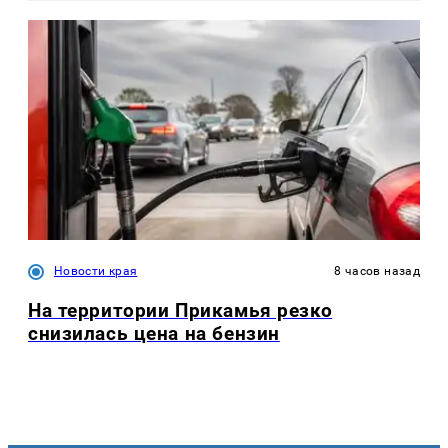
Новости края
8 часов назад
На территории Прикамья резко
снизилась цена на бензин