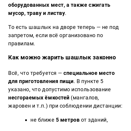
оборудованных мест, а также сжигать
мусор, траву и листву
.
То есть шашлык на дворе теперь — не под
запретом, если всё организовано по
правилам.
Как можно жарить шашлык законно
Всё, что требуется —
специальное место
для приготовления пищи
. В пункте 5
указано, что допустимо использование
несгораемых ёмкостей
(мангалов,
жаровен и т.п.) при соблюдении дистанции:
не ближе
5 метров
от зданий,