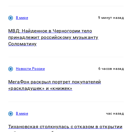
В мире
9 минут назад
МВД: Найденное в Черногории тело
принадлежит российскому музыканту
Соломатину
Новости России
6 часов назад
МегаФон раскрыл портрет покупателей
«раскладушек» и «книжек»
В мире
час назад
Тихановская столкнулась с отказом в открытии