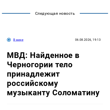
Следующая новость
В мире
06.08.2026, 19:13
МВД: Найденное в
Черногории тело
принадлежит
российскому
музыканту Соломатину