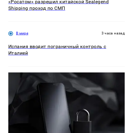
«Росатом» разрешил китайской Sealegend
Shipping проход по СМП
В мире
3 часа назад
Испания вводит пограничный контроль с
Италией