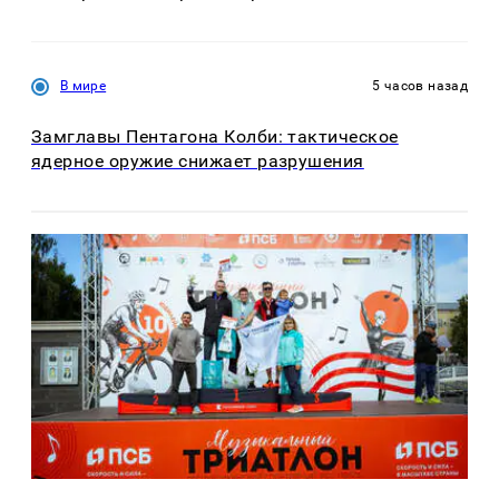
В мире
5 часов назад
Замглавы Пентагона Колби: тактическое
ядерное оружие снижает разрушения