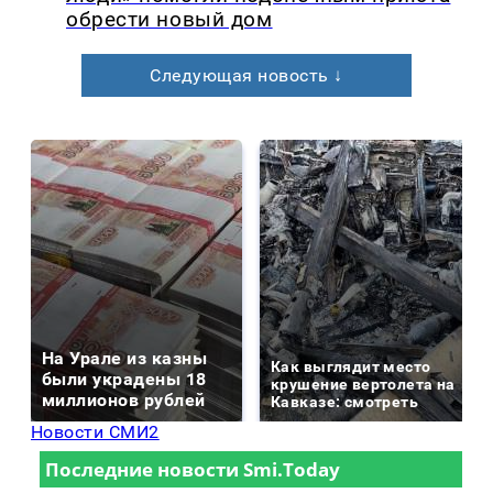
обрести новый дом
Следующая новость ↓
На Урале из казны
Как выглядит место
были украдены 18
крушение вертолета на
миллионов рублей
Кавказе: смотреть
Новости СМИ2