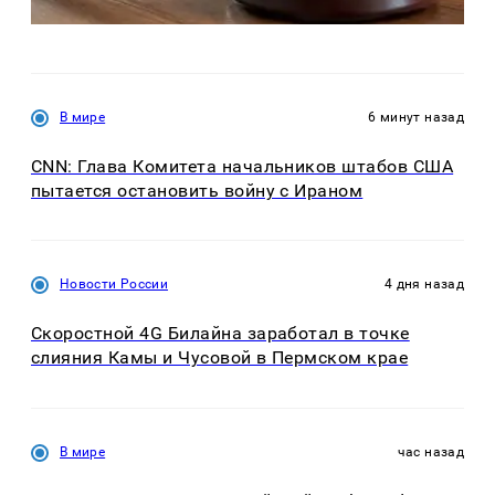
В мире
6 минут назад
CNN: Глава Комитета начальников штабов США
пытается остановить войну с Ираном
Новости России
4 дня назад
Скоростной 4G Билайна заработал в точке
слияния Камы и Чусовой в Пермском крае
В мире
час назад