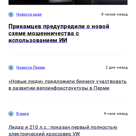
Новости края
8 часов назад
Прикамцев предупредили о новой
схеме мошенничества с
использованием ИИ
Новости Перми
2 дня назад
«Новые люди» предложили бизнесу участвовать
в развитии велоинфраструктуры в Перми
В мире
4 часа назад
Лидар и 210 л.с.: показан первый полностью
электрический кроссовер VW