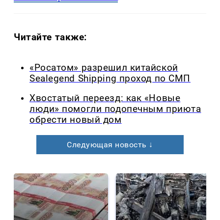
Читайте также:
«Росатом» разрешил китайской
Sealegend Shipping проход по СМП
Хвостатый переезд: как «Новые
люди» помогли подопечным приюта
обрести новый дом
Следующая новость ↓