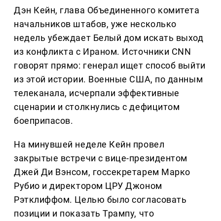
Дэн Кейн, глава Объединенного комитета
начальников штабов, уже несколько
недель убеждает Белый дом искать выход
из конфликта с Ираном. Источники CNN
говорят прямо: генерал ищет способ выйти
из этой истории. Военные США, по данным
телеканала, исчерпали эффективные
сценарии и столкнулись с дефицитом
боеприпасов.
На минувшей неделе Кейн провел
закрытые встречи с вице-президентом
Джей Ди Вэнсом, госсекретарем Марко
Рубио и директором ЦРУ Джоном
Рэтклиффом. Целью было согласовать
позиции и показать Трампу, что