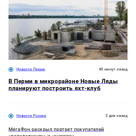
Новости Перми
40 минут назад
В Перми в микрорайоне Новые Ляды
планируют построить яхт-клуб
Новости России
2 дня назад
МегаФон раскрыл портрет покупателей
«раскладушек» и «книжек»