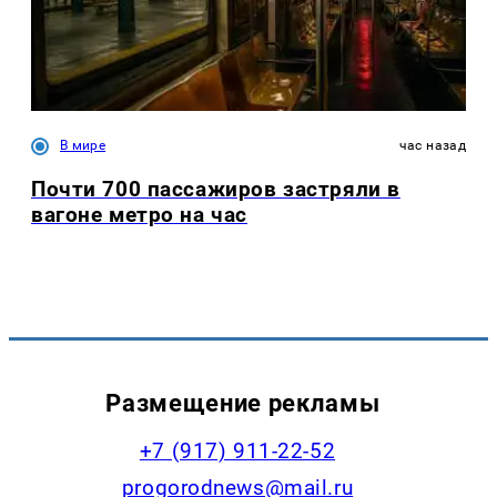
В мире
час назад
Почти 700 пассажиров застряли в
вагоне метро на час
Размещение рекламы
+7 (917) 911-22-52
progorodnews@mail.ru