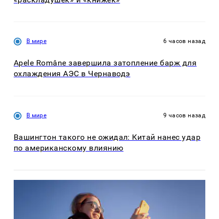
В мире
6 часов назад
Apele Române завершила затопление барж для
охлаждения АЭС в Чернаводэ
В мире
9 часов назад
Вашингтон такого не ожидал: Китай нанес удар
по американскому влиянию