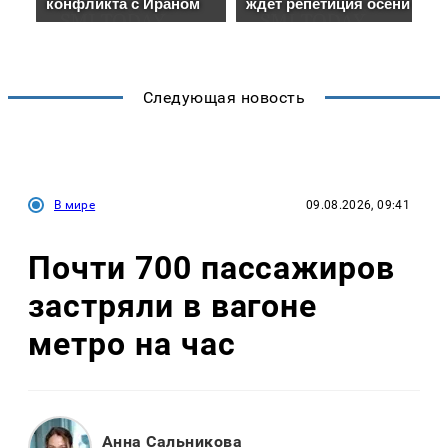
Следующая новость
В мире
09.08.2026, 09:41
Почти 700 пассажиров
застряли в вагоне
метро на час
Анна Сальникова