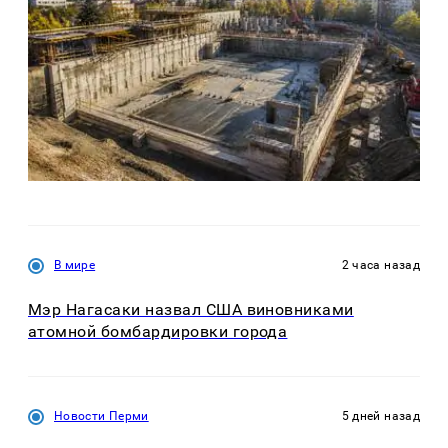
В мире
2 часа назад
Мэр Нагасаки назвал США виновниками
атомной бомбардировки города
Новости Перми
5 дней назад