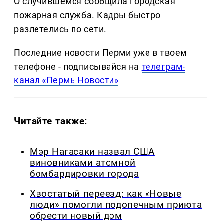
О случившемся сообщила городская
пожарная служба. Кадры быстро
разлетелись по сети.
Последние новости Перми уже в твоем
телефоне - подписывайся на
телеграм-
канал «Пермь Новости»
Читайте также:
Мэр Нагасаки назвал США
виновниками атомной
бомбардировки города
Хвостатый переезд: как «Новые
люди» помогли подопечным приюта
обрести новый дом