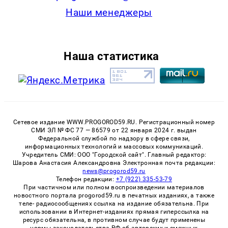
Наши менеджеры
Наша статистика
Сетевое издание WWW.PROGOROD59.RU. Регистрационный номер
СМИ ЭЛ № ФС 77 — 86579 от 22 января 2024 г. выдан
Федеральной службой по надзору в сфере связи,
информационных технологий и массовых коммуникаций.
Учредитель СМИ: ООО "Городской сайт". Главный редактор:
Шарова Анастасия Александровна Электронная почта редакции:
news@progorod59.ru
Телефон редакции:
+7 (922) 335-53-79
При частичном или полном воспроизведении материалов
новостного портала progorod59.ru в печатных изданиях, а также
теле- радиосообщениях ссылка на издание обязательна. При
использовании в Интернет-изданиях прямая гиперссылка на
ресурс обязательна, в противном случае будут применены
нормы законодательства РФ об авторских и смежных