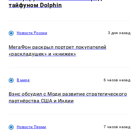
тайфуном Dolphin
Новости России
3 дня назад
МегаФон раскрыл портрет покупателей
«раскладушек» и «книжек»
В мире
6 часов назад
Вэнс обсудил с Моди развитие стратегического
партнёрства США и Индии
Новости Перми
7 часов назад