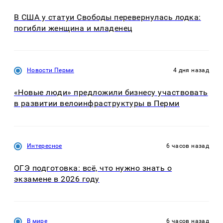
В США у статуи Свободы перевернулась лодка:
погибли женщина и младенец
Новости Перми
4 дня назад
«Новые люди» предложили бизнесу участвовать
в развитии велоинфраструктуры в Перми
Интересное
6 часов назад
ОГЭ подготовка: всё, что нужно знать о
экзамене в 2026 году
В мире
6 часов назад