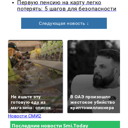
Первую пенсию на карту легко
потерять: 5 шагов для безопасности
Следующая новость ↓
Не ешьте эту
В ОАЭ произошло
готовую еду из
жестокое убийство
магазина: список
криптомиллионера
Новости СМИ2