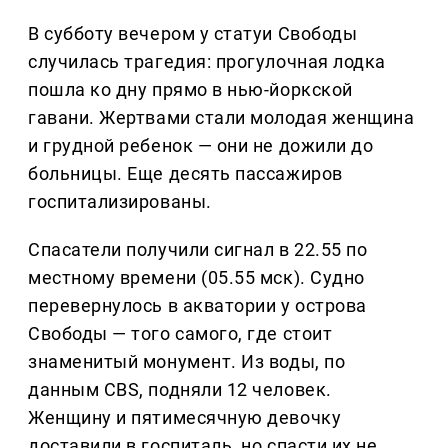
В субботу вечером у статуи Свободы
случилась трагедия: прогулочная лодка
пошла ко дну прямо в нью-йоркской
гавани. Жертвами стали молодая женщина
и грудной ребенок — они не дожили до
больницы. Еще десять пассажиров
госпитализированы.
Спасатели получили сигнал в 22.55 по
местному времени (05.55 мск). Судно
перевернулось в акватории у острова
Свободы — того самого, где стоит
знаменитый монумент. Из воды, по
данным CBS, подняли 12 человек.
Женщину и пятимесячную девочку
доставили в госпиталь, но спасти их не