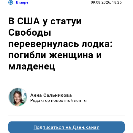
В мире
09.08.2026, 18:25
В США у статуи
Свободы
перевернулась лодка:
погибли женщина и
младенец
Анна Сальникова
Редактор новостной ленты
Подписаться на Дзен.канал