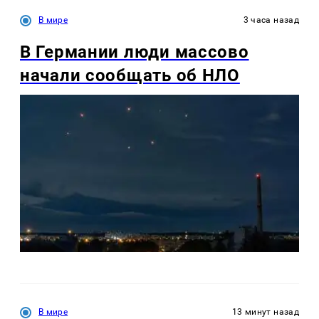
В мире
3 часа назад
В Германии люди массово
начали сообщать об НЛО
В мире
13 минут назад