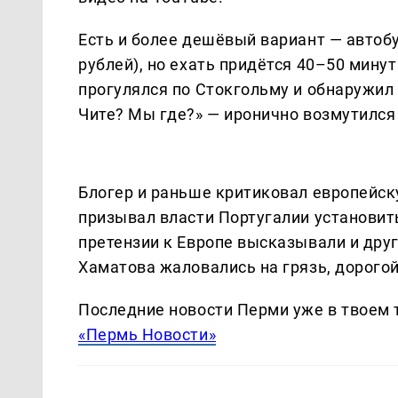
Есть и более дешёвый вариант — автобус
рублей), но ехать придётся 40–50 мину
прогулялся по Стокгольму и обнаружил 
Чите? Мы где?» — иронично возмутился 
Блогер и раньше критиковал европейск
призывал власти Португалии установи
претензии к Европе высказывали и друг
Хаматова жаловались на грязь, дорогой
Последние новости Перми уже в твоем 
«Пермь Новости»