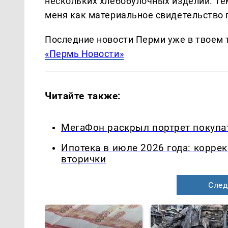
нескольких хлебобулочных изделий. Тем
меня как материальное свидетельство
Последние новости Перми уже в твоем 
«Пермь Новости»
Читайте также:
МегаФон раскрыл портрет покупа
Ипотека в июле 2026 года: корре
вторички
След