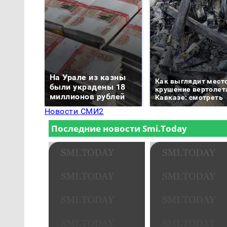
На Урале из казны
Как выглядит мест
были украдены 18
крушение вертолет
миллионов рублей
Кавказе: смотреть
Новости СМИ2