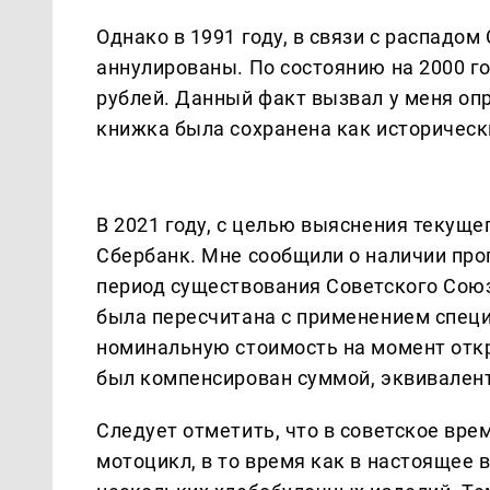
Однако в 1991 году, в связи с распадо
аннулированы. По состоянию на 2000 го
рублей. Данный факт вызвал у меня оп
книжка была сохранена как историческ
В 2021 году, с целью выяснения текущег
Сбербанк. Мне сообщили о наличии пр
период существования Советского Союз
была пересчитана с применением спец
номинальную стоимость на момент откр
был компенсирован суммой, эквивалент
Следует отметить, что в советское вр
мотоцикл, в то время как в настоящее 