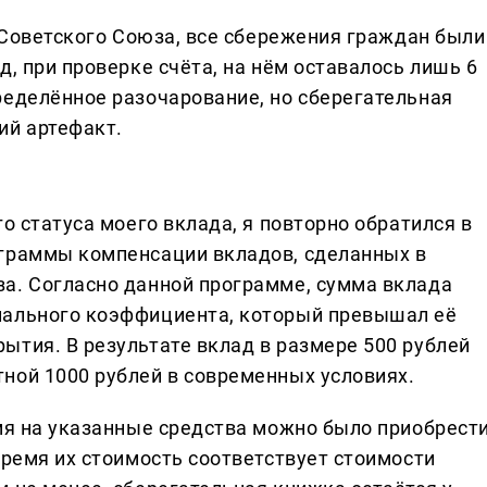
м Советского Союза, все сбережения граждан были
д, при проверке счёта, на нём оставалось лишь 6
ределённое разочарование, но сберегательная
ий артефакт.
о статуса моего вклада, я повторно обратился в
ограммы компенсации вкладов, сделанных в
а. Согласно данной программе, сумма вклада
иального коэффициента, который превышал её
ытия. В результате вклад в размере 500 рублей
ной 1000 рублей в современных условиях.
емя на указанные средства можно было приобрест
время их стоимость соответствует стоимости