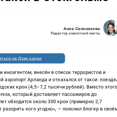
Анна Сальникова
Редактор новостной ленты
ться на Дзен.канал
и иноагентом, внесён в список террористов и
й аэропорт Арланда и отказался от такси: поездк
едских крон (4,5–7,2 тысячи рублей). Вместо этог
press, который доставляет пассажиров до
лет обходится около 300 крон (примерно 2,7
 разорить кого угодно», — пояснил блогер в своё