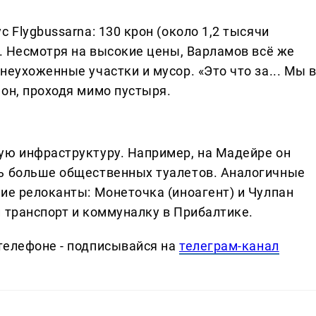
 Flygbussarna: 130 крон (около 1,2 тысячи
т. Несмотря на высокие цены, Варламов всё же
неухоженные участки и мусор. «Это что за... Мы 
он, проходя мимо пустыря.
ую инфраструктуру. Например, на Мадейре он
ть больше общественных туалетов. Аналогичные
ие релоканты: Монеточка (иноагент) и Чулпан
 транспорт и коммуналку в Прибалтике.
телефоне - подписывайся на
телеграм-канал