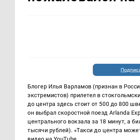
Подписа
Блогер Илья Варламов (признан в Росси
экстремистов) прилетел в стокгольмски
до центра здесь стоит от 500 до 800 шв
он выбрал скоростной поезд Arlanda Ex
центрального вокзала за 18 минут, а би
тысячи рублей). «Такси до центра может
видео на YouTube.