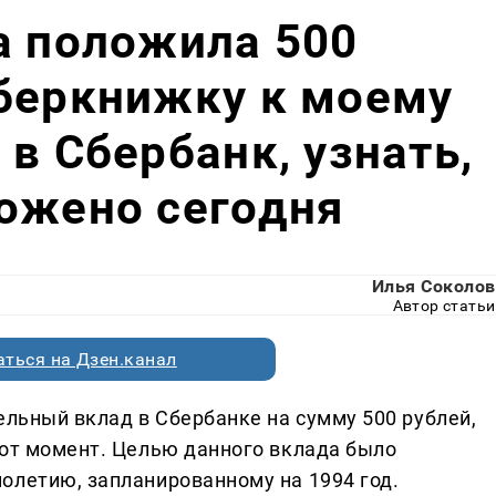
а положила 500
сберкнижку к моему
в Сбербанк, узнать,
ожено сегодня
Илья Соколов
Автор статьи
ться на Дзен.канал
ельный вклад в Сбербанке на сумму 500 рублей,
тот момент. Целью данного вклада было
олетию, запланированному на 1994 год.