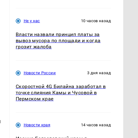
Не у нас
10 часов назад
Власти назвали принцип платы за
вывоз мусора по площади и когда
грозит жалоба
Новости России
3 дня назад
Скоростной 4G Билайна заработал в
точке слияния Камы и Чусовой в
Пермском крае
и
Новости края
14 часов назад