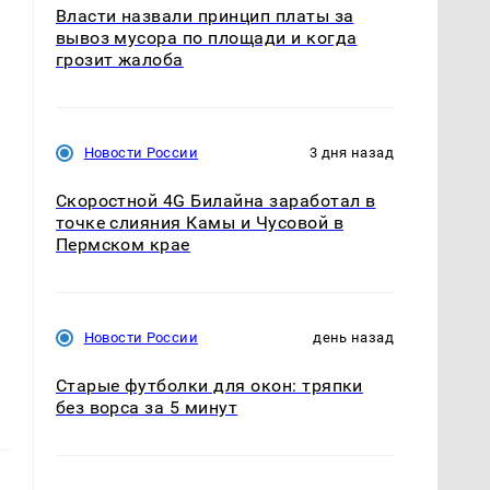
Власти назвали принцип платы за
вывоз мусора по площади и когда
грозит жалоба
в
Новости России
3 дня назад
Скоростной 4G Билайна заработал в
точке слияния Камы и Чусовой в
Пермском крае
Новости России
день назад
Старые футболки для окон: тряпки
без ворса за 5 минут