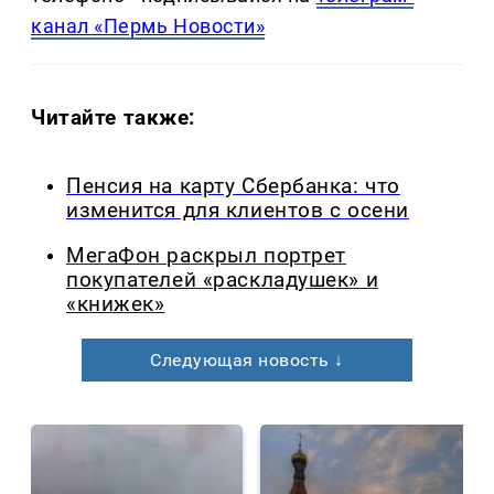
канал «Пермь Новости»
Читайте также:
Пенсия на карту Сбербанка: что
изменится для клиентов с осени
МегаФон раскрыл портрет
покупателей «раскладушек» и
«книжек»
Следующая новость ↓