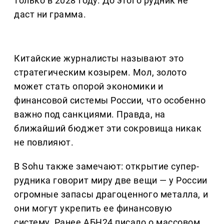
только в 2028 году. До этого рудник не
даст ни грамма.
Китайские журналисты называют это
стратегическим козырем. Мол, золото
может стать опорой экономики и
финансовой системы России, что особенно
важно под санкциями. Правда, на
ближайший бюджет эти сокровища никак
не повлияют.
В Sohu также замечают: открытие супер-
рудника говорит миру две вещи — у России
огромные запасы драгоценного металла, и
они могут укрепить ее финансовую
систему. Ранее АБН24 писало о массовом