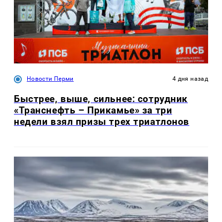
Новости Перми
4 дня назад
Быстрее, выше, сильнее: сотрудник
«Транснефть – Прикамье» за три
недели взял призы трех триатлонов