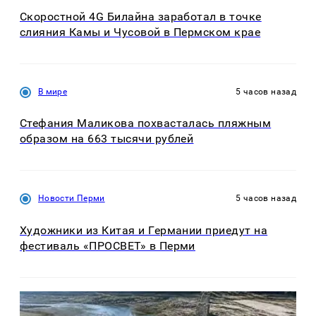
Скоростной 4G Билайна заработал в точке
слияния Камы и Чусовой в Пермском крае
В мире
5 часов назад
Стефания Маликова похвасталась пляжным
образом на 663 тысячи рублей
Новости Перми
5 часов назад
Художники из Китая и Германии приедут на
фестиваль «ПРОСВЕТ» в Перми