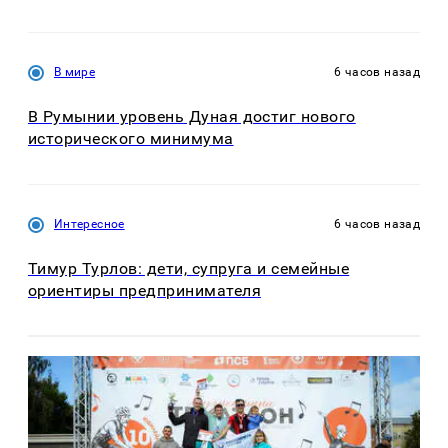
В мире
6 часов назад
В Румынии уровень Дуная достиг нового
исторического минимума
Интересное
6 часов назад
Тимур Турлов: дети, супруга и семейные
ориентиры предпринимателя