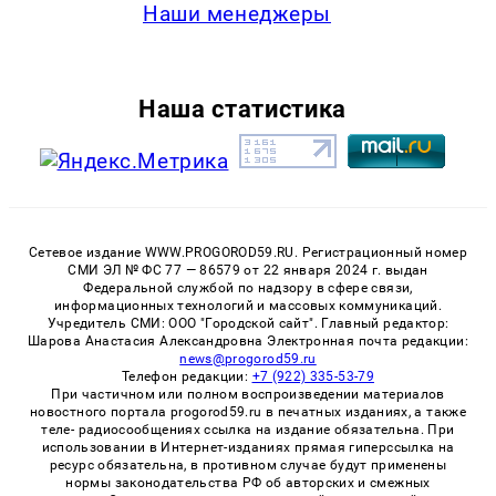
Наши менеджеры
Наша статистика
Сетевое издание WWW.PROGOROD59.RU. Регистрационный номер
СМИ ЭЛ № ФС 77 — 86579 от 22 января 2024 г. выдан
Федеральной службой по надзору в сфере связи,
информационных технологий и массовых коммуникаций.
Учредитель СМИ: ООО "Городской сайт". Главный редактор:
Шарова Анастасия Александровна Электронная почта редакции:
news@progorod59.ru
Телефон редакции:
+7 (922) 335-53-79
При частичном или полном воспроизведении материалов
новостного портала progorod59.ru в печатных изданиях, а также
теле- радиосообщениях ссылка на издание обязательна. При
использовании в Интернет-изданиях прямая гиперссылка на
ресурс обязательна, в противном случае будут применены
нормы законодательства РФ об авторских и смежных