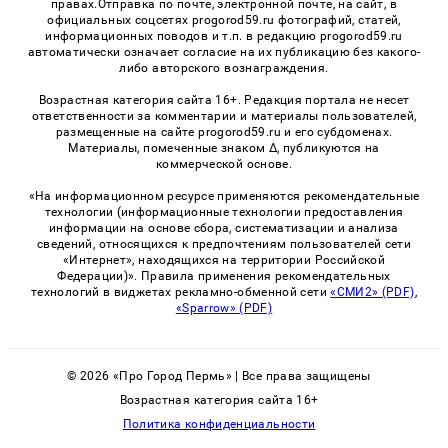
правах.Отправка по почте, электронной почте, на сайт, в
официальных соцсетях progorod59.ru фотографий, статей,
информационных поводов и т.п. в редакцию progorod59.ru
автоматически означает согласие на их публикацию без какого-
либо авторского вознаграждения.
Возрастная категория сайта 16+. Редакция портала не несет
ответственности за комментарии и материалы пользователей,
размещенные на сайте progorod59.ru и его субдоменах.
Материалы, помеченные знаком Δ, публикуются на
коммерческой основе.
«На информационном ресурсе применяются рекомендательные
технологии (информационные технологии предоставления
информации на основе сбора, систематизации и анализа
сведений, относящихся к предпочтениям пользователей сети
«Интернет», находящихся на территории Российской
Федерации)». Правила применения рекомендательных
технологий в виджетах рекламно-обменной сети
«СМИ2» (PDF)
,
«Sparrow» (PDF)
© 2026 «Про Город Пермь» | Все права защищены
Возрастная категория сайта 16+
Политика конфиденциальности