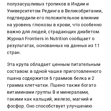
полузасушливых тропиков в Индии и
Университетом Рединга в Великобритании,
подтвердили его положительное влияние
на уровень глюкозы в крови, что особенно
важно для людей, страдающих диабетом.
Журнал Frontiers in Nutrition сообщает о
результатах, основанных на данных из 11
стран.
Эта крупа обладает ценным питательным
составом: в одной чашке приготовленного
пшена содержится 6 граммов белка и 2
грамма клетчатки. Пшено также богато
витаминами группы B и минералами,
такими как кальций, железо, магний и
фосфор. Оно способствует улучшению