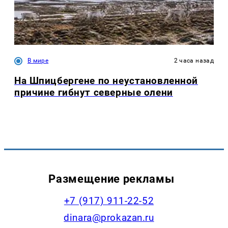
В мире
2 часа назад
На Шпицбергене по неустановленной
причине гибнут северные олени
Размещение рекламы
+7 (917) 911-22-52
dinara@prokazan.ru