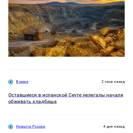
В мире
2 часа назад
Оставшиеся в испанской Сеуте нелегалы начали
обживать кладбища
Новости России
4 дня назад