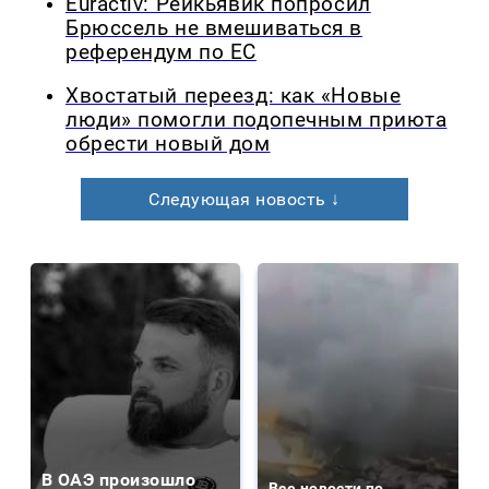
Euractiv: Рейкьявик попросил
Брюссель не вмешиваться в
референдум по ЕС
Хвостатый переезд: как «Новые
люди» помогли подопечным приюта
обрести новый дом
Следующая новость ↓
В ОАЭ произошло
Все новости по