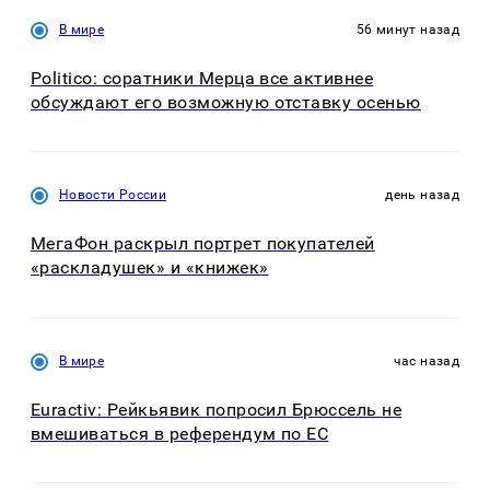
В мире
56 минут назад
Politico: соратники Мерца все активнее
обсуждают его возможную отставку осенью
Новости России
день назад
МегаФон раскрыл портрет покупателей
«раскладушек» и «книжек»
В мире
час назад
Euractiv: Рейкьявик попросил Брюссель не
вмешиваться в референдум по ЕС