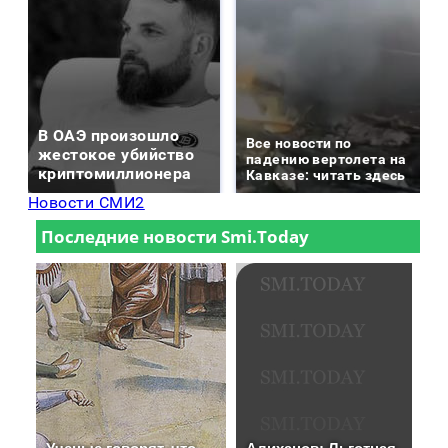
В ОАЭ произошло
Все новости по
жестокое убийство
падению вертолета на
криптомиллионера
Кавказе: читать здесь
Новости СМИ2