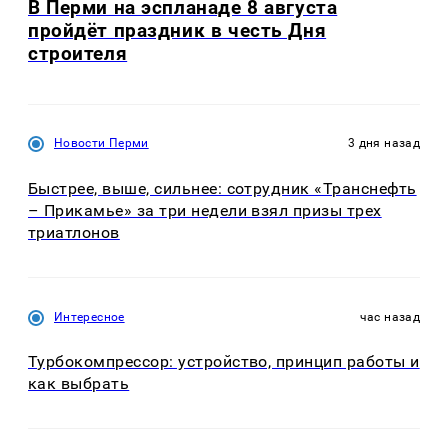
В Перми на эспланаде 8 августа
пройдёт праздник в честь Дня
строителя
Новости Перми
3 дня назад
Быстрее, выше, сильнее: сотрудник «Транснефть
– Прикамье» за три недели взял призы трех
триатлонов
Интересное
час назад
Турбокомпрессор: устройство, принцип работы и
как выбрать