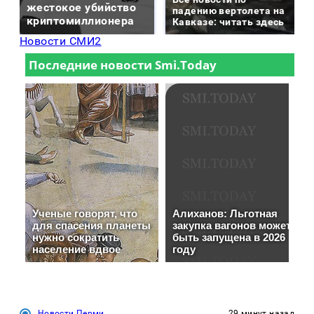
жестокое убийство
падению вертолета на
криптомиллионера
Кавказе: читать здесь
Новости СМИ2
Новости Перми
29 минут назад