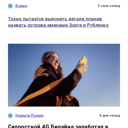
В мире
2 часа назад
Токио пытается выяснить детали планов
назвать острова именами Зорге и Рубленко
Новости России
4 дня назад
Скоростной 4G Билайна заработал в