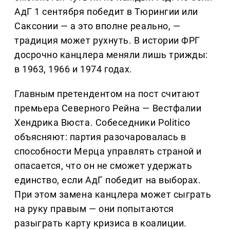
АдГ 1 сентября победит в Тюрингии или
Саксонии — а это вполне реально, —
традиция может рухнуть. В истории ФРГ
досрочно канцлера меняли лишь трижды:
в 1963, 1966 и 1974 годах.
Главным претендентом на пост считают
премьера Северного Рейна — Вестфалии
Хендрика Вюста. Собеседники Politico
объясняют: партия разочаровалась в
способности Мерца управлять страной и
опасается, что он не сможет удержать
единство, если АдГ победит на выборах.
При этом замена канцлера может сыграть
на руку правым — они попытаются
разыграть карту кризиса в коалиции.