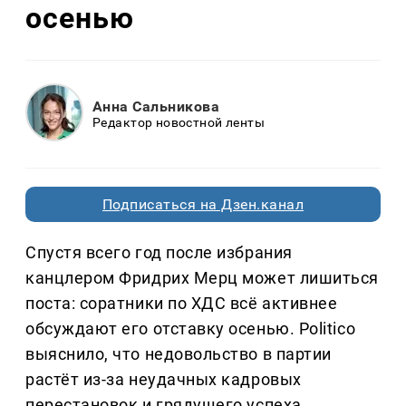
осенью
Анна Сальникова
Редактор новостной ленты
Подписаться на Дзен.канал
Спустя всего год после избрания
канцлером Фридрих Мерц может лишиться
поста: соратники по ХДС всё активнее
обсуждают его отставку осенью. Politico
выяснило, что недовольство в партии
растёт из-за неудачных кадровых
перестановок и грядущего успеха