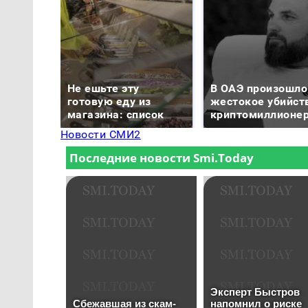
Не ешьте эту
В ОАЭ произошло
готовую еду из
жестокое убийст
магазина: список
криптомиллионе
Новости СМИ2