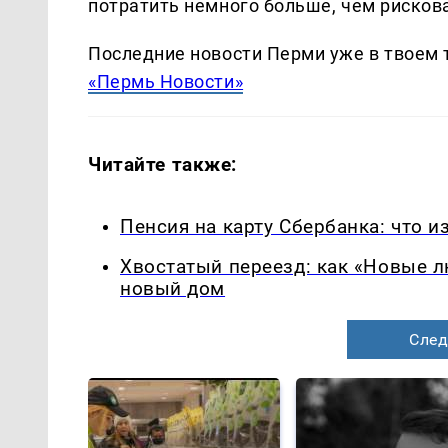
потратить немного больше, чем рисков
Последние новости Перми уже в твоем 
«Пермь Новости»
Читайте также:
Пенсия на карту Сбербанка: что и
Хвостатый переезд: как «Новые 
новый дом
След