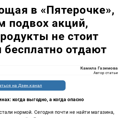
ющая в «Пятерочке»,
м подвох акций,
продукты не стоит
и бесплатно отдают
Камила Газимова
Автор статьи
ться на Дзен.канал
нах: когда выгодно, а когда опасно
стали нормой. Сегодня почти не найти магазина,