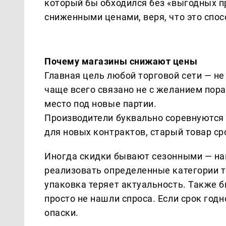
который бы обходился без «выгодных п
сниженными ценами, веря, что это спос
Почему магазины снижают цены
Главная цель любой торговой сети — не
чаще всего связано не с желанием пор
место под новые партии.
Производители буквально соревнуются з
для новых контрактов, старый товар ср
Иногда скидки бывают сезонными — на
реализовать определенные категории то
упаковка теряет актуальность. Также 
просто не нашли спроса. Если срок год
опаски.