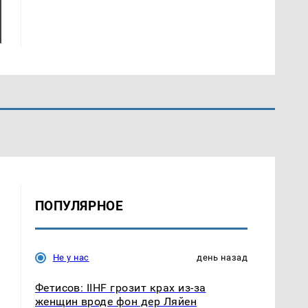
ПОПУЛЯРНОЕ
Не у нас
день назад
Фетисов: IIHF грозит крах из-за
женщин вроде фон дер Ляйен