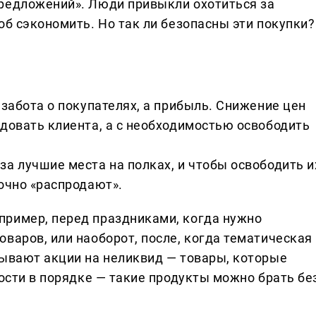
редложений». Люди привыкли охотиться за
об сэкономить. Но так ли безопасны эти покупки?
 забота о покупателях, а прибыль. Снижение цен
адовать клиента, а с необходимостью освободить
а лучшие места на полках, и чтобы освободить и
очно «распродают».
пример, перед праздниками, когда нужно
варов, или наоборот, после, когда тематическая
бывают акции на неликвид — товары, которые
ности в порядке — такие продукты можно брать бе