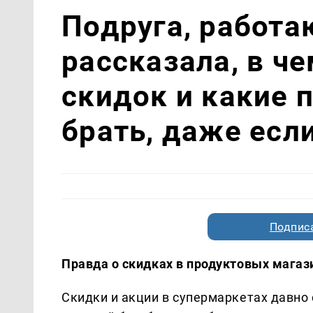
Подруга, работа
рассказала, в че
скидок и какие 
брать, даже есл
Подписа
Правда о скидках в продуктовых магази
Скидки и акции в супермаркетах давно 