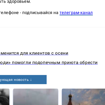
ать здоровьем.
телефоне - подписывайся на
телеграм-канал
зменится для клиентов с осени
люди» помогли подопечным приюта обрести
ующая новость ↓