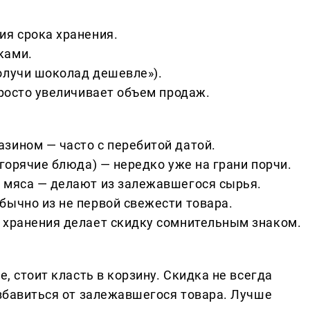
ия срока хранения.
ками.
олучи шоколад дешевле»).
просто увеличивает объем продаж.
зином — часто с перебитой датой.
 горячие блюда) — нередко уже на грани порчи.
 мяса — делают из залежавшегося сырья.
бычно из не первой свежести товара.
 хранения делает скидку сомнительным знаком.
е, стоит класть в корзину. Скидка не всегда
избавиться от залежавшегося товара. Лучше