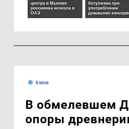
В мире
В обмелевшем Д
опоры древнери