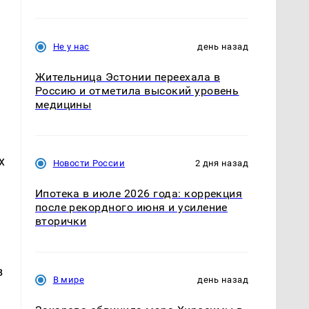
Не у нас
день назад
Жительница Эстонии переехала в
Россию и отметила высокий уровень
медицины
х
Новости России
2 дня назад
Ипотека в июле 2026 года: коррекция
после рекордного июня и усиление
вторички
з
В мире
день назад