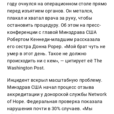
году очнулся на операционном столе прямо
перед изъятием органов. Он метался,
плакал и хватал врача за руку, чтобы
остановить процедуру. Об этом на пресс-
конференции с главой Минздрава США
Робертом Кеннеди-младшим рассказала
его сестра Донна Рорер. «Мой брат чуть не
умер в этот день. Такое не должно
происходить ни с кем», — цитирует её The
Washington Post.
Инцидент вскрыл масштабную проблему.
Минздрав США начал процесс отзыва
аккредитации у донорской службы Network
of Hope. Федеральная проверка показала
нарушения почти в 30% случаев. «Мы