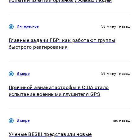
попытки изъятия органов у живых людей
Интересное
58 минут назад
Главные задачи ГБР: как работают группы
быстрого реагирования
В мире
59 минут назад
Причиной авиакатастрофы в США стало
испытание военными глушителя GPS
В мире
час назад
Ученые BESIII представили новые