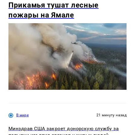
Прикамья тушат лесные
пожары на Ямале
В мире
21 минуту назад
Минздрав США закроет донорскую службу за