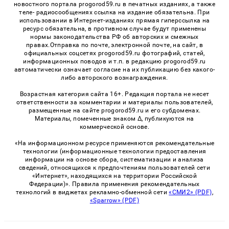
новостного портала progorod59.ru в печатных изданиях, а также
теле- радиосообщениях ссылка на издание обязательна. При
использовании в Интернет-изданиях прямая гиперссылка на
ресурс обязательна, в противном случае будут применены
нормы законодательства РФ об авторских и смежных
правах.Отправка по почте, электронной почте, на сайт, в
официальных соцсетях progorod59.ru фотографий, статей,
информационных поводов и т.п. в редакцию progorod59.ru
автоматически означает согласие на их публикацию без какого-
либо авторского вознаграждения.
Возрастная категория сайта 16+. Редакция портала не несет
ответственности за комментарии и материалы пользователей,
размещенные на сайте progorod59.ru и его субдоменах.
Материалы, помеченные знаком Δ, публикуются на
коммерческой основе.
«На информационном ресурсе применяются рекомендательные
технологии (информационные технологии предоставления
информации на основе сбора, систематизации и анализа
сведений, относящихся к предпочтениям пользователей сети
«Интернет», находящихся на территории Российской
Федерации)». Правила применения рекомендательных
технологий в виджетах рекламно-обменной сети
«СМИ2» (PDF)
,
«Sparrow» (PDF)