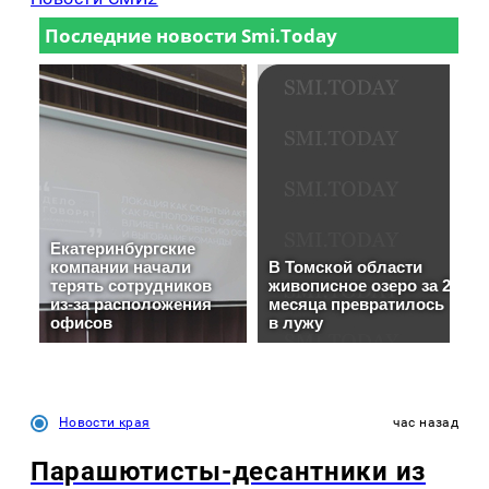
Новости края
час назад
Парашютисты-десантники из