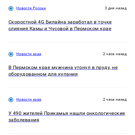
Новости России
3 дня назад
Скоростной 4G Билайна заработал в точке
слияния Камы и Чусовой в Пермском крае
Новости края
2 часа назад
В Пермском крае мужчина утонул в пруду, не
оборудованном для купания
Новости края
2 часа назад
У 490 жителей Прикамья нашли онкологические
заболевания