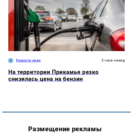
Новости края
2 часа назад
На территории Прикамья резко
снизилась цена на бензин
Размещение рекламы