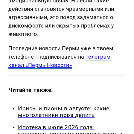
эмоциональную связь. Но если такие
действия становятся чрезмерными или
агрессивными, это повод задуматься о
дискомфорте или скрытых проблемах у
животного.
Последние новости Перми уже в твоем
телефоне - подписывайся на
телеграм-
канал «Пермь Новости»
Читайте также:
Ирисы и пионы в августе: какие
многолетники пора делить
Ипотека в июле 2026 года:
коррекция после рекордного июня и