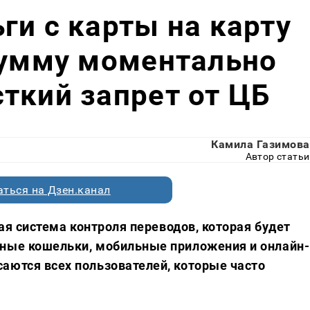
ги с карты на карту
сумму моментально
ткий запрет от ЦБ
Камила Газимова
Автор статьи
ться на Дзен.канал
вая система контроля переводов, которая будет
нные кошельки, мобильные приложения и онлайн-
аются всех пользователей, которые часто