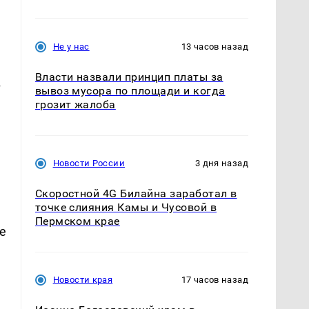
Не у нас
13 часов назад
Власти назвали принцип платы за
т
вывоз мусора по площади и когда
грозит жалоба
Новости России
3 дня назад
Скоростной 4G Билайна заработал в
точке слияния Камы и Чусовой в
Пермском крае
е
Новости края
17 часов назад