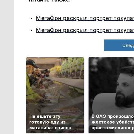
МегаФон раскрыл портрет покупа
МегаФон раскрыл портрет покупа
След
Не ешьте эту
В ОАЭ произошло
готовую еду из
жестокое убийст
магазина: список
криптомиллионе