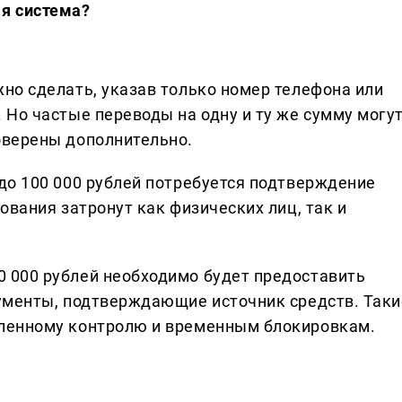
ая система?
но сделать, указав только номер телефона или
 Но частые переводы на одну и ту же сумму могу
оверены дополнительно.
до 100 000 рублей потребуется подтверждение
ования затронут как физических лиц, так и
 000 рублей необходимо будет предоставить
кументы, подтверждающие источник средств. Таки
иленному контролю и временным блокировкам.