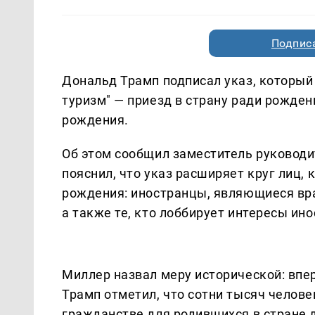
Подписа
Дональд Трамп подписал указ, которы
туризм" — приезд в страну ради рожден
рождения.
Об этом сообщил заместитель руководи
пояснил, что указ расширяет круг лиц,
рождения: иностранцы, являющиеся вр
а также те, кто лоббирует интересы ин
Миллер назвал меру исторической: впе
Трамп отметил, что сотни тысяч челов
гражданстве для родившихся в стране д