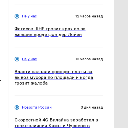
Не у нас
12 часов назад
Фетисов: IIHF грозит крах из-за
женщин вроде фон дер Ляйен
Не у нас
13 часов назад
Власти назвали принцип платы за
вывоз мусора по площади и когда
,
грозит жалоба
Новости России
3 дня назад
Скоростной 4G Билайна заработал в
точке слияния Камы и Чусовой в