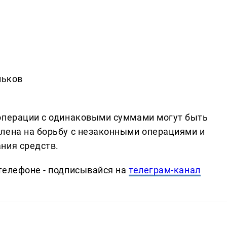
льков
 операции с одинаковыми суммами могут быть
лена на борьбу с незаконными операциями и
ния средств.
телефоне - подписывайся на
телеграм-канал