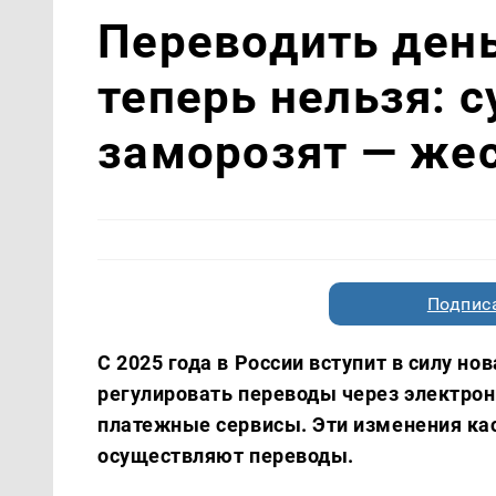
Переводить день
теперь нельзя: 
заморозят — жес
Подписа
С 2025 года в России вступит в силу но
регулировать переводы через электро
платежные сервисы. Эти изменения кас
осуществляют переводы.