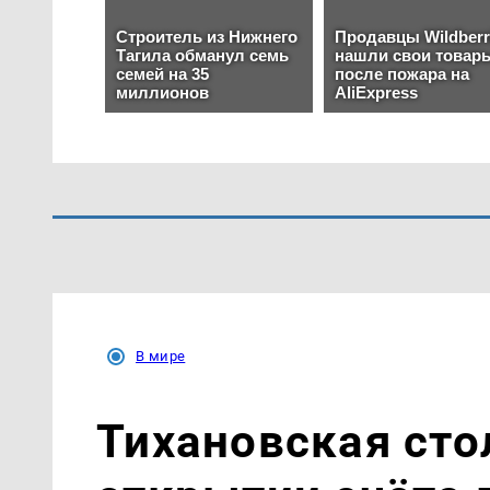
В мире
Тихановская сто