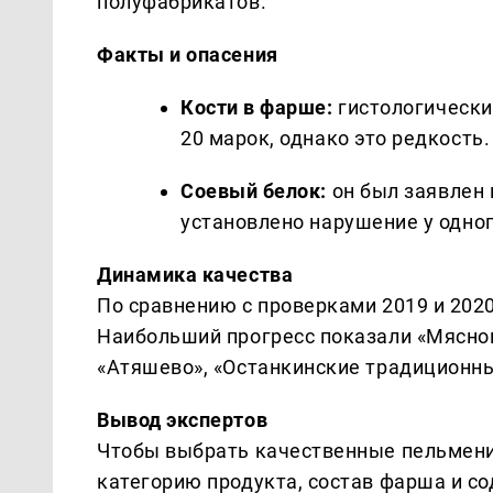
полуфабрикатов.
Факты и опасения
Кости в фарше:
гистологически
20 марок, однако это редкость.
Соевый белок:
он был заявлен 
установлено нарушение у одног
Динамика качества
По сравнению с проверками 2019 и 202
Наибольший прогресс показали «Мяснов
«Атяшево», «Останкинские традиционны
Вывод экспертов
Чтобы выбрать качественные пельмени,
категорию продукта, состав фарша и с