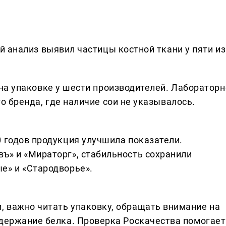
й анализ выявил частицы костной ткани у пяти из
на упаковке у шести производителей. Лабораторн
о бренда, где наличие сои не указывалось.
0 годов продукция улучшила показатели.
ъ» и «Мираторг», стабильность сохранили
е» и «Стародворье».
 важно читать упаковку, обращать внимание на
одержание белка. Проверка Роскачества помогает