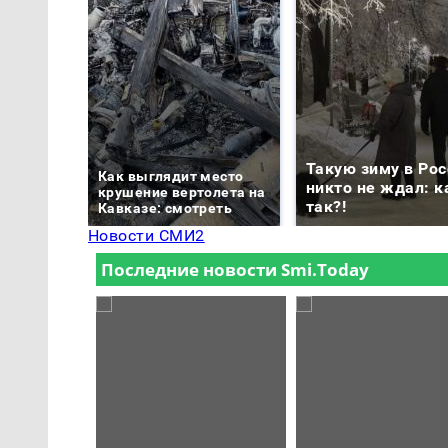
Такую зиму в Рос
Как выглядит место
никто не ждал: к
крушение вертолета на
так?!
Кавказе: смотреть
Новости СМИ2