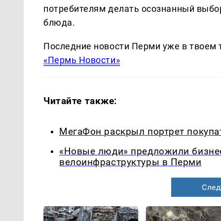
потребителям делать осознанный выбор
блюда.
Последние новости Перми уже в твоем 
«Пермь Новости»
Читайте также:
МегаФон раскрыл портрет покупа
«Новые люди» предложили бизнес
велоинфраструктуры в Перми
След