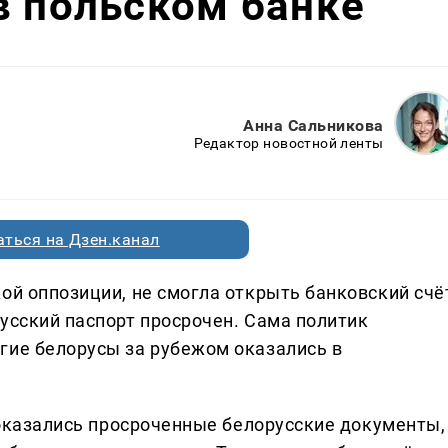
в польском банке
Анна Сальникова
Редактор новостной ленты
ться на Дзен.канал
ой оппозиции, не смогла открыть банковский счё
усский паспорт просрочен. Сама политик
гие белорусы за рубежом оказались в
я оказались просроченные белорусские документы,