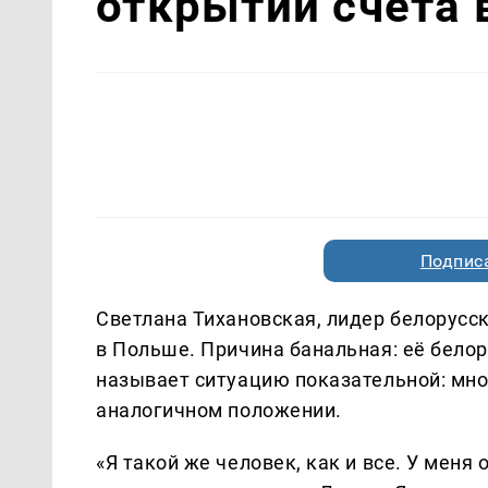
открытии счёта 
Подписа
Светлана Тихановская, лидер белорусск
в Польше. Причина банальная: её белор
называет ситуацию показательной: мно
аналогичном положении.
«Я такой же человек, как и все. У мен