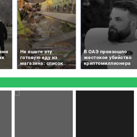
сии
Не ешьте эту
В ОАЭ произошло
ак
готовую еду из
жестокое убийство
магазина: список
криптомиллионера