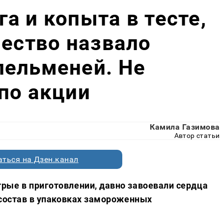
а и копыта в тесте,
чество назвало
пельменей. Не
по акции
Камила Газимова
Автор статьи
ться на Дзен.канал
рые в приготовлении, давно завоевали сердца
 состав в упаковках замороженных