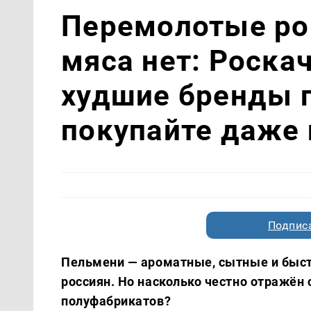
Перемолотые рог
мяса нет: Роска
худшие бренды 
покупайте даже 
Подписа
Пельмени — ароматные, сытные и быст
россиян. Но насколько честно отражён
полуфабрикатов?