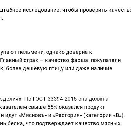
штабное исследование, чтобы проверить качеств
ы.
купают пельмени, однако доверие к
Главный страх — качество фарша: покупатели
к, более дешёвую птицу или даже наличие
зделиях. По ГОСТ 33394-2015 она должна
казателем свыше 55% оказался продукт
и идут «Мясновъ» и «Рестория» (категория «В»).
нь белка, что подтверждает качество мясных