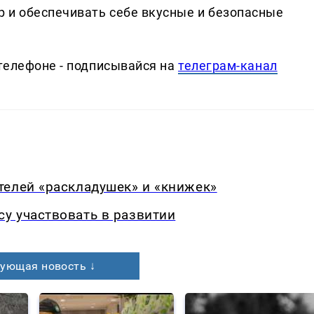
 и обеспечивать себе вкусные и безопасные
телефоне - подписывайся на
телеграм-канал
телей «раскладушек» и «книжек»
у участвовать в развитии
ующая новость ↓