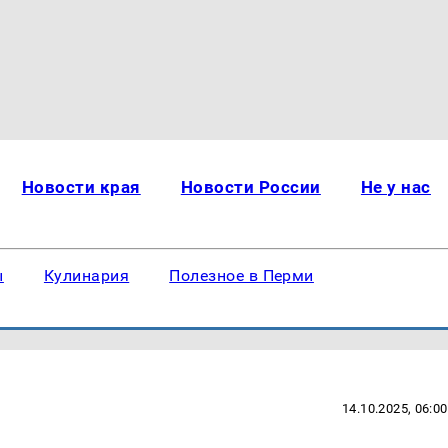
Новости края
Новости России
Не у нас
ы
Кулинария
Полезное в Перми
14.10.2025, 06:00