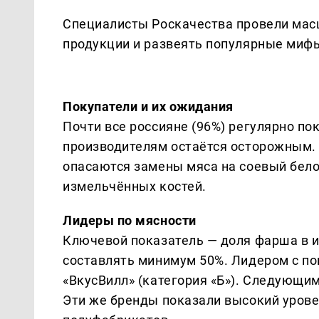
Специалисты Роскачества провели мас
продукции и развеять популярные миф
Покупатели и их ожидания
Почти все россияне (96%) регулярно по
производителям остаётся осторожным. 
опасаются замены мяса на соевый бело
измельчённых костей.
Лидеры по мясности
Ключевой показатель — доля фарша в и
составлять минимум 50%. Лидером с по
«ВкусВилл» (категория «Б»). Следующим
Эти же бренды показали высокий урове