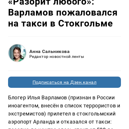
«Разорит любого»:
Варламов пожаловался
на такси в Стокгольме
Анна Сальникова
Редактор новостной ленты
Подписаться на Дзен.канал
Блогер Илья Варламов (признан в России
иноагентом, внесён в список террористов и
экстремистов) прилетел в стокгольмский
аэропорт Арланда и отказался от такси: