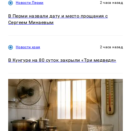
Новости Перми
2 часа назад
В Перми назвали дату и место прощания с
Сергеем Минаевым
Новости края
2 часа назад
В Кунгуре на 80 суток закрыли «Три медведя»