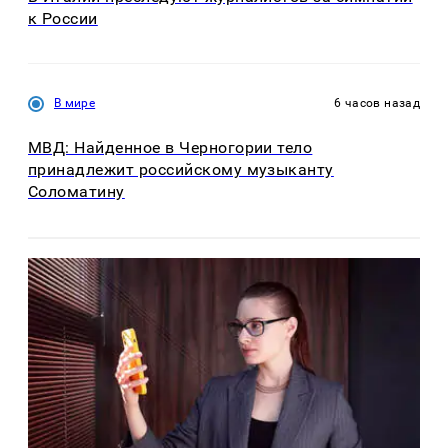
к России
В мире
6 часов назад
МВД: Найденное в Черногории тело
принадлежит российскому музыканту
Соломатину