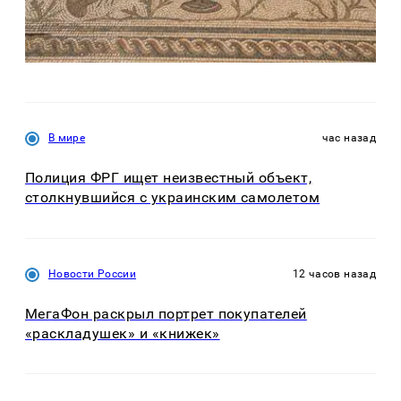
В мире
час назад
Полиция ФРГ ищет неизвестный объект,
столкнувшийся с украинским самолетом
Новости России
12 часов назад
МегаФон раскрыл портрет покупателей
«раскладушек» и «книжек»