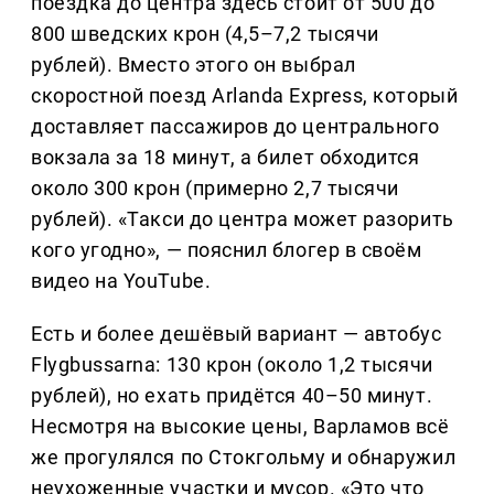
поездка до центра здесь стоит от 500 до
800 шведских крон (4,5–7,2 тысячи
рублей). Вместо этого он выбрал
скоростной поезд Arlanda Express, который
доставляет пассажиров до центрального
вокзала за 18 минут, а билет обходится
около 300 крон (примерно 2,7 тысячи
рублей). «Такси до центра может разорить
кого угодно», — пояснил блогер в своём
видео на YouTube.
Есть и более дешёвый вариант — автобус
Flygbussarna: 130 крон (около 1,2 тысячи
рублей), но ехать придётся 40–50 минут.
Несмотря на высокие цены, Варламов всё
же прогулялся по Стокгольму и обнаружил
неухоженные участки и мусор. «Это что