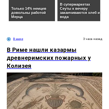
В мире
3 часа назад
В Риме нашли казармы
древнеримских пожарных у
Колизея