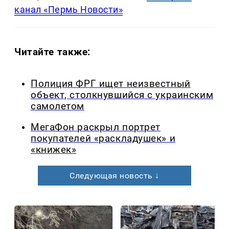
канал «Пермь Новости»
Читайте также:
Полиция ФРГ ищет неизвестный
объект, столкнувшийся с украинским
самолетом
МегаФон раскрыл портрет
покупателей «раскладушек» и
«книжек»
Следующая новость ↓