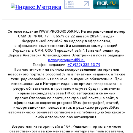
Сетевое издание WWW.PROGOROD59.RU. Регистрационный номер
СМИ ЭЛ № ФС 77 — 86579 от 22 января 2024 г. выдан
Федеральной службой по надзору в сфере связи,
информационных технологий и массовых коммуникаций.
Учредитель СМИ: ООО "Городской сайт". Главный редактор:
Шарова Анастасия Александровна Электронная почта редакции:
news@progorod59.ru
Телефон редакции:
+7 (922) 335-53-79
При частичном или полном воспроизведении материалов
новостного портала progorod59.ru в печатных изданиях, а также
теле- радиосообщениях ссылка на издание обязательна. При
использовании в Интернет-изданиях прямая гиперссылка на
ресурс обязательна, в противном случае будут применены
нормы законодательства РФ об авторских и смежных
правах.Отправка по почте, электронной почте, на сайт, в
официальных соцсетях progorod59.ru фотографий, статей,
информационных поводов и т.п. в редакцию progorod59.ru
автоматически означает согласие на их публикацию без какого-
либо авторского вознаграждения.
Возрастная категория сайта 16+. Редакция портала не несет
ответственности за комментарии и материалы пользователей,