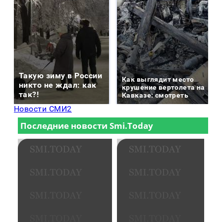
Такую зиму в России
Как выглядит место
никто не ждал: как
крушение вертолета на
так?!
Кавказе: смотреть
Новости СМИ2