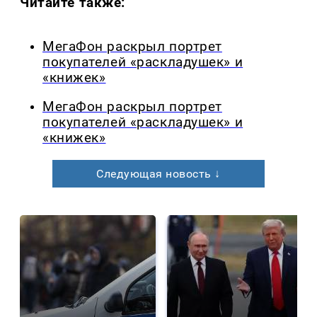
Читайте также:
МегаФон раскрыл портрет
покупателей «раскладушек» и
«книжек»
МегаФон раскрыл портрет
покупателей «раскладушек» и
«книжек»
Следующая новость ↓