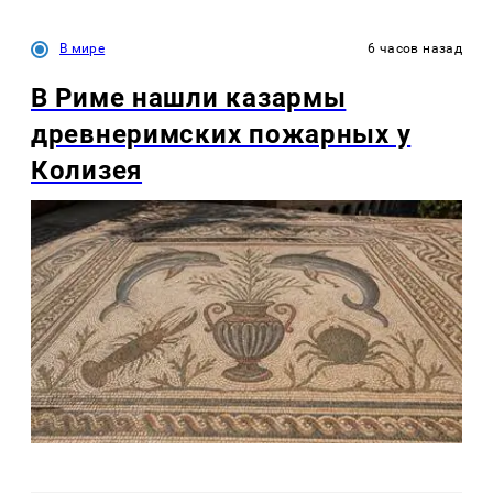
В мире
6 часов назад
В Риме нашли казармы
древнеримских пожарных у
Колизея