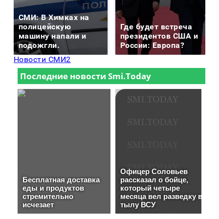
СМИ: В Химках на
полицейскую
Где будет встреча
машину напали и
президентов США и
подожгли.
России: Европа?
Новости СМИ2