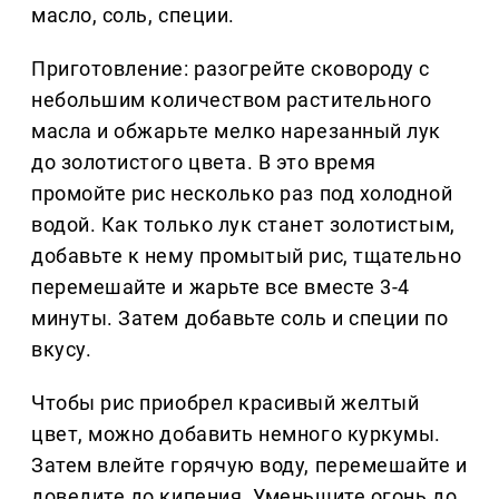
масло, соль, специи.
Приготовление: разогрейте сковороду с
небольшим количеством растительного
масла и обжарьте мелко нарезанный лук
до золотистого цвета. В это время
промойте рис несколько раз под холодной
водой. Как только лук станет золотистым,
добавьте к нему промытый рис, тщательно
перемешайте и жарьте все вместе 3-4
минуты. Затем добавьте соль и специи по
вкусу.
Чтобы рис приобрел красивый желтый
цвет, можно добавить немного куркумы.
Затем влейте горячую воду, перемешайте и
доведите до кипения. Уменьшите огонь до