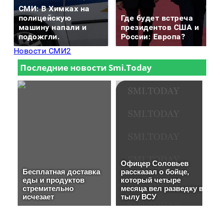
СМИ: В Химках на
полицейскую
Где будет встреча
машину напали и
президентов США и
подожгли.
России: Европа?
Новости СМИ2