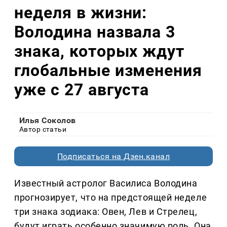
неделя в жизни:
Володина назвала 3
знака, которых ждут
глобальные изменения
уже с 27 августа
Илья Соколов
Автор статьи
Подписаться на Дзен.канал
Известный астролог Василиса Володина
прогнозирует, что на предстоящей неделе
три знака зодиака: Овен, Лев и Стрелец,
будут играть особенно значимую роль. Она