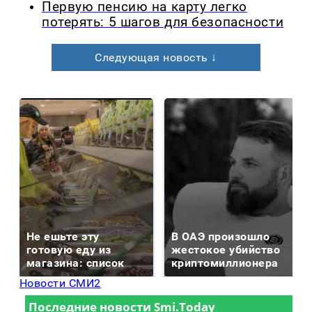
Первую пенсию на карту легко
потерять: 5 шагов для безопасности
Следующая новость ↓
Не ешьте эту
В ОАЭ произошло
готовую еду из
жестокое убийство
магазина: список
криптомиллионера
Новости СМИ2