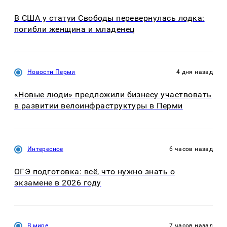
В США у статуи Свободы перевернулась лодка:
погибли женщина и младенец
Новости Перми
4 дня назад
«Новые люди» предложили бизнесу участвовать
в развитии велоинфраструктуры в Перми
Интересное
6 часов назад
ОГЭ подготовка: всё, что нужно знать о
экзамене в 2026 году
В мире
7 часов назад