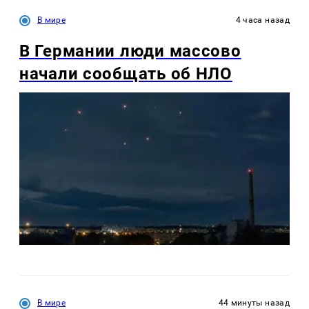
В мире
4 часа назад
В Германии люди массово
начали сообщать об НЛО
В мире
44 минуты назад