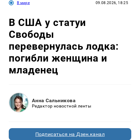
В мире
09.08.2026, 18:25
В США у статуи
Свободы
перевернулась лодка:
погибли женщина и
младенец
Анна Сальникова
Редактор новостной ленты
Подписаться на Дзен.канал