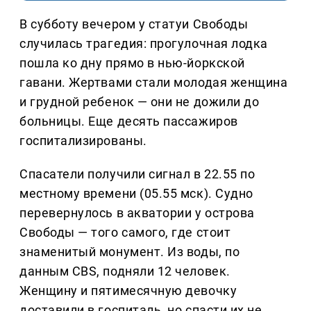
В субботу вечером у статуи Свободы
случилась трагедия: прогулочная лодка
пошла ко дну прямо в нью-йоркской
гавани. Жертвами стали молодая женщина
и грудной ребенок — они не дожили до
больницы. Еще десять пассажиров
госпитализированы.
Спасатели получили сигнал в 22.55 по
местному времени (05.55 мск). Судно
перевернулось в акватории у острова
Свободы — того самого, где стоит
знаменитый монумент. Из воды, по
данным CBS, подняли 12 человек.
Женщину и пятимесячную девочку
доставили в госпиталь, но спасти их не