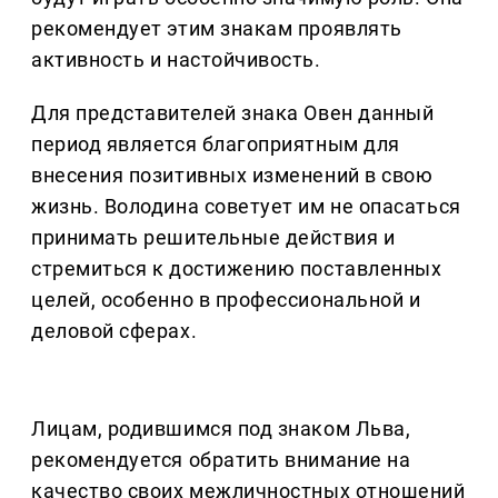
рекомендует этим знакам проявлять
активность и настойчивость.
Для представителей знака Овен данный
период является благоприятным для
внесения позитивных изменений в свою
жизнь. Володина советует им не опасаться
принимать решительные действия и
стремиться к достижению поставленных
целей, особенно в профессиональной и
деловой сферах.
Лицам, родившимся под знаком Льва,
рекомендуется обратить внимание на
качество своих межличностных отношений