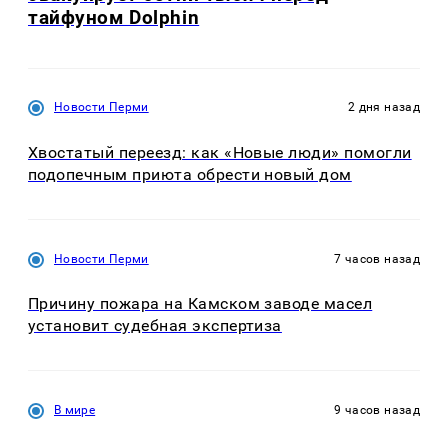
тайфуном Dolphin
Новости Перми
2 дня назад
Хвостатый переезд: как «Новые люди» помогли
подопечным приюта обрести новый дом
Новости Перми
7 часов назад
Причину пожара на Камском заводе масел
установит судебная экспертиза
В мире
9 часов назад