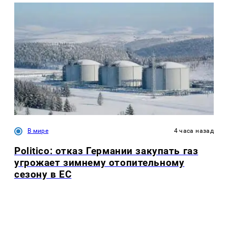
В мире
4 часа назад
Politico: отказ Германии закупать газ
угрожает зимнему отопительному
сезону в ЕС