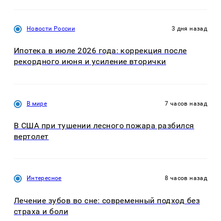
Новости России
3 дня назад
Ипотека в июле 2026 года: коррекция после
рекордного июня и усиление вторички
В мире
7 часов назад
В США при тушении лесного пожара разбился
вертолет
Интересное
8 часов назад
Лечение зубов во сне: современный подход без
страха и боли