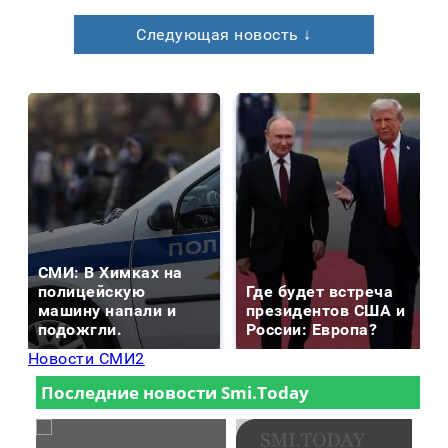
Следующая новость ↓
СМИ: В Химках на
полицейскую
Где будет встреча
машину напали и
президентов США и
подожгли.
России: Европа?
Новости СМИ2