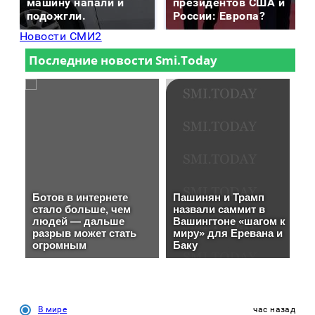
машину напали и
президентов США и
подожгли.
России: Европа?
Новости СМИ2
В мире
час назад