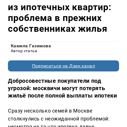
из ипотечных квартир:
проблема в прежних
собственниках жилья
Камила Газимова
Автор статьи
Подписаться на Дзен.канал
Добросовестные покупатели под
угрозой: москвичи могут потерять
жильё после полной выплаты ипотеки
Сразу несколько семей в Москве
столкнулись с неожиданной проблемой:
несмотря на то что ипотека давно