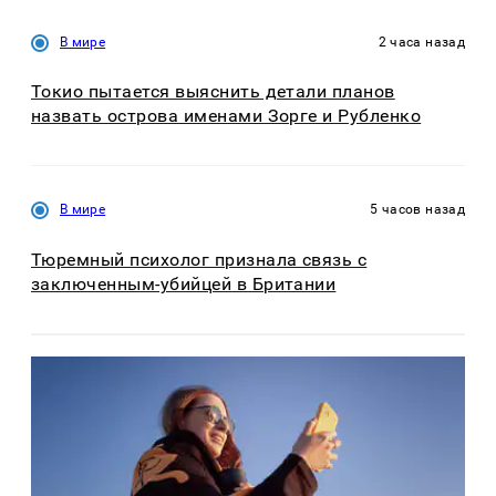
В мире
2 часа назад
Токио пытается выяснить детали планов
назвать острова именами Зорге и Рубленко
В мире
5 часов назад
Тюремный психолог признала связь с
заключенным-убийцей в Британии