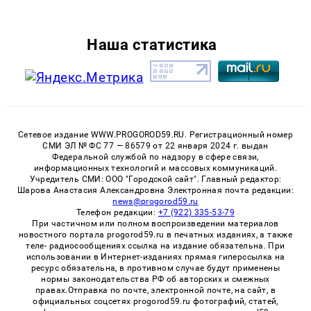
Наша статистика
Сетевое издание WWW.PROGOROD59.RU. Регистрационный номер
СМИ ЭЛ № ФС 77 — 86579 от 22 января 2024 г. выдан
Федеральной службой по надзору в сфере связи,
информационных технологий и массовых коммуникаций.
Учредитель СМИ: ООО "Городской сайт". Главный редактор:
Шарова Анастасия Александровна Электронная почта редакции:
news@progorod59.ru
Телефон редакции:
+7 (922) 335-53-79
При частичном или полном воспроизведении материалов
новостного портала progorod59.ru в печатных изданиях, а также
теле- радиосообщениях ссылка на издание обязательна. При
использовании в Интернет-изданиях прямая гиперссылка на
ресурс обязательна, в противном случае будут применены
нормы законодательства РФ об авторских и смежных
правах.Отправка по почте, электронной почте, на сайт, в
официальных соцсетях progorod59.ru фотографий, статей,