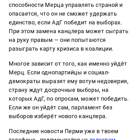
способности Мерца управлять страной и
опасается, что он не сможет удержать
единство, если АдГ победит на выборах.
При этом замена канцлера может сыграть
на руку правым — они попытаются
разыграть карту кризиса в коалиции.
Многое зависит от того, как именно уйдёт
Мерц. Если однопартийцы и социал-
демократы выразят ему вотум недоверия,
страну ждут досрочные выборы, на
которых АдГ, по опросам, может победить.
Если же он уйдёт сам, парламент без
выборов изберёт нового канцлера.
Последние новости Перми уже в твоем
телефоне - подписывайся на
телеграм-