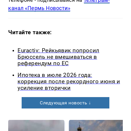
канал «Пермь Новости»
Читайте также:
Euractiv: Рейкьявик попросил
Брюссель не вмешиваться в
референдум по ЕС
Ипотека в июле 2026 года:
коррекция после рекордного июня и
усиление вторички
Следующая новость ↓