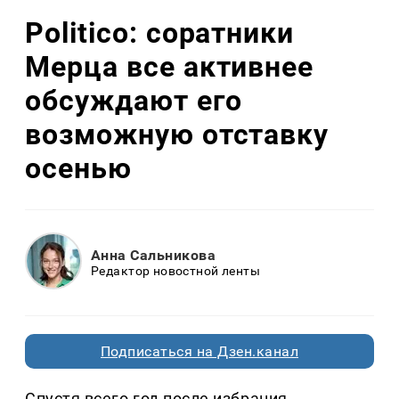
Politico: соратники
Мерца все активнее
обсуждают его
возможную отставку
осенью
Анна Сальникова
Редактор новостной ленты
Подписаться на Дзен.канал
Спустя всего год после избрания