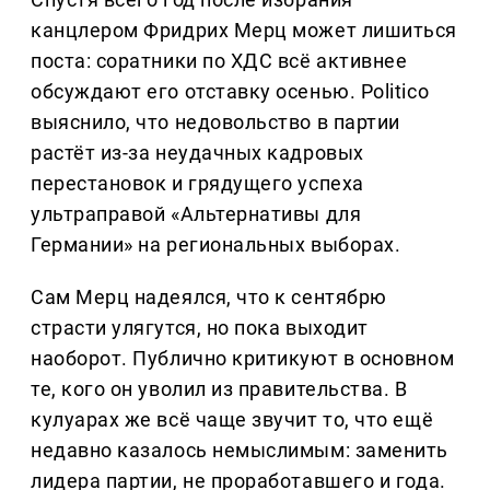
канцлером Фридрих Мерц может лишиться
поста: соратники по ХДС всё активнее
обсуждают его отставку осенью. Politico
выяснило, что недовольство в партии
растёт из-за неудачных кадровых
перестановок и грядущего успеха
ультраправой «Альтернативы для
Германии» на региональных выборах.
Сам Мерц надеялся, что к сентябрю
страсти улягутся, но пока выходит
наоборот. Публично критикуют в основном
те, кого он уволил из правительства. В
кулуарах же всё чаще звучит то, что ещё
недавно казалось немыслимым: заменить
лидера партии, не проработавшего и года.