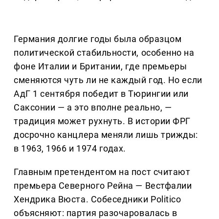
Германия долгие годы была образцом
политической стабильности, особенно на
фоне Италии и Британии, где премьеры
сменяются чуть ли не каждый год. Но если
АдГ 1 сентября победит в Тюрингии или
Саксонии — а это вполне реально, —
традиция может рухнуть. В истории ФРГ
досрочно канцлера меняли лишь трижды:
в 1963, 1966 и 1974 годах.
Главным претендентом на пост считают
премьера Северного Рейна — Вестфалии
Хендрика Вюста. Собеседники Politico
объясняют: партия разочаровалась в