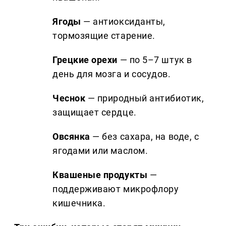
Ягоды
— антиоксиданты,
тормозящие старение.
Грецкие орехи
— по 5–7 штук в
день для мозга и сосудов.
Чеснок
— природный антибиотик,
защищает сердце.
Овсянка
— без сахара, на воде, с
ягодами или маслом.
Квашеные продукты
—
поддерживают микрофлору
кишечника.