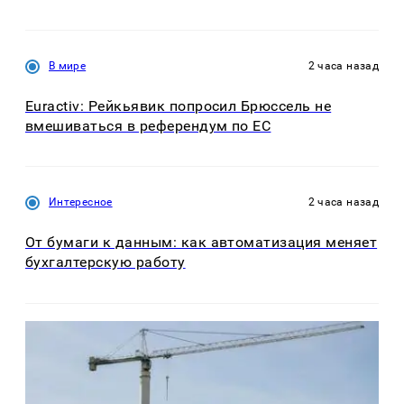
В мире
2 часа назад
Euractiv: Рейкьявик попросил Брюссель не
вмешиваться в референдум по ЕС
Интересное
2 часа назад
От бумаги к данным: как автоматизация меняет
бухгалтерскую работу