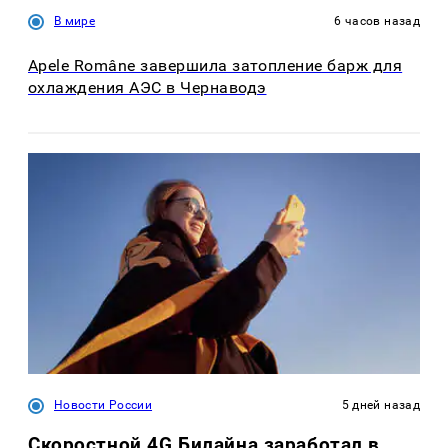
В мире
6 часов назад
Apele Române завершила затопление барж для
охлаждения АЭС в Чернаводэ
Новости России
5 дней назад
Скоростной 4G Билайна заработал в