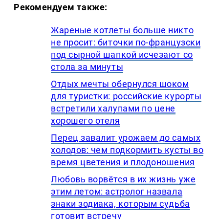
Рекомендуем также:
Жареные котлеты больше никто
не просит: биточки по-французски
под сырной шапкой исчезают со
стола за минуты
Отдых мечты обернулся шоком
для туристки: российские курорты
встретили халупами по цене
хорошего отеля
Перец завалит урожаем до самых
холодов: чем подкормить кусты во
время цветения и плодоношения
Любовь ворвётся в их жизнь уже
этим летом: астролог назвала
знаки зодиака, которым судьба
готовит встречу