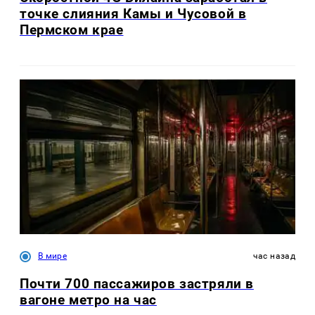
точке слияния Камы и Чусовой в
Пермском крае
В мире
час назад
Почти 700 пассажиров застряли в
вагоне метро на час