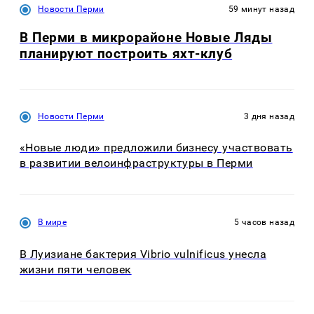
Новости Перми
59 минут назад
В Перми в микрорайоне Новые Ляды
планируют построить яхт-клуб
Новости Перми
3 дня назад
«Новые люди» предложили бизнесу участвовать
в развитии велоинфраструктуры в Перми
В мире
5 часов назад
В Луизиане бактерия Vibrio vulnificus унесла
жизни пяти человек