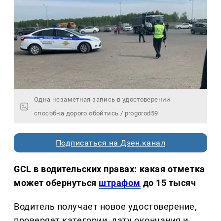
Одна незаметная запись в удостоверении
способна дорого обойтись / progorod59
Подписаться на Дзен.канал
GCL в водительских правах: какая отметка
может обернуться
штрафом
до 15 тысяч
Водитель получает новое удостоверение,
проверяет категории, дату окончания и