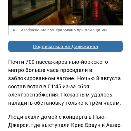
AI
Изображение сгенерировано при помощи ИИ
Подписаться на Дзен.канал
Почти 700 пассажиров нью-йоркского
метро больше часа просидели в
заблокированном вагоне. Ночью 8 августа
состав встал в 01:45 из-за сбоя
электроснабжения. Пожарным удалось
наладить обстановку только к трём часам.
Люди ехали домой с концерта в Нью-
Джерси, где выступали Крис Браун и Ашер.