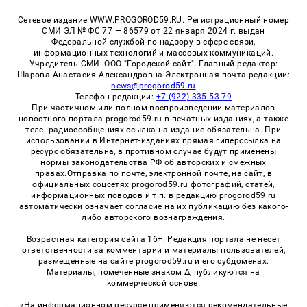
Сетевое издание WWW.PROGOROD59.RU. Регистрационный номер
СМИ ЭЛ № ФС 77 — 86579 от 22 января 2024 г. выдан
Федеральной службой по надзору в сфере связи,
информационных технологий и массовых коммуникаций.
Учредитель СМИ: ООО "Городской сайт". Главный редактор:
Шарова Анастасия Александровна Электронная почта редакции:
news@progorod59.ru
Телефон редакции:
+7 (922) 335-53-79
При частичном или полном воспроизведении материалов
новостного портала progorod59.ru в печатных изданиях, а также
теле- радиосообщениях ссылка на издание обязательна. При
использовании в Интернет-изданиях прямая гиперссылка на
ресурс обязательна, в противном случае будут применены
нормы законодательства РФ об авторских и смежных
правах.Отправка по почте, электронной почте, на сайт, в
официальных соцсетях progorod59.ru фотографий, статей,
информационных поводов и т.п. в редакцию progorod59.ru
автоматически означает согласие на их публикацию без какого-
либо авторского вознаграждения.
Возрастная категория сайта 16+. Редакция портала не несет
ответственности за комментарии и материалы пользователей,
размещенные на сайте progorod59.ru и его субдоменах.
Материалы, помеченные знаком Δ, публикуются на
коммерческой основе.
«На информационном ресурсе применяются рекомендательные