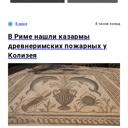
В мире
8 часов назад
В Риме нашли казармы
древнеримских пожарных у
Колизея