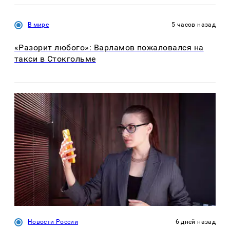
В мире
5 часов назад
«Разорит любого»: Варламов пожаловался на
такси в Стокгольме
Новости России
6 дней назад