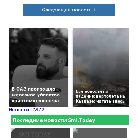
Следующая новость ↓
В ОАЭ произошло
Все новости по
жестокое убийство
падению вертолета на
криптомиллионера
Кавказе: читать здесь
Новости СМИ2