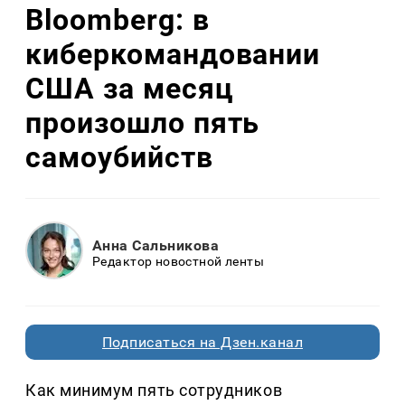
Bloomberg: в
киберкомандовании
США за месяц
произошло пять
самоубийств
Анна Сальникова
Редактор новостной ленты
Подписаться на Дзен.канал
Как минимум пять сотрудников