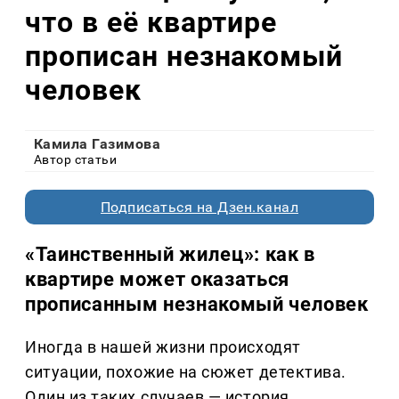
что в её квартире
прописан незнакомый
человек
Камила Газимова
Автор статьи
Подписаться на Дзен.канал
«Таинственный жилец»: как в
квартире может оказаться
прописанным незнакомый человек
Иногда в нашей жизни происходят
ситуации, похожие на сюжет детектива.
Один из таких случаев — история