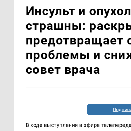
Инсульт и опухо
страшны: раскры
предотвращает 
проблемы и сниж
совет врача
Подписа
В ходе выступления в эфире телеперед