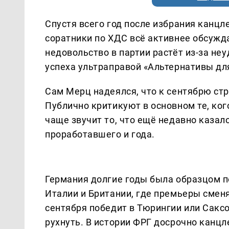
Спустя всего год после избрания канц
соратники по ХДС всё активнее обсуждаю
недовольство в партии растёт из-за н
успеха ультраправой «Альтернативы дл
Сам Мерц надеялся, что к сентябрю стр
Публично критикуют в основном те, кого
чаще звучит то, что ещё недавно каза
проработавшего и года.
Германия долгие годы была образцом п
Италии и Британии, где премьеры сменя
сентября победит в Тюрингии или Саксо
рухнуть. В истории ФРГ досрочно канцл