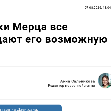
07.08.2026, 13:04
ики Мерца все
дают его возможную
Анна Сальникова
Редактор новостной ленты
ться на Дзен.канал