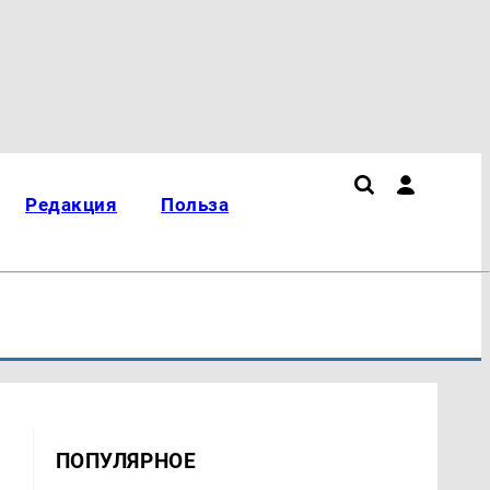
Редакция
Польза
ПОПУЛЯРНОЕ