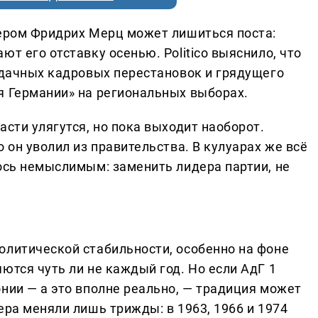
лером Фридрих Мерц может лишиться поста:
т его отставку осенью. Politico выяснило, что
еудачных кадровых перестановок и грядущего
я Германии» на региональных выборах.
асти улягутся, но пока выходит наоборот.
 он уволил из правительства. В кулуарах же всё
лось немыслимым: заменить лидера партии, не
олитической стабильности, особенно на фоне
ются чуть ли не каждый год. Но если АдГ 1
нии — а это вполне реально, — традиция может
ера меняли лишь трижды: в 1963, 1966 и 1974