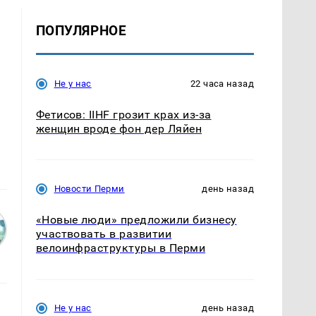
ПОПУЛЯРНОЕ
Не у нас
22 часа назад
Фетисов: IIHF грозит крах из-за
женщин вроде фон дер Ляйен
Новости Перми
день назад
«Новые люди» предложили бизнесу
участвовать в развитии
велоинфраструктуры в Перми
Не у нас
день назад