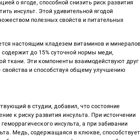
ией о ягоде, способной снизить риск развития
тить инсульт. Этой удивительной ягодой
ножеством полезных свойств и питательных
ется настоящим кладезем витаминов и минералов
же содержит до 15% суточной нормы меди,
ой ткани. Эти компоненты взаимодействуют друг
е свойства и способствуя общему улучшению
твующий в студии, добавил, что состояние
ние к риску развития инсульта. При истончении
 геморрагического инсульта, а при забивании
та. Медь, содержащаяся в клюкве, способствуе