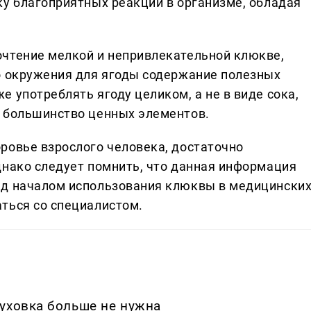
ку благоприятных реакций в организме, обладая
чтение мелкой и непривлекательной клюкве,
о окружения для ягоды содержание полезных
 употреблять ягоду целиком, а не в виде сока,
я большинство ценных элементов.
ровье взрослого человека, достаточно
днако следует помнить, что данная информация
ед началом использования клюквы в медицински
ться со специалистом.
уховка больше не нужна