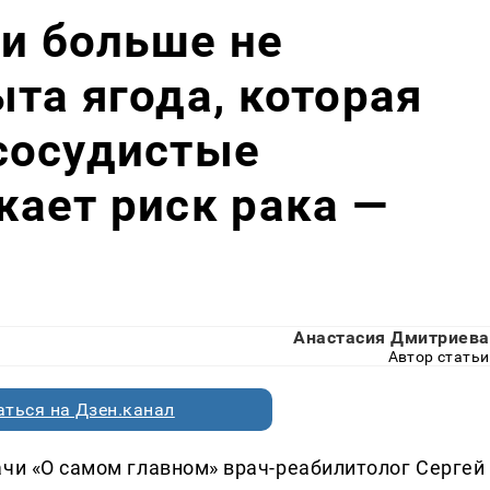
ли больше не
та ягода, которая
сосудистые
ает риск рака —
Анастасия Дмитриева
Автор статьи
ться на Дзен.канал
ачи «О самом главном» врач-реабилитолог Сергей