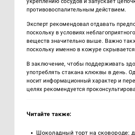
укреплению сосудов и запускает цепоч
противовоспалительным действием.
Эксперт рекомендовал отдавать предпо
поскольку в условиях неблагоприятног
веществ значительно выше. Важно также
поскольку именно в кожуре скрываетс
В заключение, чтобы поддерживать здо
употреблять стакана клюквы в день. О
носит информационный характер и пер
целях рекомендуется проконсультирова
Читайте также:
Шоколадный торт на сковороде: д