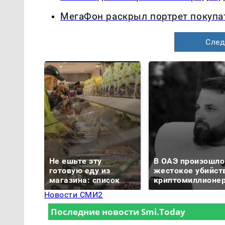
МегаФон раскрыл портрет покупа
След
Не ешьте эту
В ОАЭ произошло
готовую еду из
жестокое убийст
магазина: список
криптомиллионе
Новости СМИ2