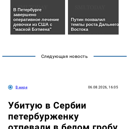
Следующая новость
В мире
06.08.2026, 16:05
Убитую в Сербии
петербурженку
отпевали в белом гробу