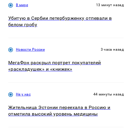
В мире
13 минут назад
Убитую в Сербии петербурженку отпевали в
белом гробу
Новости России
3 часа назад
МегаФон раскрыл портрет покупателей
«раскладушек» и «книжек»
Не у нас
44 минуты назад
Жительница Эстонии переехала в Россию и
отметила высокий уровень медицины