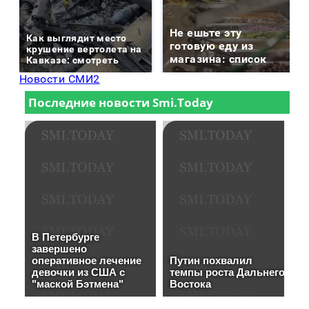
Не ешьте эту
Как выглядит место
готовую еду из
крушение вертолета на
магазина: список
Кавказе: смотреть
Новости СМИ2