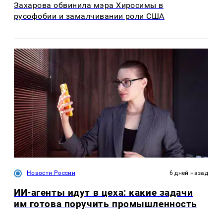
Захарова обвинила мэра Хиросимы в
русофобии и замалчивании роли США
Новости России
6 дней назад
ИИ-агенты идут в цеха: какие задачи
им готова поручить промышленность