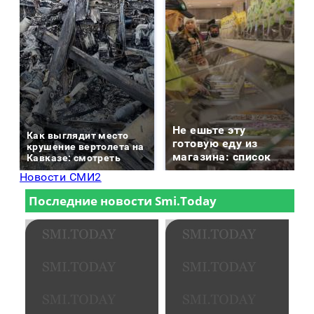
Не ешьте эту
Как выглядит место
готовую еду из
крушение вертолета на
магазина: список
Кавказе: смотреть
Новости СМИ2