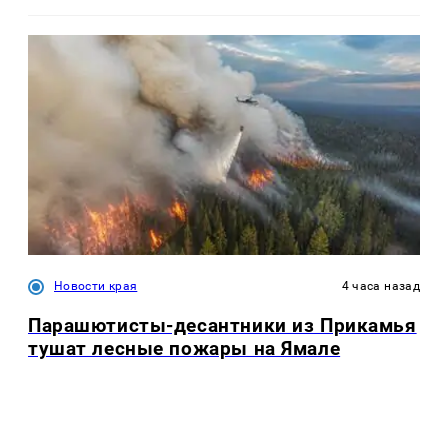
Новости края
4 часа назад
Парашютисты-десантники из Прикамья
тушат лесные пожары на Ямале