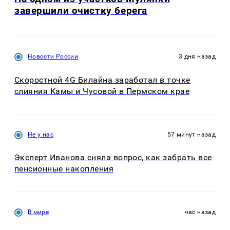
завершили очистку берега
Новости России
3 дня назад
Скоростной 4G Билайна заработал в точке
слияния Камы и Чусовой в Пермском крае
Не у нас
57 минут назад
Эксперт Иванова сняла вопрос, как забрать все
пенсионные накопления
В мире
час назад