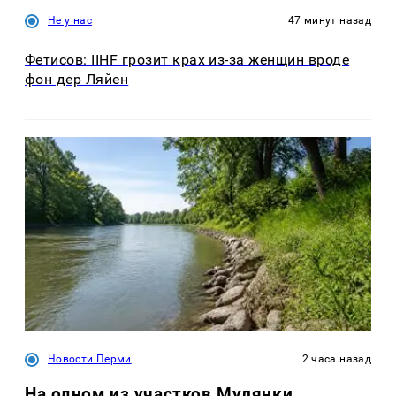
Не у нас
47 минут назад
Фетисов: IIHF грозит крах из-за женщин вроде
фон дер Ляйен
Новости Перми
2 часа назад
На одном из участков Мулянки