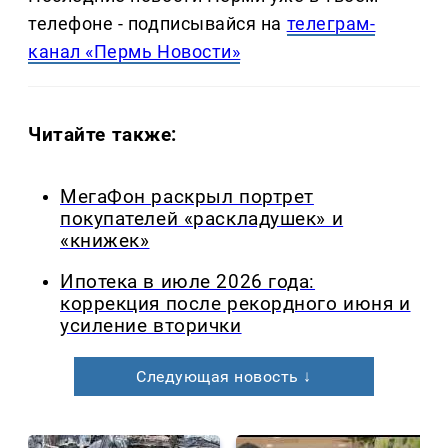
телефоне - подписывайся на
телеграм-
канал «Пермь Новости»
Читайте также:
МегаФон раскрыл портрет
покупателей «раскладушек» и
«книжек»
Ипотека в июле 2026 года:
коррекция после рекордного июня и
усиление вторички
Следующая новость ↓