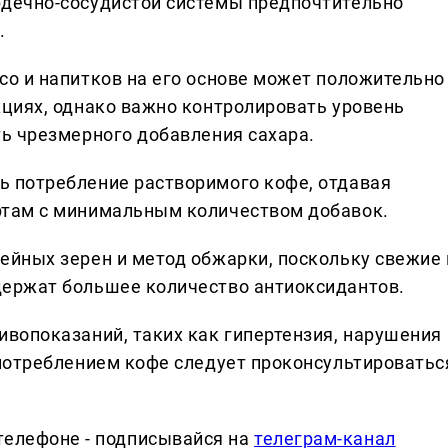
дечно-сосудистой системы предпочтительно
.
со и напитков на его основе может положительно
кциях, однако важно контролировать уровень
ть чрезмерного добавления сахара.
 потребление растворимого кофе, отдавая
ртам с минимальным количеством добавок.
ейных зерен и метод обжарки, поскольку свежие 
ержат большее количество антиоксидантов.
ивопоказаний, таких как гипертензия, нарушения
употреблением кофе следует проконсультироватьс
телефоне - подписывайся на
телеграм-канал