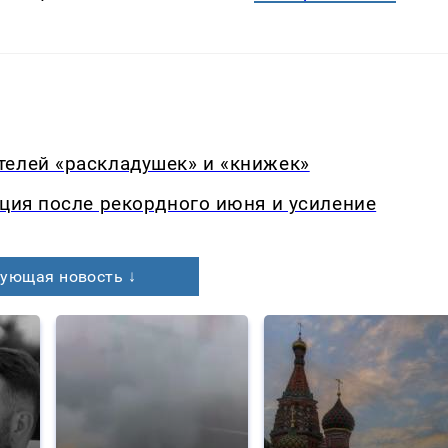
телей «раскладушек» и «книжек»
кция после рекордного июня и усиление
ующая новость ↓