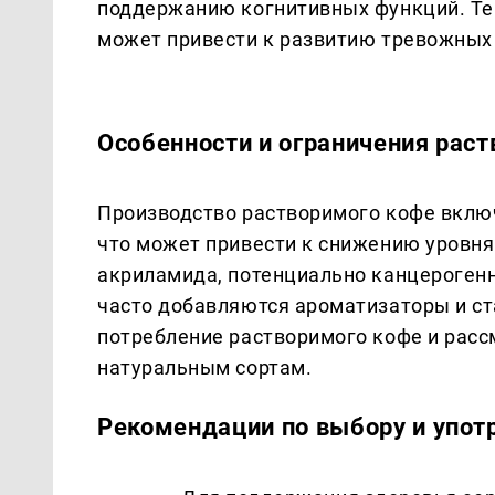
поддержанию когнитивных функций. Те
может привести к развитию тревожных 
Особенности и ограничения рас
Производство растворимого кофе включ
что может привести к снижению уровн
акриламида, потенциально канцерогенн
часто добавляются ароматизаторы и с
потребление растворимого кофе и расс
натуральным сортам.
Рекомендации по выбору и упот