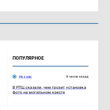
ПОПУЛЯРНОЕ
Не у нас
8 часов назад
В РПЦ сказали, чем грозит установка
фото на могильном кресте