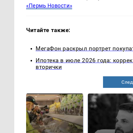
«Пермь Новости»
Читайте также:
МегаФон раскрыл портрет покупа
Ипотека в июле 2026 года: корре
вторички
След