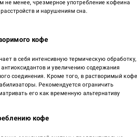
м не менее, чрезмерное употребление кофеина
расстройств и нарушениям сна.
творимого кофе
ает в себя интенсивную термическую обработку,
я антиоксидантов и увеличению содержания
ого соединения. Кроме того, в растворимый коф
табилизаторы. Рекомендуется ограничить
матривать его как временную альтернативу
реблению кофе