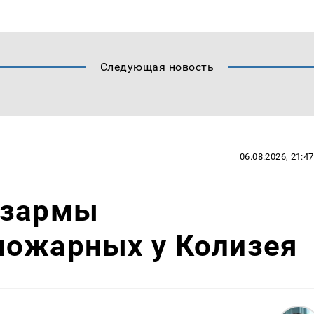
Следующая новость
06.08.2026, 21:47
азармы
пожарных у Колизея