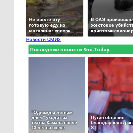
Не ешьте эту
В ОАЭ произошло
готовую еду из
жестокое убийст
магазина: список
криптомиллионе
Новости СМИ2