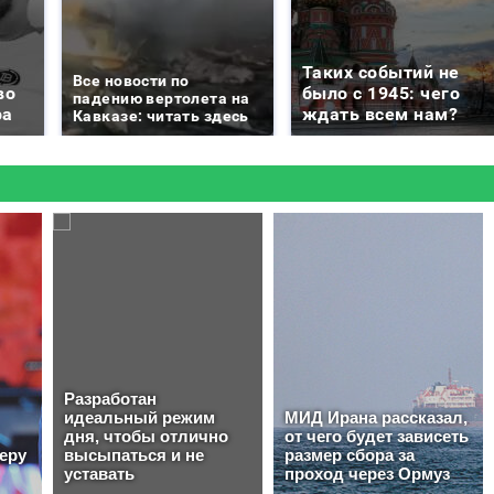
Таких событий не
Все новости по
во
было с 1945: чего
падению вертолета на
ра
ждать всем нам?
Кавказе: читать здесь