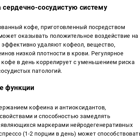
а сердечно-сосудистую систему
ованный кофе, приготовленный посредством
может оказывать положительное воздействие на
 эффективно удаляют кофеол, вещество,
инов низкой плотности в крови. Регулярное
 кофе в день коррелирует с уменьшением риска
сосудистых патологий.
ые функции
ержанием кофеина и антиоксидантов,
свойствами и способностью замедлять
а, являющихся маркерами нейродегенеративных
прессо (1-2 порции в день) может способствоват