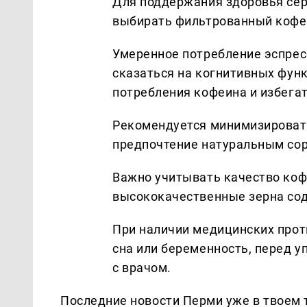
Для поддержания здоровья сер
выбирать фильтрованный кофе
Умеренное потребление эспрес
сказаться на когнитивных фун
потребления кофеина и избега
Рекомендуется минимизировать
предпочтение натуральным со
Важно учитывать качество коф
высококачественные зерна сод
При наличии медицинских прот
сна или беременность, перед 
с врачом.
Последние новости Перми уже в твоем 