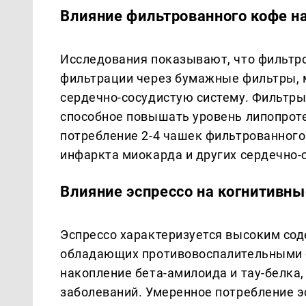
Влияние фильтрованного кофе н
Исследования показывают, что фильтр
фильтрации через бумажные фильтры, 
сердечно-сосудистую систему. Фильтры
способное повышать уровень липопроте
потребление 2-4 чашек фильтрованного
инфаркта миокарда и других сердечно-
Влияние эспрессо на когнитивн
Эспрессо характеризуется высоким сод
обладающих противовоспалительными 
накопление бета-амилоида и тау-белк
заболеваний. Умеренное потребление эс