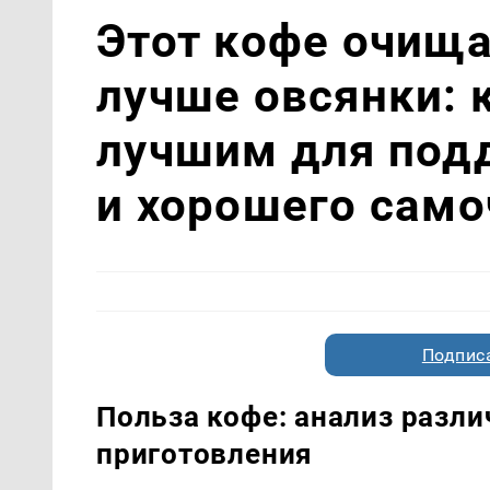
Этот кофе очищ
лучше овсянки: 
лучшим для под
и хорошего само
Подписа
Польза кофе: анализ разли
приготовления