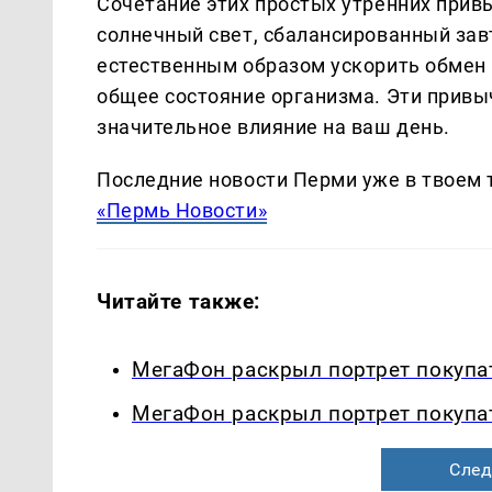
Сочетание этих простых утренних прив
солнечный свет, сбалансированный зав
естественным образом ускорить обмен 
общее состояние организма. Эти привы
значительное влияние на ваш день.
Последние новости Перми уже в твоем 
«Пермь Новости»
Читайте также:
МегаФон раскрыл портрет покупа
МегаФон раскрыл портрет покупа
След