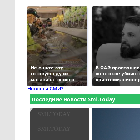
Не ешьте эту
В ОАЭ произошло
готовую еду из
жестокое убийст
магазина: список
криптомиллионе
Новости СМИ2