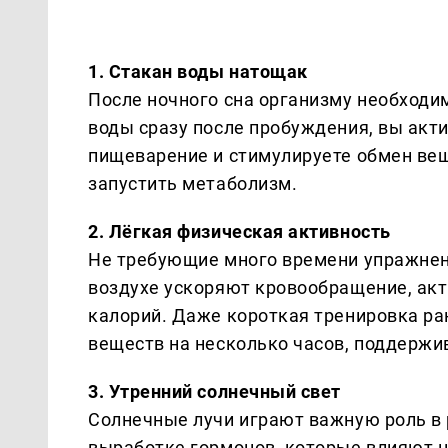
1. Стакан воды натощак
После ночного сна организму необходи
воды сразу после пробуждения, вы акт
пищеварение и стимулируете обмен вещ
запустить метаболизм.
2. Лёгкая физическая активность
Не требующие много времени упражнени
воздухе ускоряют кровообращение, ак
калорий. Даже короткая тренировка ра
веществ на несколько часов, поддержив
3. Утренний солнечный свет
Солнечные лучи играют важную роль в 
выработке гормонов, которые влияют на