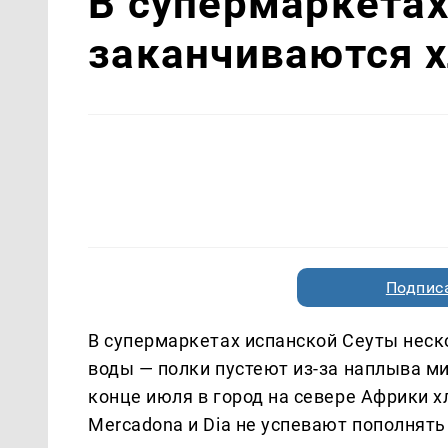
В супермаркетах
заканчиваются х
Подписа
В супермаркетах испанской Сеуты неско
воды — полки пустеют из-за наплыва м
конце июля в город на севере Африки х
Mercadona и Dia не успевают пополнять