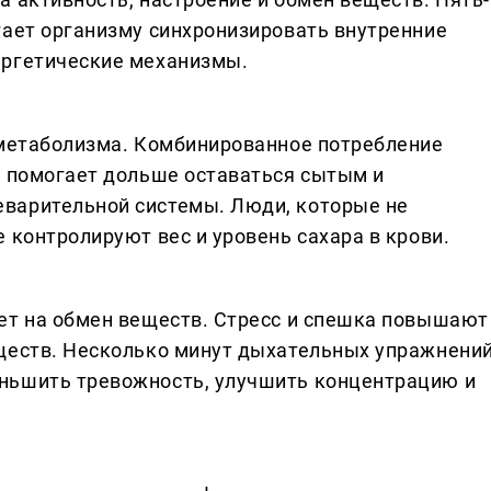
гает организму синхронизировать внутренние
ергетические механизмы.
 метаболизма. Комбинированное потребление
и помогает дольше оставаться сытым и
варительной системы. Люди, которые не
 контролируют вес и уровень сахара в крови.
ет на обмен веществ. Стресс и спешка повышают
еществ. Несколько минут дыхательных упражнени
ньшить тревожность, улучшить концентрацию и