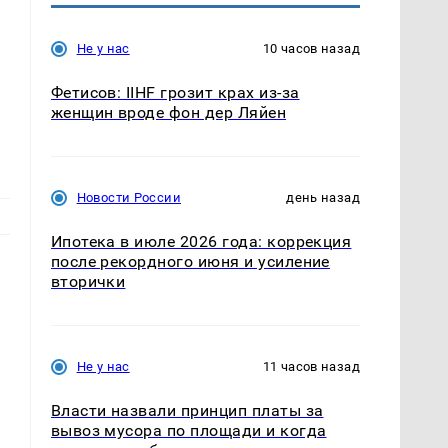
Не у нас
10 часов назад
Фетисов: IIHF грозит крах из-за
женщин вроде фон дер Ляйен
Новости России
день назад
Ипотека в июле 2026 года: коррекция
после рекордного июня и усиление
вторички
Не у нас
11 часов назад
Власти назвали принцип платы за
вывоз мусора по площади и когда