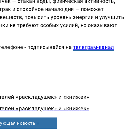
ычек — стакан воды, физическая активность,
трак и спокойное начало дня — поможет
веществ, повысить уровень энергии и улучшить
чки не требуют особых усилий, но оказывают
телефоне - подписывайся на
телеграм-канал
телей «раскладушек» и «книжек»
телей «раскладушек» и «книжек»
ующая новость ↓