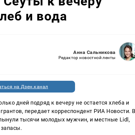
 Сеуты к вечеру
леб и вода
Анна Сальникова
Редактор новостной ленты
ться на Дзен.канал
лько дней подряд к вечеру не остается хлеба и
игрантов, передает корреспондент РИА Новости. 
лынули тысячи молодых мужчин, и местные Lidl,
 запасы.