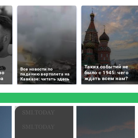
Таких событий не
Все новости по
во
было с 1945: чего
падению вертолета на
ра
ждать всем нам?
Кавказе: читать здесь