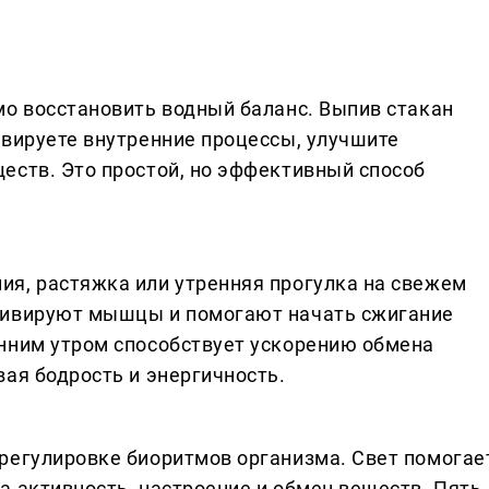
мо восстановить водный баланс. Выпив стакан
ивируете внутренние процессы, улучшите
еств. Это простой, но эффективный способ
я, растяжка или утренняя прогулка на свежем
тивируют мышцы и помогают начать сжигание
нним утром способствует ускорению обмена
ая бодрость и энергичность.
регулировке биоритмов организма. Свет помогае
 активность, настроение и обмен веществ. Пять-