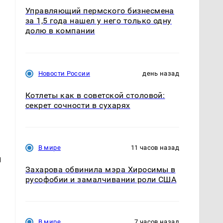
Управляющий пермского бизнесмена
за 1,5 года нашел у него только одну
долю в компании
Новости России
день назад
Котлеты как в советской столовой:
секрет сочности в сухарях
В мире
11 часов назад
й
Захарова обвинила мэра Хиросимы в
русофобии и замалчивании роли США
В мире
7 часов назад