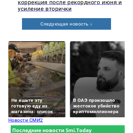
коррекция после рекордного июня и
усиление вторички
Следующая новость ↓
Не ешьте эту
В ОАЭ произошло
готовую еду из
жестокое убийство
магазина: список
криптомиллионера
Новости СМИ2