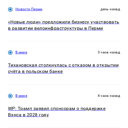
Новости Перми
день назад
«Новые люди» предложили бизнесу участвовать
в развитии велоинфраструктуры в Перми
В мире
3 часа назад
Тихановская столкнулась с отказом в открытии
счёта в польском банке
В мире
4 часа назад
WP: Трамп заявил спонсорам о поддержке
Вэнса в 2028 году