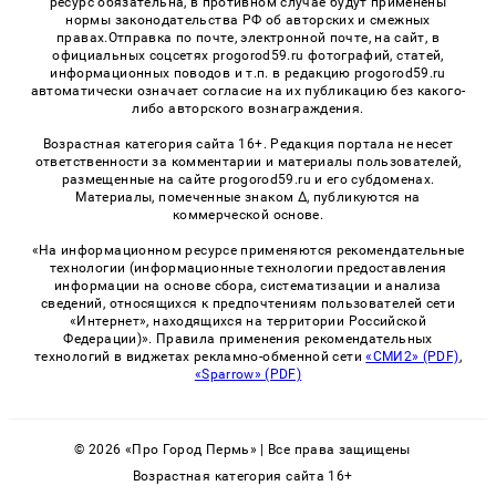
ресурс обязательна, в противном случае будут применены
нормы законодательства РФ об авторских и смежных
правах.Отправка по почте, электронной почте, на сайт, в
официальных соцсетях progorod59.ru фотографий, статей,
информационных поводов и т.п. в редакцию progorod59.ru
автоматически означает согласие на их публикацию без какого-
либо авторского вознаграждения.
Возрастная категория сайта 16+. Редакция портала не несет
ответственности за комментарии и материалы пользователей,
размещенные на сайте progorod59.ru и его субдоменах.
Материалы, помеченные знаком Δ, публикуются на
коммерческой основе.
«На информационном ресурсе применяются рекомендательные
технологии (информационные технологии предоставления
информации на основе сбора, систематизации и анализа
сведений, относящихся к предпочтениям пользователей сети
«Интернет», находящихся на территории Российской
Федерации)». Правила применения рекомендательных
технологий в виджетах рекламно-обменной сети
«СМИ2» (PDF)
,
«Sparrow» (PDF)
© 2026 «Про Город Пермь» | Все права защищены
Возрастная категория сайта 16+