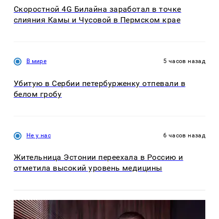
Скоростной 4G Билайна заработал в точке
слияния Камы и Чусовой в Пермском крае
В мире
5 часов назад
Убитую в Сербии петербурженку отпевали в
белом гробу
Не у нас
6 часов назад
Жительница Эстонии переехала в Россию и
отметила высокий уровень медицины