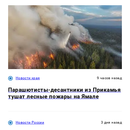
Новости края
9 часов назад
Парашютисты-десантники из Прикамья
тушат лесные пожары на Ямале
Новости России
3 дня назад