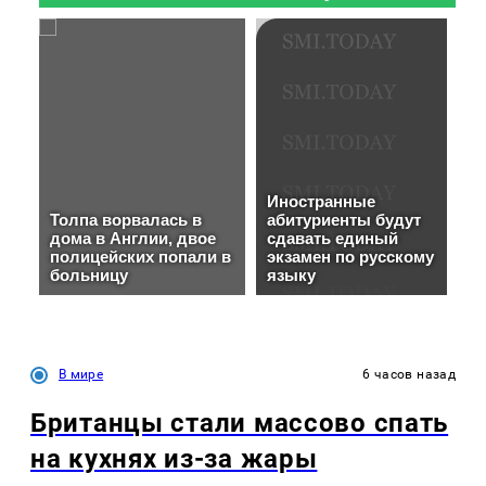
В мире
6 часов назад
Британцы стали массово спать
на кухнях из-за жары