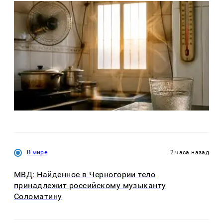
В мире
2 часа назад
МВД: Найденное в Черногории тело
принадлежит российскому музыканту
Соломатину