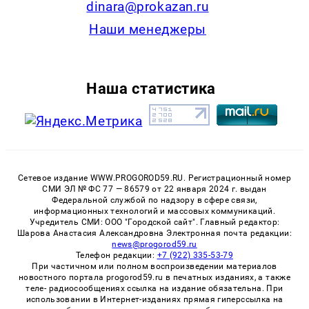
dinara@prokazan.ru
Наши менеджеры
Наша статистика
Сетевое издание WWW.PROGOROD59.RU. Регистрационный номер
СМИ ЭЛ № ФС 77 — 86579 от 22 января 2024 г. выдан
Федеральной службой по надзору в сфере связи,
информационных технологий и массовых коммуникаций.
Учредитель СМИ: ООО "Городской сайт". Главный редактор:
Шарова Анастасия Александровна Электронная почта редакции:
news@progorod59.ru
Телефон редакции:
+7 (922) 335-53-79
При частичном или полном воспроизведении материалов
новостного портала progorod59.ru в печатных изданиях, а также
теле- радиосообщениях ссылка на издание обязательна. При
использовании в Интернет-изданиях прямая гиперссылка на