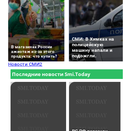
СМИ: В Химках на
полицейскую
В магазинах России
машину напали и
ажиотаж из-за этого
подожгли.
продукта: что купить?
Новости СМИ2