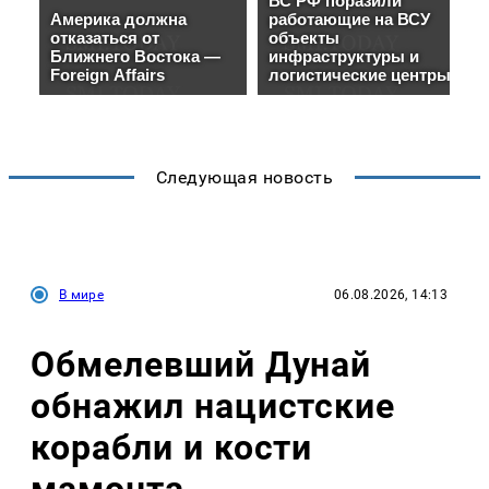
Следующая новость
В мире
06.08.2026, 14:13
Обмелевший Дунай
обнажил нацистские
корабли и кости
мамонта