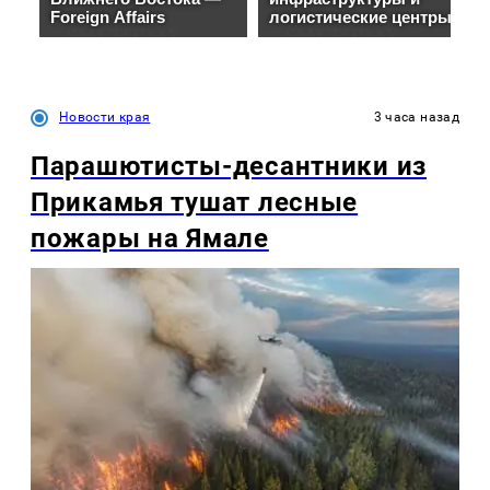
Новости края
3 часа назад
Парашютисты-десантники из
Прикамья тушат лесные
пожары на Ямале