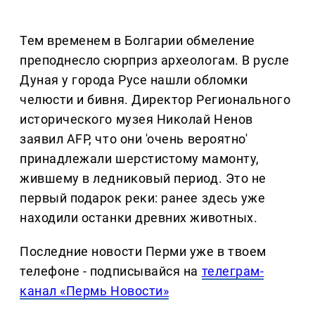
Тем временем в Болгарии обмеление
преподнесло сюрприз археологам. В русле
Дуная у города Русе нашли обломки
челюсти и бивня. Директор Регионального
исторического музея Николай Ненов
заявил AFP, что они 'очень вероятно'
принадлежали шерстистому мамонту,
жившему в ледниковый период. Это не
первый подарок реки: ранее здесь уже
находили останки древних животных.
Последние новости Перми уже в твоем
телефоне - подписывайся на
телеграм-
канал «Пермь Новости»