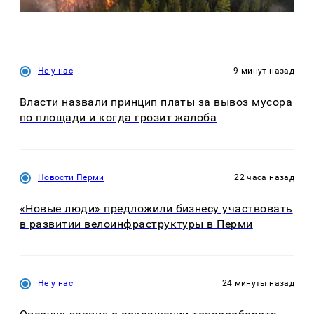
Не у нас
9 минут назад
Власти назвали принцип платы за вывоз мусора
по площади и когда грозит жалоба
Новости Перми
22 часа назад
«Новые люди» предложили бизнесу участвовать
в развитии велоинфраструктуры в Перми
Не у нас
24 минуты назад