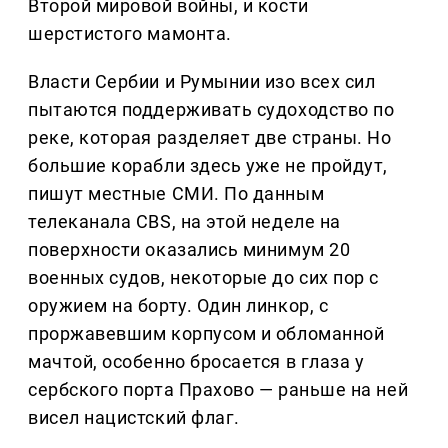
Второй мировой войны, и кости
шерстистого мамонта.
Власти Сербии и Румынии изо всех сил
пытаются поддерживать судоходство по
реке, которая разделяет две страны. Но
большие корабли здесь уже не пройдут,
пишут местные СМИ. По данным
телеканала CBS, на этой неделе на
поверхности оказались минимум 20
военных судов, некоторые до сих пор с
оружием на борту. Один линкор, с
проржавевшим корпусом и обломанной
мачтой, особенно бросается в глаза у
сербского порта Прахово — раньше на ней
висел нацистский флаг.