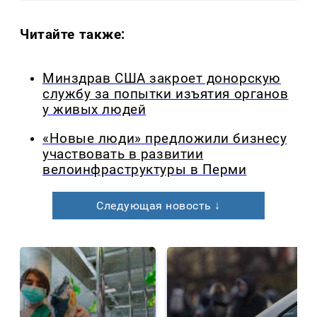
Читайте также:
Минздрав США закроет донорскую
службу за попытки изъятия органов
у живых людей
«Новые люди» предложили бизнесу
участвовать в развитии
велоинфраструктуры в Перми
Следующая новость ↓