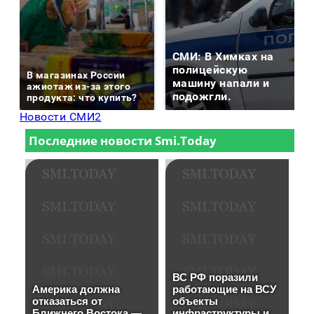
СМИ: В Химках на
полицейскую
В магазинах России
машину напали и
ажиотаж из-за этого
подожгли.
продукта: что купить?
Новости СМИ2