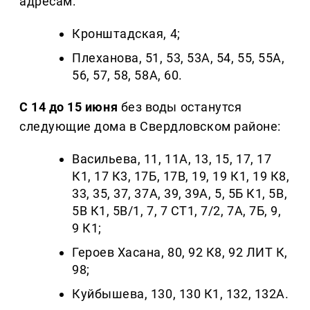
адресам:
Кронштадская, 4;
Плеханова, 51, 53, 53А, 54, 55, 55А,
56, 57, 58, 58А, 60.
С 14 до 15 июня
без воды останутся
следующие дома в Свердловском районе:
Васильева, 11, 11А, 13, 15, 17, 17
К1, 17 К3, 17Б, 17В, 19, 19 К1, 19 К8,
33, 35, 37, 37А, 39, 39А, 5, 5Б К1, 5В,
5В К1, 5В/1, 7, 7 СТ1, 7/2, 7А, 7Б, 9,
9 К1;
Героев Хасана, 80, 92 К8, 92 ЛИТ К,
98;
Куйбышева, 130, 130 К1, 132, 132А.