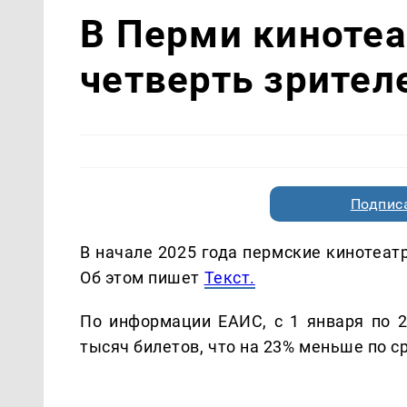
В Перми кинотеа
четверть зрителе
Подписа
В начале 2025 года пермские кинотеат
Об этом пишет
Текст.
По информации ЕАИС, с 1 января по 
тысяч билетов, что на 23% меньше по 