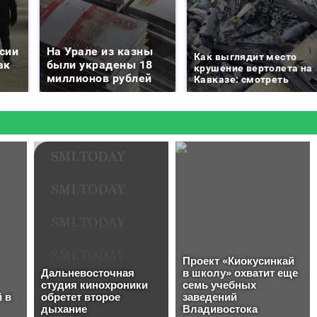
сии
На Урале из казны
Как выглядит место
ак
были украдены 18
крушение вертолета на
миллионов рублей
Кавказе: смотреть