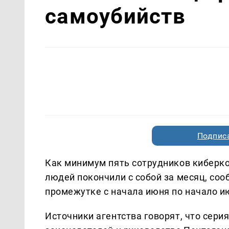
самоубийств
Подписа
Как минимум пять сотрудников киберк
людей покончили с собой за месяц, соо
промежутке с начала июня по начало и
Источники агентства говорят, что сер