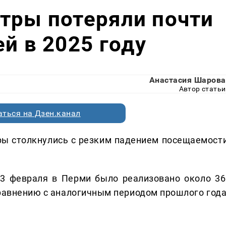
тры потеряли почти
й в 2025 году
Анастасия Шарова
Автор статьи
ться на Дзен.канал
ры столкнулись с резким падением посещаемости
23 февраля в Перми было реализовано около 36
сравнению с аналогичным периодом прошлого года