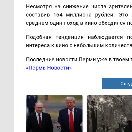
Несмотря на снижение числа зрителей
составив 164 миллиона рублей. Это
среднем один поход в кино обходился п
Подобная тенденция наблюдается п
интереса к кино с небольшим количест
Последние новости Перми уже в твоем 
«Пермь Новости»
След