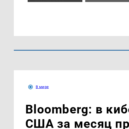
В мире
Bloomberg: в ки
США за месяц п