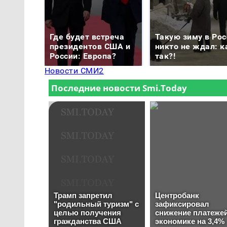
Где будет встреча
Такую зиму в Рос
президентов США и
никто не ждал: к
России: Европа?
так?!
Новости СМИ2