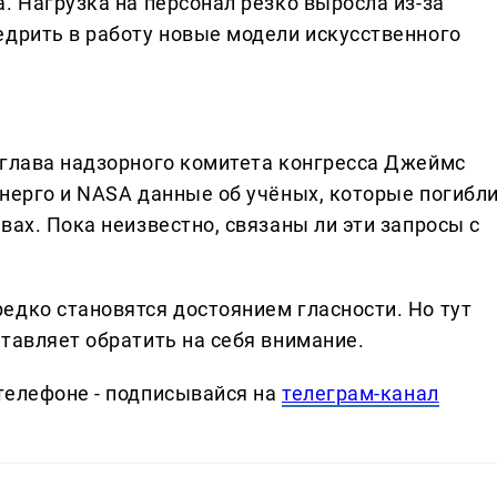
. Нагрузка на персонал резко выросла из-за
едрить в работу новые модели искусственного
 глава надзорного комитета конгресса Джеймс
энерго и NASA данные об учёных, которые погибл
вах. Пока неизвестно, связаны ли эти запросы с
едко становятся достоянием гласности. Но тут
тавляет обратить на себя внимание.
телефоне - подписывайся на
телеграм-канал