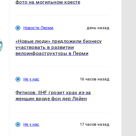
фото на могильном кресте
Новости Перми
день назад
«Новые люди» предложили бизнесу
участвовать в развитии
велоинфраструктуры в Перми
Не у нас
16 часов назад
Фетисов: IIHF грозит крах из-за
женщин вроде фон дер Ляйен
Не у нас
17 часов назад