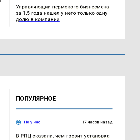
Управляющий пермского бизнесмена
за 1,5 года нашел у него только одну
долю в компании
ПОПУЛЯРНОЕ
Не у нас
17 часов назад
В РПЦ сказали, чем грозит установка