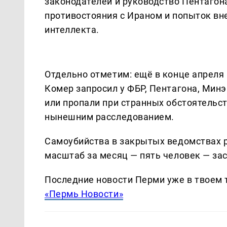
законодателей и руководство Пентагона
противостояния с Ираном и попыток вн
интеллекта.
Отдельно отметим: ещё в конце апреля
Комер запросил у ФБР, Пентагона, Мин
или пропали при странных обстоятельст
нынешним расследованием.
Самоубийства в закрытых ведомствах р
масштаб за месяц — пять человек — зас
Последние новости Перми уже в твоем 
«Пермь Новости»