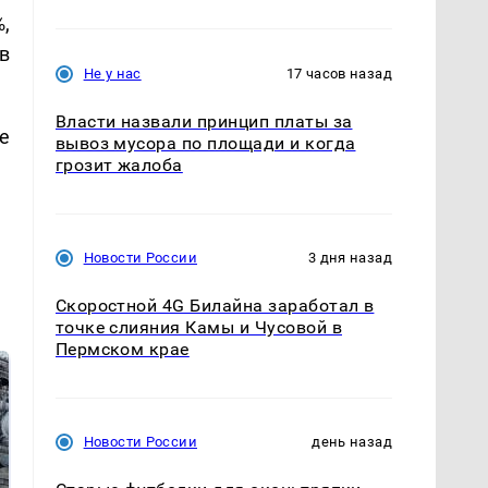
,
в
Не у нас
17 часов назад
Власти назвали принцип платы за
е
вывоз мусора по площади и когда
грозит жалоба
Новости России
3 дня назад
Скоростной 4G Билайна заработал в
точке слияния Камы и Чусовой в
Пермском крае
Новости России
день назад