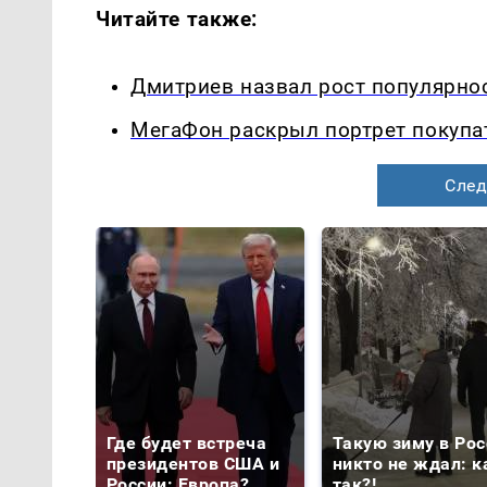
Читайте также:
Дмитриев назвал рост популярно
МегаФон раскрыл портрет покупа
След
Где будет встреча
Такую зиму в Рос
президентов США и
никто не ждал: к
России: Европа?
так?!