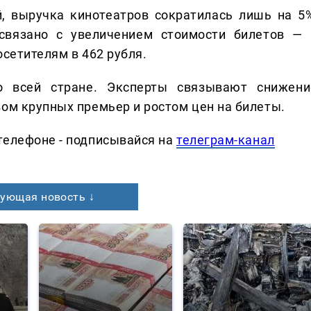
, выручка кинотеатров сократилась лишь на 5%
 связано с увеличением стоимости билетов — 
осетителям в 462 рубля.
о всей стране. Эксперты связывают снижени
вом крупных премьер и ростом цен на билеты.
телефоне - подписывайся на
телеграм-канал
ующая новость ↓