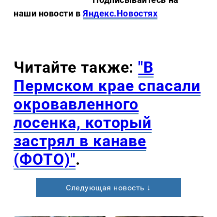
наши новости в
Яндекс.Новостях
Читайте также:
"В
Пермском крае спасали
окровавленного
лосенка, который
застрял в канаве
(ФОТО)"
.
Следующая новость ↓