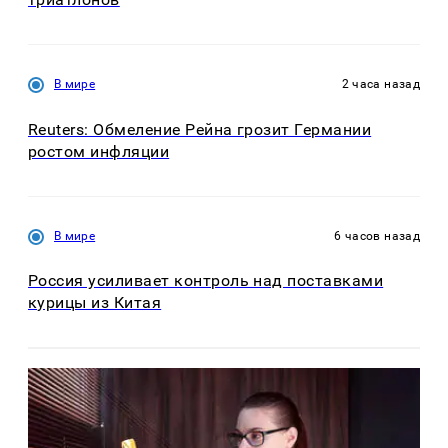
В мире
2 часа назад
Reuters: Обмеление Рейна грозит Германии
ростом инфляции
В мире
6 часов назад
Россия усиливает контроль над поставками
курицы из Китая