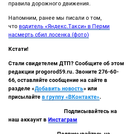
правила дорожного движения.
Напомним, ранее мы писали о том,
что
водитель «Яндекс.Такси» в Перми
насмерть сбил лосенка (фото)
Кстати!
Стали свидетелем ДТП? Сообщите об этом
редакции progorod59.ru. Звоните 276-60-
66, оставляйте сообщение на сайте в
разделе «
Добавить новость
» или
присылайте
в группу «ВКонтакте»
.
Подписывайтесь на
наш аккаунт в
Инстаграм
Подписывайтесь на