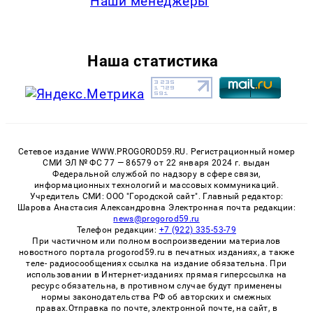
Наши менеджеры
Наша статистика
Сетевое издание WWW.PROGOROD59.RU. Регистрационный номер
СМИ ЭЛ № ФС 77 — 86579 от 22 января 2024 г. выдан
Федеральной службой по надзору в сфере связи,
информационных технологий и массовых коммуникаций.
Учредитель СМИ: ООО "Городской сайт". Главный редактор:
Шарова Анастасия Александровна Электронная почта редакции:
news@progorod59.ru
Телефон редакции:
+7 (922) 335-53-79
При частичном или полном воспроизведении материалов
новостного портала progorod59.ru в печатных изданиях, а также
теле- радиосообщениях ссылка на издание обязательна. При
использовании в Интернет-изданиях прямая гиперссылка на
ресурс обязательна, в противном случае будут применены
нормы законодательства РФ об авторских и смежных
правах.Отправка по почте, электронной почте, на сайт, в