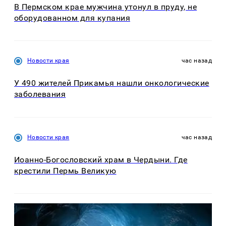
В Пермском крае мужчина утонул в пруду, не
оборудованном для купания
Новости края
час назад
У 490 жителей Прикамья нашли онкологические
заболевания
Новости края
час назад
Иоанно-Богословский храм в Чердыни. Где
крестили Пермь Великую