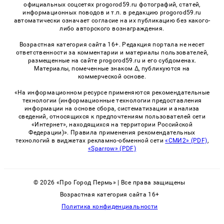
официальных соцсетях progorod59.ru фотографий, статей,
информационных поводов и т.п. в редакцию progorod59.ru
автоматически означает согласие на их публикацию без какого-
либо авторского вознаграждения.
Возрастная категория сайта 16+. Редакция портала не несет
ответственности за комментарии и материалы пользователей,
размещенные на сайте progorod59.ru и его субдоменах.
Материалы, помеченные знаком Δ, публикуются на
коммерческой основе.
«На информационном ресурсе применяются рекомендательные
технологии (информационные технологии предоставления
информации на основе сбора, систематизации и анализа
сведений, относящихся к предпочтениям пользователей сети
«Интернет», находящихся на территории Российской
Федерации)». Правила применения рекомендательных
технологий в виджетах рекламно-обменной сети
«СМИ2» (PDF)
,
«Sparrow» (PDF)
© 2026 «Про Город Пермь» | Все права защищены
Возрастная категория сайта 16+
Политика конфиденциальности