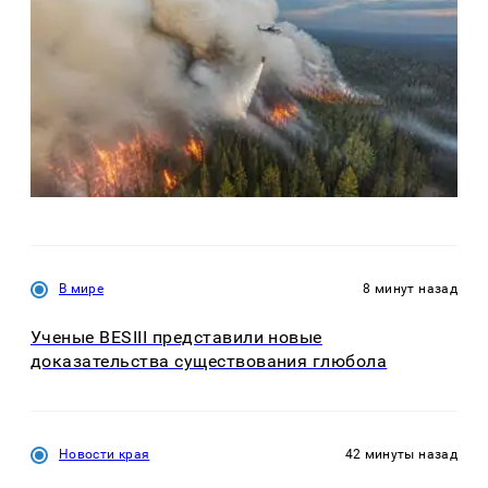
В мире
8 минут назад
Ученые BESIII представили новые
доказательства существования глюбола
Новости края
42 минуты назад