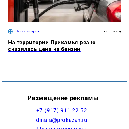
Новости края
час назад
На территории Прикамья резко
снизилась цена на бензин
Размещение рекламы
+7 (917) 911-22-52
dinara@prokazan.ru