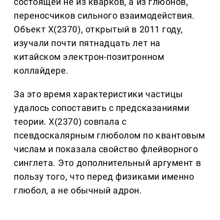
состоящей не из кварков, а из глюонов,
переносчиков сильного взаимодействия.
Объект X(2370), открытый в 2011 году,
изучали почти пятнадцать лет на
китайском электрон-позитронном
коллайдере.
За это время характеристики частицы
удалось сопоставить с предсказаниями
теории. X(2370) совпала с
псевдоскалярным глюболом по квантовым
числам и показала свойство флейворного
синглета. Это дополнительный аргумент в
пользу того, что перед физиками именно
глюбол, а не обычный адрон.