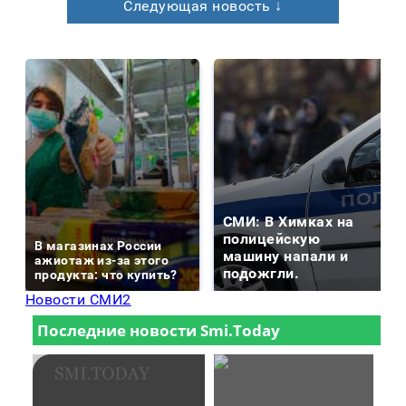
Следующая новость ↓
СМИ: В Химках на
полицейскую
В магазинах России
машину напали и
ажиотаж из-за этого
подожгли.
продукта: что купить?
Новости СМИ2