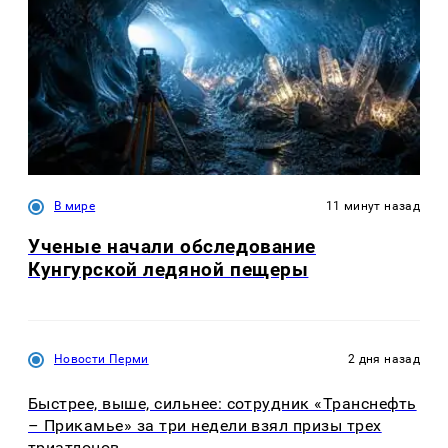
В мире
11 минут назад
Ученые начали обследование
Кунгурской ледяной пещеры
Новости Перми
2 дня назад
Быстрее, выше, сильнее: сотрудник «Транснефть
– Прикамье» за три недели взял призы трех
триатлонов