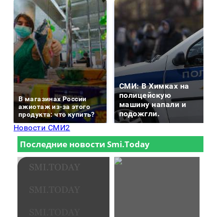
СМИ: В Химках на
полицейскую
В магазинах России
машину напали и
ажиотаж из-за этого
подожгли.
продукта: что купить?
Новости СМИ2