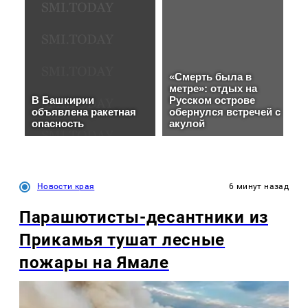
Новости края
6 минут назад
Парашютисты-десантники из
Прикамья тушат лесные
пожары на Ямале