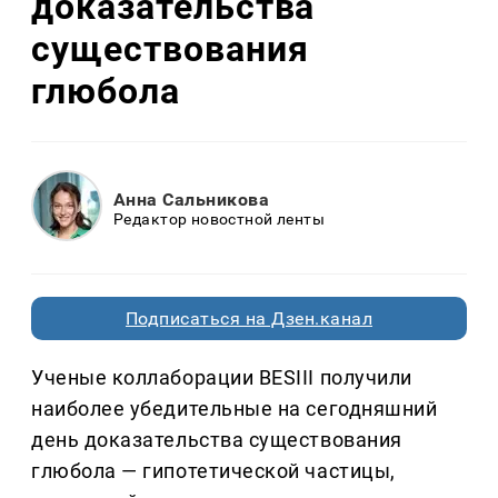
доказательства
существования
глюбола
Анна Сальникова
Редактор новостной ленты
Подписаться на Дзен.канал
Ученые коллаборации BESIII получили
наиболее убедительные на сегодняшний
день доказательства существования
глюбола — гипотетической частицы,