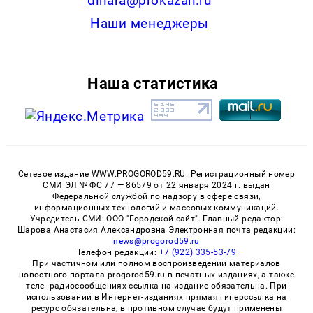
dinara@prokazan.ru
Наши менеджеры
Наша статистика
Сетевое издание WWW.PROGOROD59.RU. Регистрационный номер
СМИ ЭЛ № ФС 77 — 86579 от 22 января 2024 г. выдан
Федеральной службой по надзору в сфере связи,
информационных технологий и массовых коммуникаций.
Учредитель СМИ: ООО "Городской сайт". Главный редактор:
Шарова Анастасия Александровна Электронная почта редакции:
news@progorod59.ru
Телефон редакции:
+7 (922) 335-53-79
При частичном или полном воспроизведении материалов
новостного портала progorod59.ru в печатных изданиях, а также
теле- радиосообщениях ссылка на издание обязательна. При
использовании в Интернет-изданиях прямая гиперссылка на
ресурс обязательна, в противном случае будут применены