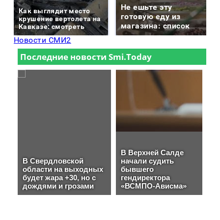
Не ешьте эту
Как выглядит место
готовую еду из
крушение вертолета на
магазина: список
Кавказе: смотреть
Новости СМИ2