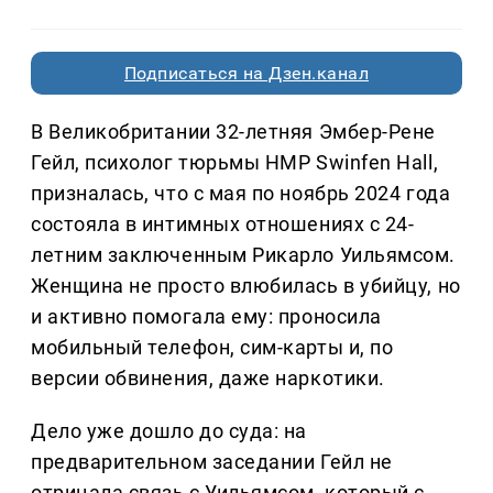
Подписаться на Дзен.канал
В Великобритании 32-летняя Эмбер-Рене
Гейл, психолог тюрьмы HMP Swinfen Hall,
призналась, что с мая по ноябрь 2024 года
состояла в интимных отношениях с 24-
летним заключенным Рикарло Уильямсом.
Женщина не просто влюбилась в убийцу, но
и активно помогала ему: проносила
мобильный телефон, сим-карты и, по
версии обвинения, даже наркотики.
Дело уже дошло до суда: на
предварительном заседании Гейл не
отрицала связь с Уильямсом, который с