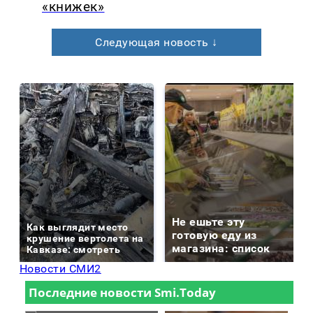
«книжек»
Следующая новость ↓
Не ешьте эту
Как выглядит место
готовую еду из
крушение вертолета на
магазина: список
Кавказе: смотреть
Новости СМИ2