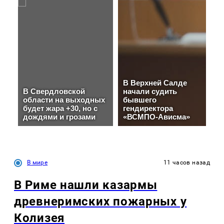
В мире
11 часов назад
В Риме нашли казармы
древнеримских пожарных у
Колизея