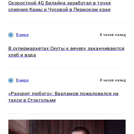
Скоростной 4G Билайна заработал в точке
слияния Камы и Чусовой в Пермском крае
В мире
8 часов назад
В супермаркетах Сеуты к вечеру заканчиваются
хлеб и вода
В мире
8 часов назад
«Разорит любого»: Варламов пожаловался на
такси в Стокгольме