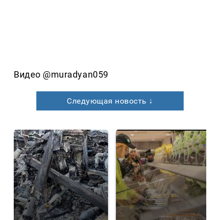
Видео @muradyan059
Следующая новость ↓