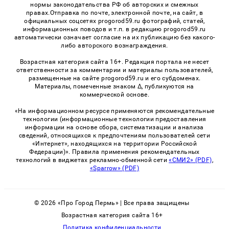
нормы законодательства РФ об авторских и смежных
правах.Отправка по почте, электронной почте, на сайт, в
официальных соцсетях progorod59.ru фотографий, статей,
информационных поводов и т.п. в редакцию progorod59.ru
автоматически означает согласие на их публикацию без какого-
либо авторского вознаграждения.
Возрастная категория сайта 16+. Редакция портала не несет
ответственности за комментарии и материалы пользователей,
размещенные на сайте progorod59.ru и его субдоменах.
Материалы, помеченные знаком Δ, публикуются на
коммерческой основе.
«На информационном ресурсе применяются рекомендательные
технологии (информационные технологии предоставления
информации на основе сбора, систематизации и анализа
сведений, относящихся к предпочтениям пользователей сети
«Интернет», находящихся на территории Российской
Федерации)». Правила применения рекомендательных
технологий в виджетах рекламно-обменной сети
«СМИ2» (PDF)
,
«Sparrow» (PDF)
© 2026 «Про Город Пермь» | Все права защищены
Возрастная категория сайта 16+
Политика конфиденциальности