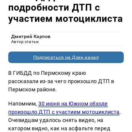
подробности ДТП с
участием мотоциклиста
Дмитрий Карпов
Автор статьи
Подписаться на Дзен.канал
В ГИБДД по Пермскому краю
рассказали из-за чего произошло ДТП в
Пермском районе.
Напомним,
30 июня на Южном обходе
произошло ДТП с участием мотоциклиста
.
Очевидцам удалось снять видео, на
катором видно, как на асфальте перед