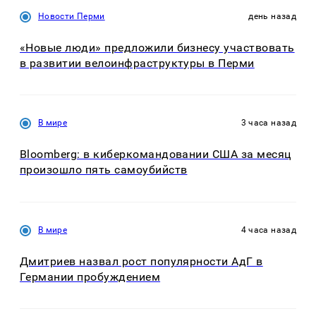
Новости Перми
день назад
«Новые люди» предложили бизнесу участвовать
в развитии велоинфраструктуры в Перми
В мире
3 часа назад
Bloomberg: в киберкомандовании США за месяц
произошло пять самоубийств
В мире
4 часа назад
Дмитриев назвал рост популярности АдГ в
Германии пробуждением