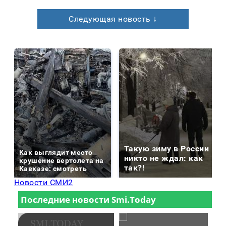
Следующая новость ↓
Такую зиму в России
Как выглядит место
никто не ждал: как
крушение вертолета на
так?!
Кавказе: смотреть
Новости СМИ2