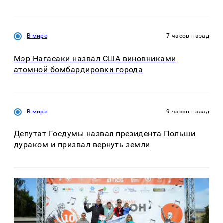
В мире
7 часов назад
Мэр Нагасаки назвал США виновниками
атомной бомбардировки города
В мире
9 часов назад
Депутат Госдумы назвал президента Польши
дураком и призвал вернуть земли