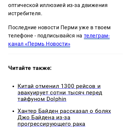
оптической иллюзией из-за движения
истребителя.
Последние новости Перми уже в твоем
телефоне - подписывайся на
телеграм-
канал «Пермь Новости»
Читайте также:
Китай отменил 1300 рейсов и
эвакуирует сотни тысяч перед
тайфуном Dolphin
Хантер Байден рассказал о болях
Джо Байдена из-за
прогрессирующего рака