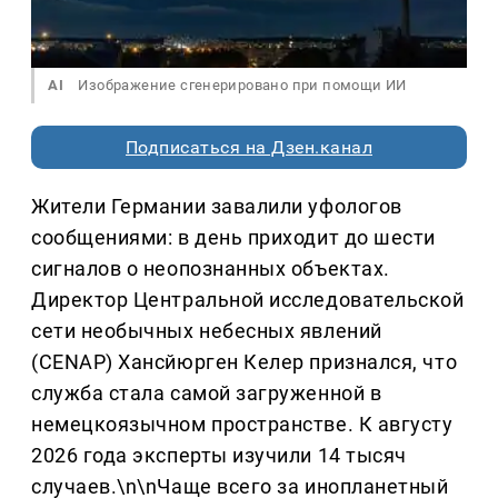
AI
Изображение сгенерировано при помощи ИИ
Подписаться на Дзен.канал
Жители Германии завалили уфологов
сообщениями: в день приходит до шести
сигналов о неопознанных объектах.
Директор Центральной исследовательской
сети необычных небесных явлений
(CENAP) Хансйюрген Келер признался, что
служба стала самой загруженной в
немецкоязычном пространстве. К августу
2026 года эксперты изучили 14 тысяч
случаев.\n\nЧаще всего за инопланетный