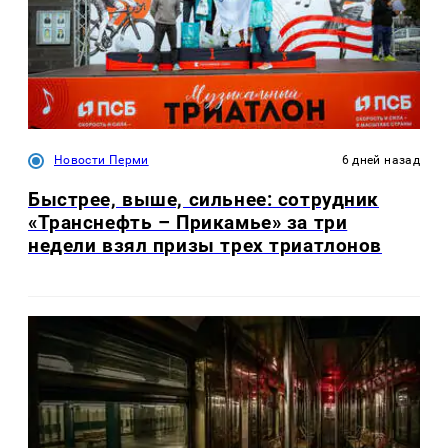
Новости Перми
6 дней назад
Быстрее, выше, сильнее: сотрудник
«Транснефть – Прикамье» за три
недели взял призы трех триатлонов