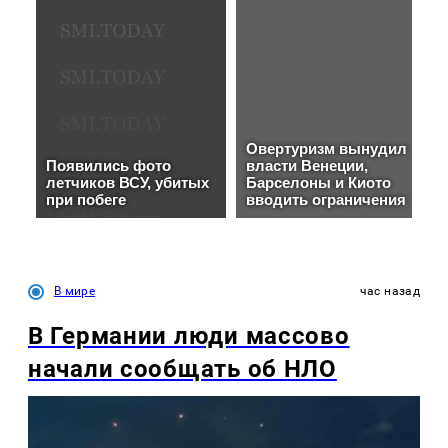
В мире
час назад
В Германии люди массово
начали сообщать об НЛО