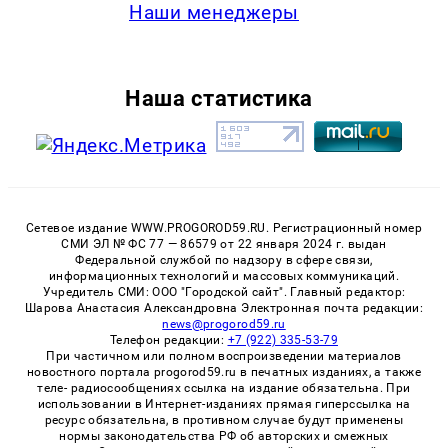
Наши менеджеры
Наша статистика
Сетевое издание WWW.PROGOROD59.RU. Регистрационный номер
СМИ ЭЛ № ФС 77 — 86579 от 22 января 2024 г. выдан
Федеральной службой по надзору в сфере связи,
информационных технологий и массовых коммуникаций.
Учредитель СМИ: ООО "Городской сайт". Главный редактор:
Шарова Анастасия Александровна Электронная почта редакции:
news@progorod59.ru
Телефон редакции:
+7 (922) 335-53-79
При частичном или полном воспроизведении материалов
новостного портала progorod59.ru в печатных изданиях, а также
теле- радиосообщениях ссылка на издание обязательна. При
использовании в Интернет-изданиях прямая гиперссылка на
ресурс обязательна, в противном случае будут применены
нормы законодательства РФ об авторских и смежных