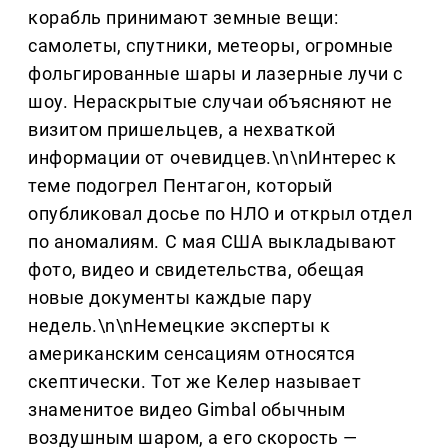
корабль принимают земные вещи:
самолеты, спутники, метеоры, огромные
фольгированные шары и лазерные лучи с
шоу. Нераскрытые случаи объясняют не
визитом пришельцев, а нехваткой
информации от очевидцев.\n\nИнтерес к
теме подогрел Пентагон, который
опубликовал досье по НЛО и открыл отдел
по аномалиям. С мая США выкладывают
фото, видео и свидетельства, обещая
новые документы каждые пару
недель.\n\nНемецкие эксперты к
американским сенсациям относятся
скептически. Тот же Келер называет
знаменитое видео Gimbal обычным
воздушным шаром, а его скорость —