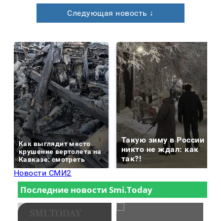
Следующая новость ↓
Такую зиму в России
Как выглядит место
никто не ждал: как
крушение вертолета на
так?!
Кавказе: смотреть
Новости СМИ2