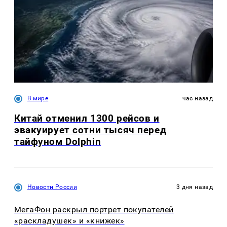
В мире
час назад
Китай отменил 1300 рейсов и
эвакуирует сотни тысяч перед
тайфуном Dolphin
Новости России
3 дня назад
МегаФон раскрыл портрет покупателей
«раскладушек» и «книжек»