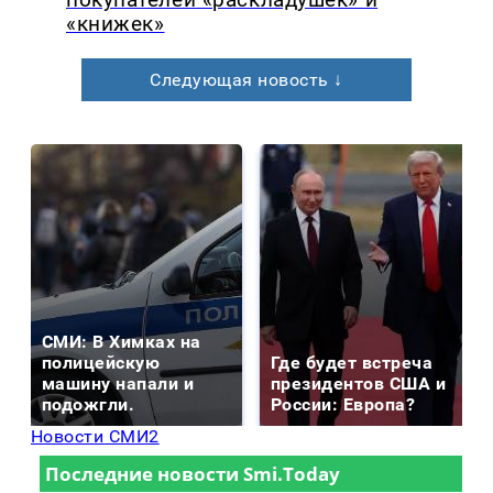
покупателей «раскладушек» и
«книжек»
Следующая новость ↓
СМИ: В Химках на
полицейскую
Где будет встреча
машину напали и
президентов США и
подожгли.
России: Европа?
Новости СМИ2