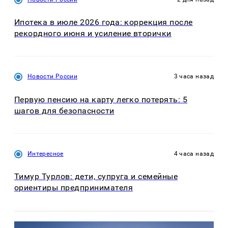
Ипотека в июле 2026 года: коррекция после
рекордного июня и усиление вторички
Новости России
3 часа назад
Первую пенсию на карту легко потерять: 5
шагов для безопасности
Интересное
4 часа назад
Тимур Турлов: дети, супруга и семейные
ориентиры предпринимателя