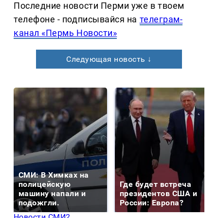
Последние новости Перми уже в твоем
телефоне - подписывайся на
телеграм-
канал «Пермь Новости»
Следующая новость ↓
СМИ: В Химках на
полицейскую
Где будет встреча
машину напали и
президентов США и
подожгли.
России: Европа?
Новости СМИ2