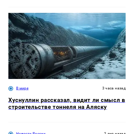
В мире
3 часа назад
Хуснуллин рассказал, видит ли смысл в
строительстве тоннеля на Аляску
Новости России
2 дня назад