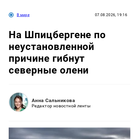
В мире
07.08.2026, 19:16
На Шпицбергене по
неустановленной
причине гибнут
северные олени
Анна Сальникова
Редактор новостной ленты