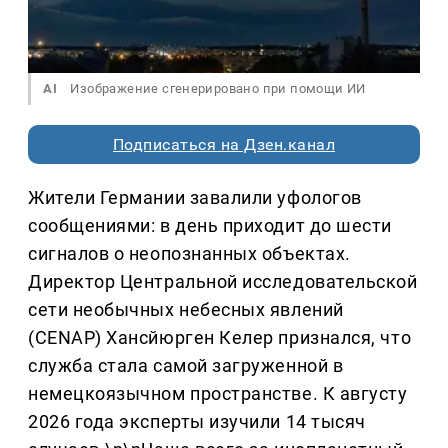
AI
Изображение сгенерировано при помощи ИИ
Подписаться на Дзен.канал
Жители Германии завалили уфологов
сообщениями: в день приходит до шести
сигналов о неопознанных объектах.
Директор Центральной исследовательской
сети необычных небесных явлений
(CENAP) Хансйюрген Келер признался, что
служба стала самой загруженной в
немецкоязычном пространстве. К августу
2026 года эксперты изучили 14 тысяч