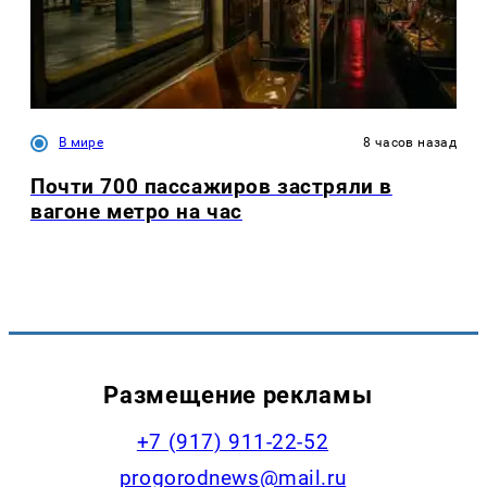
В мире
8 часов назад
Почти 700 пассажиров застряли в
вагоне метро на час
Размещение рекламы
+7 (917) 911-22-52
progorodnews@mail.ru