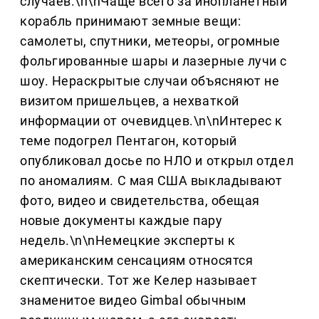
случаев.\n\nЧаще всего за инопланетный
корабль принимают земные вещи:
самолеты, спутники, метеоры, огромные
фольгированные шары и лазерные лучи с
шоу. Нераскрытые случаи объясняют не
визитом пришельцев, а нехваткой
информации от очевидцев.\n\nИнтерес к
теме подогрел Пентагон, который
опубликовал досье по НЛО и открыл отдел
по аномалиям. С мая США выкладывают
фото, видео и свидетельства, обещая
новые документы каждые пару
недель.\n\nНемецкие эксперты к
американским сенсациям относятся
скептически. Тот же Келер называет
знаменитое видео Gimbal обычным