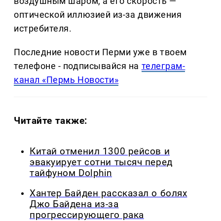
воздушным шаром, а его скорость —
оптической иллюзией из-за движения
истребителя.
Последние новости Перми уже в твоем
телефоне - подписывайся на
телеграм-
канал «Пермь Новости»
Читайте также:
Китай отменил 1300 рейсов и
эвакуирует сотни тысяч перед
тайфуном Dolphin
Хантер Байден рассказал о болях
Джо Байдена из-за
прогрессирующего рака