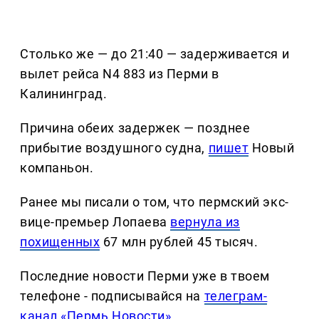
Столько же — до 21:40 — задерживается и
вылет рейса N4 883 из Перми в
Калининград.
Причина обеих задержек — позднее
прибытие воздушного судна,
пишет
Новый
компаньон.
Ранее мы писали о том, что пермский экс-
вице-премьер Лопаева
вернула из
похищенных
67 млн рублей 45 тысяч.
Последние новости Перми уже в твоем
телефоне - подписывайся на
телеграм-
канал «Пермь Новости»