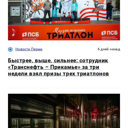
Новости Перми
6 дней назад
Быстрее, выше, сильнее: сотрудник
«Транснефть – Прикамье» за три
недели взял призы трех триатлонов