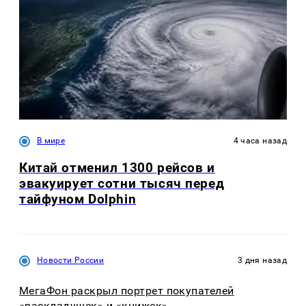
В мире
4 часа назад
Китай отменил 1300 рейсов и
эвакуирует сотни тысяч перед
тайфуном Dolphin
Новости России
3 дня назад
МегаФон раскрыл портрет покупателей
«раскладушек» и «книжек»