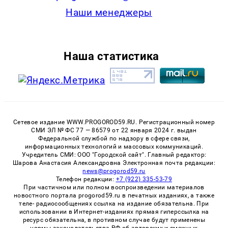
Наши менеджеры
Наша статистика
Сетевое издание WWW.PROGOROD59.RU. Регистрационный номер
СМИ ЭЛ № ФС 77 — 86579 от 22 января 2024 г. выдан
Федеральной службой по надзору в сфере связи,
информационных технологий и массовых коммуникаций.
Учредитель СМИ: ООО "Городской сайт". Главный редактор:
Шарова Анастасия Александровна Электронная почта редакции:
news@progorod59.ru
Телефон редакции:
+7 (922) 335-53-79
При частичном или полном воспроизведении материалов
новостного портала progorod59.ru в печатных изданиях, а также
теле- радиосообщениях ссылка на издание обязательна. При
использовании в Интернет-изданиях прямая гиперссылка на
ресурс обязательна, в противном случае будут применены