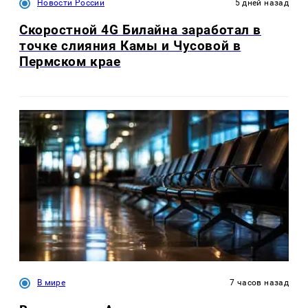
Новости России
5 дней назад
Скоростной 4G Билайна заработал в
точке слияния Камы и Чусовой в
Пермском крае
В мире
7 часов назад