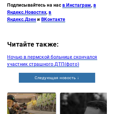
Подписывайтесь на нас
в Инстаграм
,
в
Яндекс.Новостях
,
в
Яндекс.Дзен
и
ВКонтакте
Читайте также:
Ночью в пермской больнице скончался
участник страшного ДТП(фото)
Следующая новость ↓