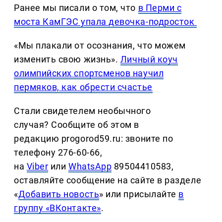
Ранее мы писали о том, что
в Перми с
моста КамГЭС упала девочка-подросток
«Мы плакали от осознания, что можем
изменить свою жизнь».
Личный коуч
олимпийских спортсменов научил
пермяков, как обрести счастье
Стали свидетелем необычного
случая? Сообщите об этом в
редакцию progorod59.ru: звоните по
телефону 276-60-66,
на
Viber
или
WhatsApp
89504410583,
оставляйте сообщение на сайте в разделе
«
Добавить новость
» или присылайте
в
группу «ВКонтакте»
.