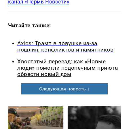
канал «Пермь Новости»
Читайте также:
Axios: Трамп в ловушке из-за
пошлин, конфликтов и памятников
Хвостатый переезд: как «Новые
люди» помогли подопечным приюта
обрести новый дом
Следующая новость ↓