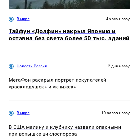
В мире
4 часа назад
Тайфун «Долфин» накрыл Японию и
оставил без света более 50 тыс. зданий
Новости России
2 дня назад
МегаФон раскрыл портрет покупателей
«раскладушек» и «книжек»
В мире
10 часов назад
В США малину и клубнику назвали опасными
при вспышке циклоспороза