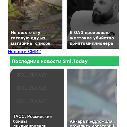
Не ешьте эту
В ОАЭ произошло
готовую еду из
жестокое убийство
магазина: список
криптомиллионера
Новости СМИ2