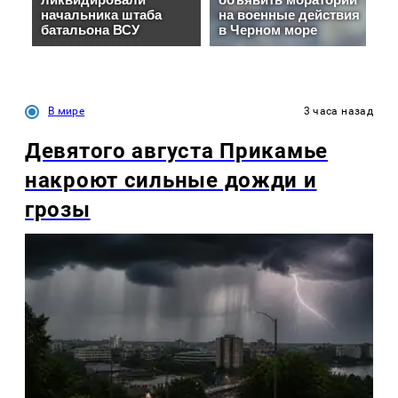
В мире
3 часа назад
Девятого августа Прикамье
накроют сильные дожди и
грозы