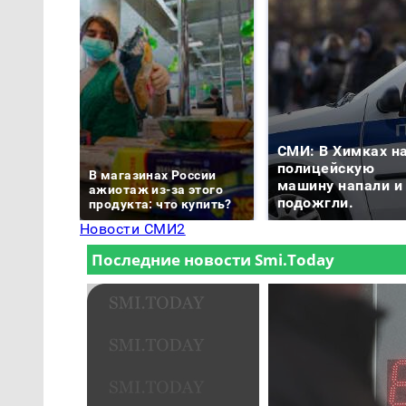
СМИ: В Химках н
полицейскую
В магазинах России
машину напали и
ажиотаж из-за этого
подожгли.
продукта: что купить?
Новости СМИ2