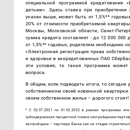
специальной программой кредитования «
детьми». Здесь ставка при приобретении 
указан выше, может быть от 1,5%** годовы
20% от стоимости приобретаемой квартиры,
Москвы, Московской области, Санкт-Петерб
сумма кредита составляет - до 12 000 000 р
от 1,5%** годовых, родителям необходимо со
«Электронная регистрация права собственн
и здоровье в аккредитованных ПАО СберБан
эти условия, то такая программа может
вопроса.
В общем, если подводить итоги, то сегодня
собственником своей новенькой квартирки. 
своем собственном жилье – дорогого стоят!
* C 02.07.2021 по 01.02.2022 в рамках программы ипо
субсидирования процентной ставки застройщиком-партне
застройщика – партнера Банка как на стадии строительств