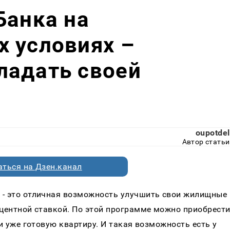
Банка на
 условиях –
ладать своей
oupotdel
Автор статьи
ться на Дзен.канал
 - это отличная возможность улучшить свои жилищные 
оцентной ставкой. По этой программе можно приобрести
и уже готовую квартиру. И такая возможность есть у 