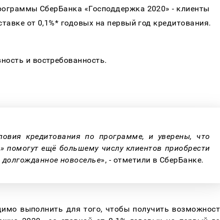
рограммы СберБанка «Господдержка 2020» - клиенты 
ставке от 0,1%* годовых на первый год кредитования. 
ность и востребованность.
овия кредитования по программе, и уверены, что 
 помогут ещё большему числу клиентов приобрести 
ь долгожданное новоселье
», - отметили в СберБанке.
димо выполнить для того, чтобы получить возможност