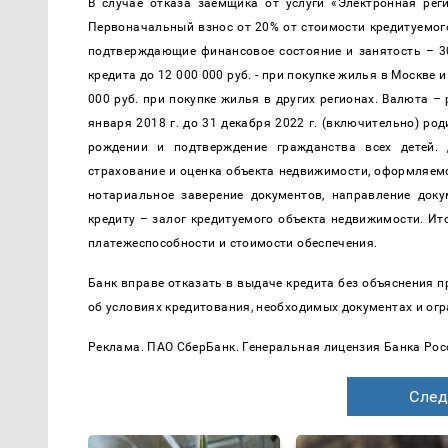
В случае отказа заемщика от услуги «Электронная реги
Первоначальный взнос от 20% от стоимости кредитуемого
подтверждающие финансовое состояние и занятость – 3
кредита до 12 000 000 руб. - при покупке жилья в Москве 
000 руб. при покупке жилья в других регионах. Валюта – 
января 2018 г. до 31 декабря 2022 г. (включительно) ро
рождении и подтверждение гражданства всех детей. 
страхование и оценка объекта недвижимости, оформляемо
нотариальное заверение документов, направление доку
кредиту – залог кредитуемого объекта недвижимости. Ит
платежеспособности и стоимости обеспечения.
Банк вправе отказать в выдаче кредита без объяснения п
об условиях кредитования, необходимых документах и огр
Реклама. ПАО СберБанк. Генеральная лицензия Банка Рос
След