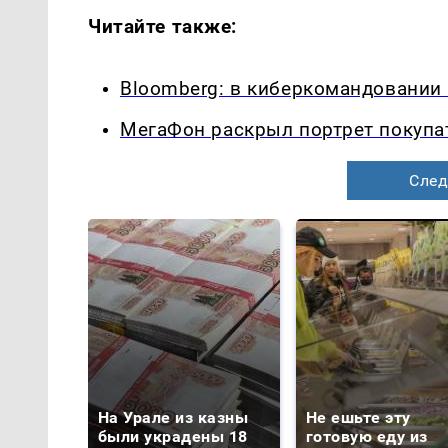
Читайте также:
Bloomberg: в киберкомандовании
МегаФон раскрыл портрет покупа
След
На Урале из казны
Не ешьте эту
были украдены 18
готовую еду из