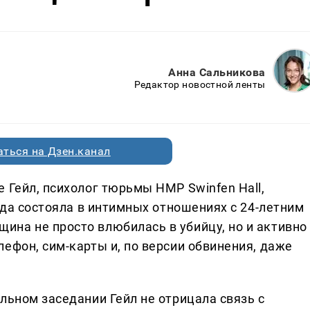
Анна Сальникова
Редактор новостной ленты
ться на Дзен.канал
 Гейл, психолог тюрьмы HMP Swinfen Hall,
года состояла в интимных отношениях с 24-летним
на не просто влюбилась в убийцу, но и активно
ефон, сим-карты и, по версии обвинения, даже
льном заседании Гейл не отрицала связь с