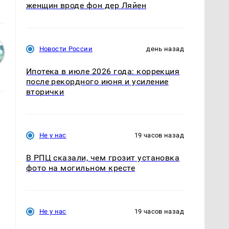
женщин вроде фон дер Ляйен
Новости России
день назад
Ипотека в июле 2026 года: коррекция
после рекордного июня и усиление
вторички
Не у нас
19 часов назад
В РПЦ сказали, чем грозит установка
фото на могильном кресте
Не у нас
19 часов назад