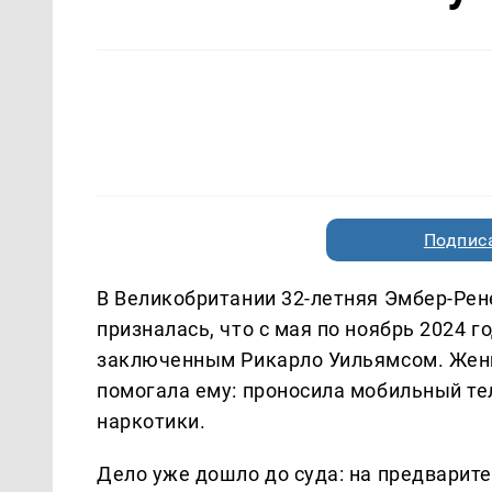
Подписа
В Великобритании 32-летняя Эмбер-Рене
призналась, что с мая по ноябрь 2024 
заключенным Рикарло Уильямсом. Женщи
помогала ему: проносила мобильный тел
наркотики.
Дело уже дошло до суда: на предварите