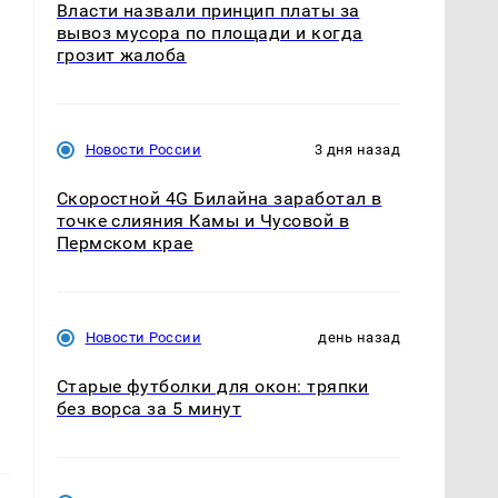
Власти назвали принцип платы за
вывоз мусора по площади и когда
грозит жалоба
Новости России
3 дня назад
Скоростной 4G Билайна заработал в
точке слияния Камы и Чусовой в
Пермском крае
Новости России
день назад
Старые футболки для окон: тряпки
без ворса за 5 минут