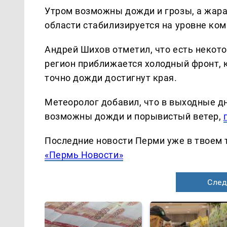
Утром возможны дожди и грозы, а жара 
области стабилизируется на уровне ко
Андрей Шихов отметил, что есть некот
регион приближается холодный фронт, 
точно дожди достигнут края.
Метеоролог добавил, что в выходные дн
возможны дожди и порывистый ветер,
Последние новости Перми уже в твоем 
«Пермь Новости»
След