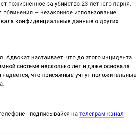
ет пожизненное за убийство 23-летнего парня,
т обвинения — незаконное использование
ывала конфиденциальные данные о других
. Адвокат настаивает, что до этого инцидента
мной системе несколько лет и даже основала
 надеется, что присяжные учтут положительные
а.
телефоне - подписывайся на
телеграм-канал