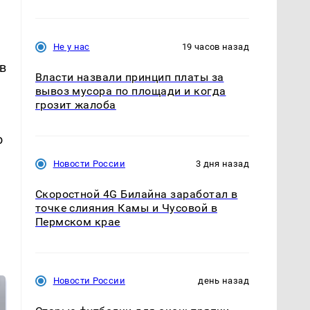
Не у нас
19 часов назад
в
Власти назвали принцип платы за
вывоз мусора по площади и когда
грозит жалоба
о
Новости России
3 дня назад
Скоростной 4G Билайна заработал в
точке слияния Камы и Чусовой в
Пермском крае
Новости России
день назад