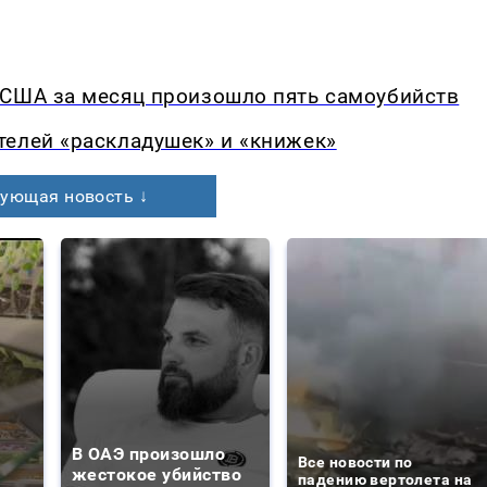
 США за месяц произошло пять самоубийств
телей «раскладушек» и «книжек»
ующая новость ↓
В ОАЭ произошло
Все новости по
жестокое убийство
падению вертолета на