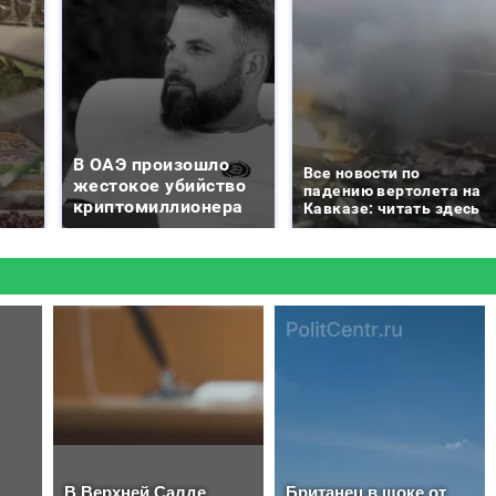
В ОАЭ произошло
Все новости по
жестокое убийство
падению вертолета на
криптомиллионера
Кавказе: читать здесь