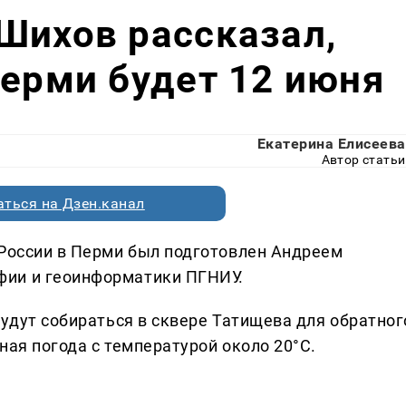
Шихов рассказал,
Перми будет 12 июня
Екатерина Елисеева
Автор статьи
ться на Дзен.канал
 России в Перми был подготовлен Андреем
фии и геоинформатики ПГНИУ.
будут собираться в сквере Татищева для обратног
ная погода с температурой около 20°C.