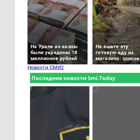
На Урале из казны
Не ешьте эту
были украдены 18
готовую еду из
миллионов рублей
магазина: список
Новости СМИ2