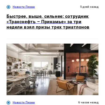
Новости Перми
5 дней назад
Быстрее, выше, сильнее: сотрудник
«Транснефть – Прикамье» за три
недели взял призы трех триатлонов
Новости Перми
6 часов назад