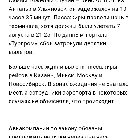
Самый тяжелый случай — рейс Azur Air из
Антальи в Ульяновск: он задержался на 10
часов 35 минут. Пассажиры провели ночь в
терминале, хотя должны были улететь 7
августа в 21:25. По данным портала
«Турпром», сбои затронули десятки
вылетов.
Больше часа ждали вылета пассажиры
рейсов в Казань, Минск, Москву и
Новосибирск. В зонах ожидания не хватало
мест, а сотрудники аэропорта в некоторых
случаях не объясняли, что происходит.
Авиакомпании по закону обязаны
предложить напитки через два часа