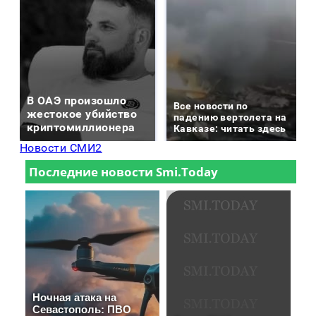
В ОАЭ произошло
Все новости по
жестокое убийство
падению вертолета на
криптомиллионера
Кавказе: читать здесь
Новости СМИ2