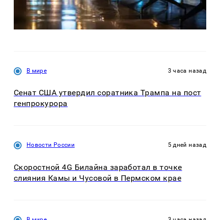
В мире
3 часа назад
Сенат США утвердил соратника Трампа на пост
генпрокурора
Новости России
5 дней назад
Скоростной 4G Билайна заработал в точке
слияния Камы и Чусовой в Пермском крае
В мире
3 часа назад