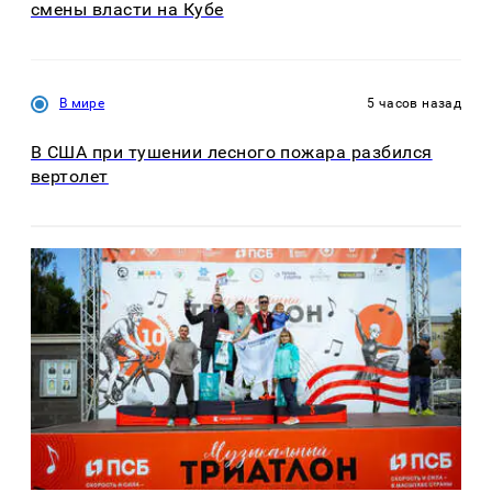
смены власти на Кубе
В мире
5 часов назад
В США при тушении лесного пожара разбился
вертолет