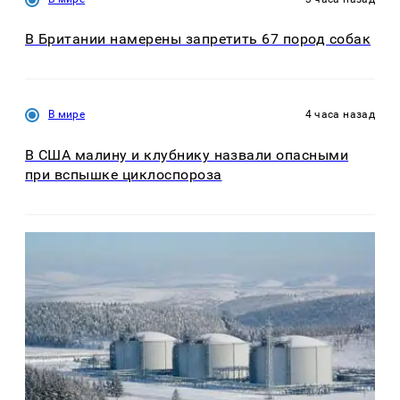
В Британии намерены запретить 67 пород собак
В мире
4 часа назад
В США малину и клубнику назвали опасными
при вспышке циклоспороза