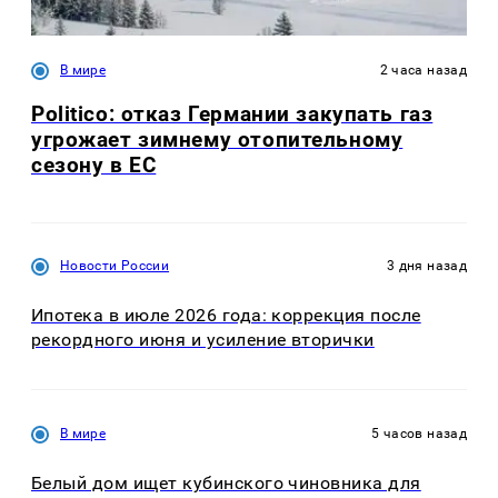
В мире
2 часа назад
Politico: отказ Германии закупать газ
угрожает зимнему отопительному
сезону в ЕС
Новости России
3 дня назад
Ипотека в июле 2026 года: коррекция после
рекордного июня и усиление вторички
В мире
5 часов назад
Белый дом ищет кубинского чиновника для