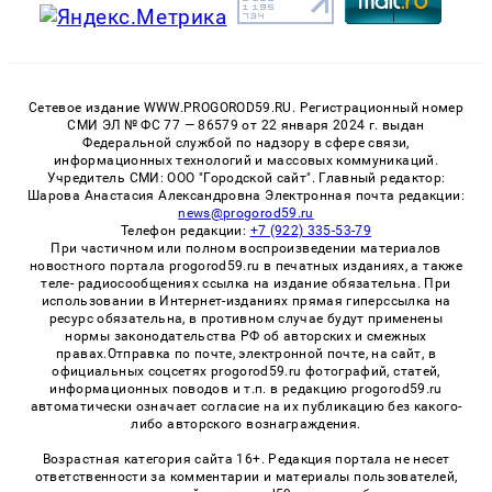
Сетевое издание WWW.PROGOROD59.RU. Регистрационный номер
СМИ ЭЛ № ФС 77 — 86579 от 22 января 2024 г. выдан
Федеральной службой по надзору в сфере связи,
информационных технологий и массовых коммуникаций.
Учредитель СМИ: ООО "Городской сайт". Главный редактор:
Шарова Анастасия Александровна Электронная почта редакции:
news@progorod59.ru
Телефон редакции:
+7 (922) 335-53-79
При частичном или полном воспроизведении материалов
новостного портала progorod59.ru в печатных изданиях, а также
теле- радиосообщениях ссылка на издание обязательна. При
использовании в Интернет-изданиях прямая гиперссылка на
ресурс обязательна, в противном случае будут применены
нормы законодательства РФ об авторских и смежных
правах.Отправка по почте, электронной почте, на сайт, в
официальных соцсетях progorod59.ru фотографий, статей,
информационных поводов и т.п. в редакцию progorod59.ru
автоматически означает согласие на их публикацию без какого-
либо авторского вознаграждения.
Возрастная категория сайта 16+. Редакция портала не несет
ответственности за комментарии и материалы пользователей,