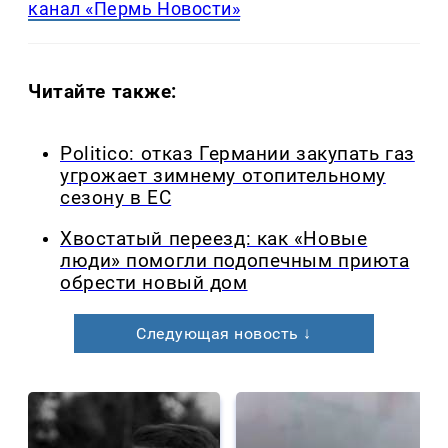
канал «Пермь Новости»
Читайте также:
Politico: отказ Германии закупать газ
угрожает зимнему отопительному
сезону в ЕС
Хвостатый переезд: как «Новые
люди» помогли подопечным приюта
обрести новый дом
Следующая новость ↓