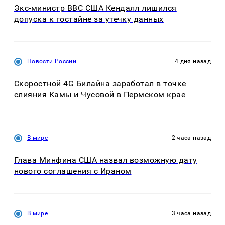
Экс-министр ВВС США Кендалл лишился
допуска к гостайне за утечку данных
Новости России
4 дня назад
Скоростной 4G Билайна заработал в точке
слияния Камы и Чусовой в Пермском крае
В мире
2 часа назад
Глава Минфина США назвал возможную дату
нового соглашения с Ираном
В мире
3 часа назад