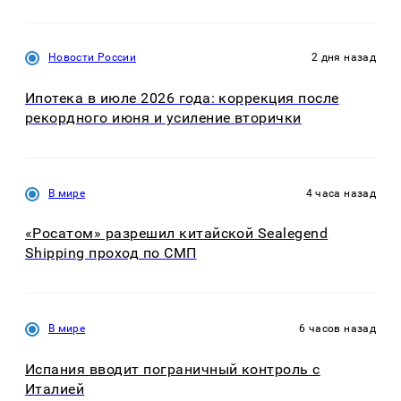
Новости России
2 дня назад
Ипотека в июле 2026 года: коррекция после
рекордного июня и усиление вторички
В мире
4 часа назад
«Росатом» разрешил китайской Sealegend
Shipping проход по СМП
В мире
6 часов назад
Испания вводит пограничный контроль с
Италией