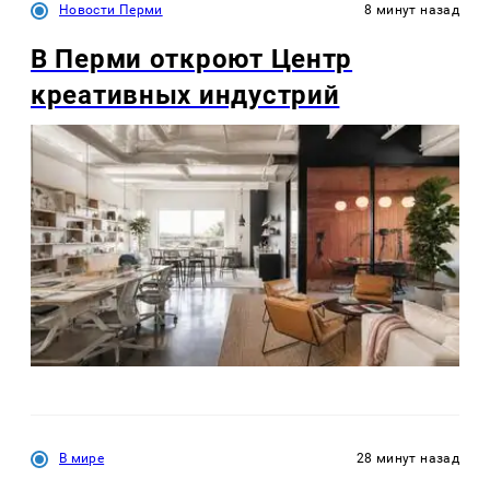
Новости Перми
8 минут назад
В Перми откроют Центр
креативных индустрий
В мире
28 минут назад