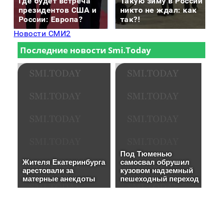
Где будет встреча
Такую зиму в России
президентов США и
никто не ждал: как
России: Европа?
так?!
Новости СМИ2