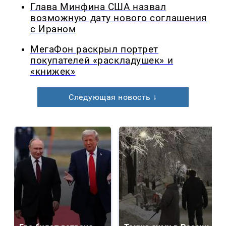
Глава Минфина США назвал
возможную дату нового соглашения
с Ираном
МегаФон раскрыл портрет
покупателей «раскладушек» и
«книжек»
Следующая новость ↓