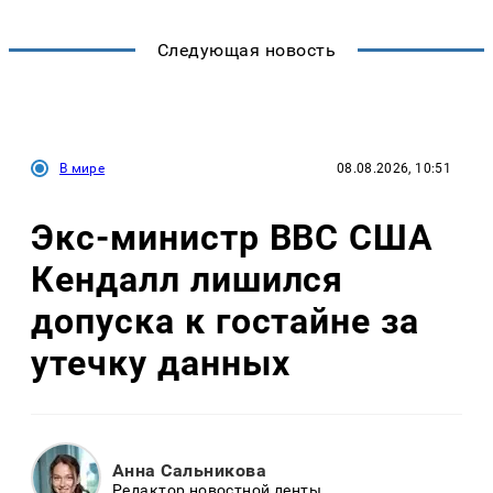
Следующая новость
В мире
08.08.2026, 10:51
Экс-министр ВВС США
Кендалл лишился
допуска к гостайне за
утечку данных
Анна Сальникова
Редактор новостной ленты