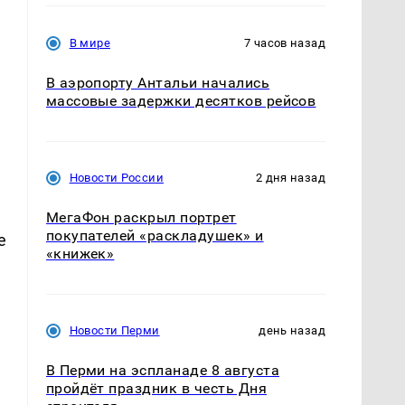
В мире
7 часов назад
В аэропорту Антальи начались
массовые задержки десятков рейсов
Новости России
2 дня назад
МегаФон раскрыл портрет
покупателей «раскладушек» и
е
«книжек»
Новости Перми
день назад
В Перми на эспланаде 8 августа
пройдёт праздник в честь Дня