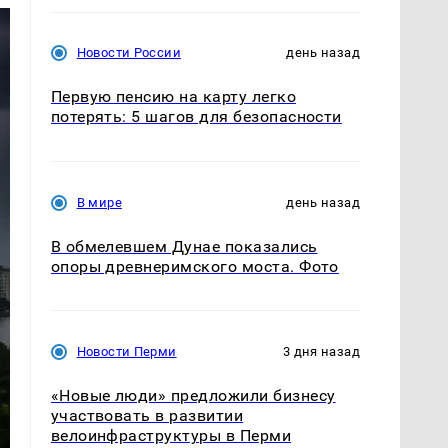
Новости России
день назад
Первую пенсию на карту легко
потерять: 5 шагов для безопасности
В мире
день назад
В обмелевшем Дунае показались
опоры древнеримского моста. Фото
Новости Перми
3 дня назад
«Новые люди» предложили бизнесу
участвовать в развитии
велоинфраструктуры в Перми