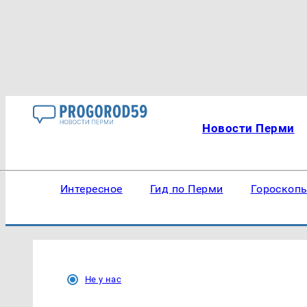
Новости Перми
Интересное
Гид по Перми
Гороскоп
Не у нас