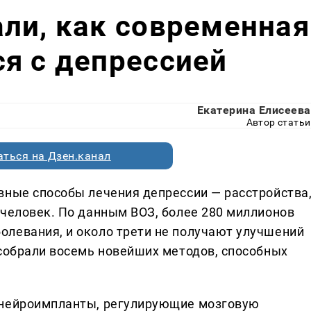
ли, как современная
я с депрессией
Екатерина Елисеева
Автор статьи
ться на Дзен.канал
вные способы лечения депрессии — расстройства
 человек. По данным ВОЗ, более 280 миллионов
левания, и около трети не получают улучшений
 собрали восемь новейших методов, способных
 нейроимпланты, регулирующие мозговую