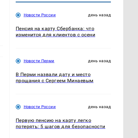
Новости России
день назад
Пенсия на карту Сбербанка: что
изменится для клиентов с осени
Новости Перми
день назад
В Перми назвали дату и место
прощания с Сергеем Минаевым
,
Новости России
день назад
Первую пенсию на карту легко
потерять: 5 шагов для безопасности