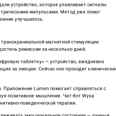
дали устройство, которое улавливает сигналы
ктрическими импульсами. Метод уже помог
тояние улучшилось.
 транскраниальной магнитной стимуляции
достичь ремиссии за несколько дней.
ифровую таблетку» — устройство, ежедневно
щие за эмоции. Сейчас оно проходит клинически
 Приложение Lumen помогает справляться с
руя позитивное мышление. Чат-бот Wysa
нитивно-поведенческой терапии.
тслеживать эмоциональное состояние — данные