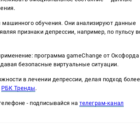
ения.
 машинного обучения. Они анализируют данные
являя признаки депрессии, например, по пульсу в
 применение: программа gameChange от Оксфорда
здавая безопасные виртуальные ситуации.
жности в лечении депрессии, делая подход боле
т
РБК Тренды
.
телефоне - подписывайся на
телеграм-канал