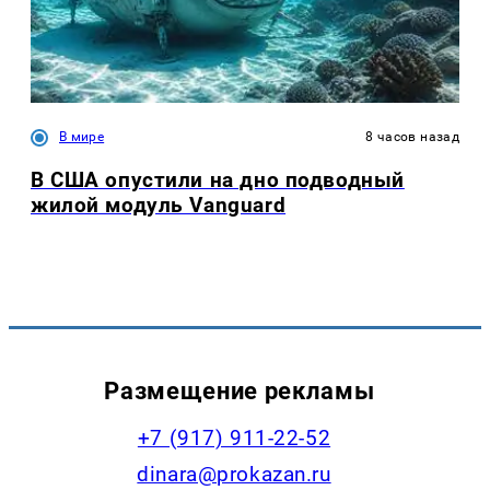
В мире
8 часов назад
В США опустили на дно подводный
жилой модуль Vanguard
Размещение рекламы
+7 (917) 911-22-52
dinara@prokazan.ru