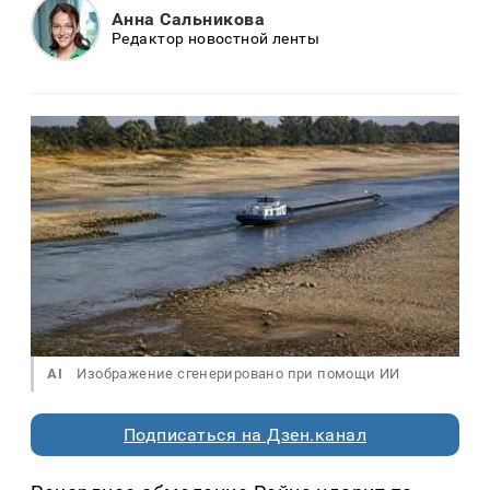
Анна Сальникова
Редактор новостной ленты
AI
Изображение сгенерировано при помощи ИИ
Подписаться на Дзен.канал