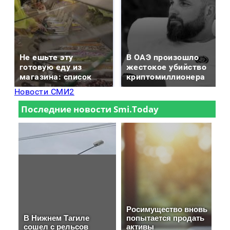
Не ешьте эту
В ОАЭ произошло
готовую еду из
жестокое убийство
магазина: список
криптомиллионера
Новости СМИ2