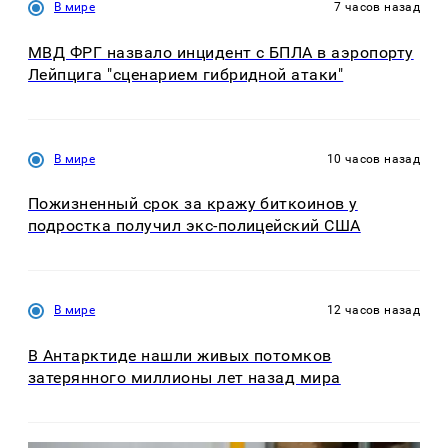
В мире
7 часов назад
МВД ФРГ назвало инцидент с БПЛА в аэропорту
Лейпцига "сценарием гибридной атаки"
В мире
10 часов назад
Пожизненный срок за кражу биткоинов у
подростка получил экс-полицейский США
В мире
12 часов назад
В Антарктиде нашли живых потомков
затерянного миллионы лет назад мира