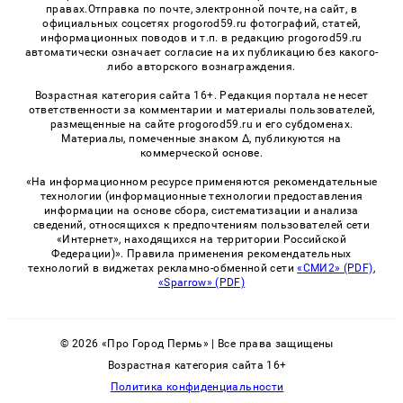
правах.Отправка по почте, электронной почте, на сайт, в
официальных соцсетях progorod59.ru фотографий, статей,
информационных поводов и т.п. в редакцию progorod59.ru
автоматически означает согласие на их публикацию без какого-
либо авторского вознаграждения.
Возрастная категория сайта 16+. Редакция портала не несет
ответственности за комментарии и материалы пользователей,
размещенные на сайте progorod59.ru и его субдоменах.
Материалы, помеченные знаком Δ, публикуются на
коммерческой основе.
«На информационном ресурсе применяются рекомендательные
технологии (информационные технологии предоставления
информации на основе сбора, систематизации и анализа
сведений, относящихся к предпочтениям пользователей сети
«Интернет», находящихся на территории Российской
Федерации)». Правила применения рекомендательных
технологий в виджетах рекламно-обменной сети
«СМИ2» (PDF)
,
«Sparrow» (PDF)
© 2026 «Про Город Пермь» | Все права защищены
Возрастная категория сайта 16+
Политика конфиденциальности