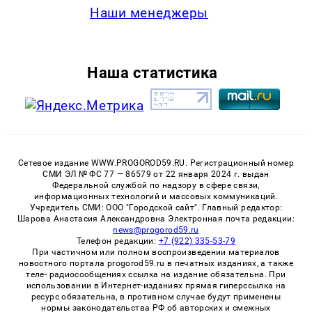
Наши менеджеры
Наша статистика
Сетевое издание WWW.PROGOROD59.RU. Регистрационный номер
СМИ ЭЛ № ФС 77 — 86579 от 22 января 2024 г. выдан
Федеральной службой по надзору в сфере связи,
информационных технологий и массовых коммуникаций.
Учредитель СМИ: ООО "Городской сайт". Главный редактор:
Шарова Анастасия Александровна Электронная почта редакции:
news@progorod59.ru
Телефон редакции:
+7 (922) 335-53-79
При частичном или полном воспроизведении материалов
новостного портала progorod59.ru в печатных изданиях, а также
теле- радиосообщениях ссылка на издание обязательна. При
использовании в Интернет-изданиях прямая гиперссылка на
ресурс обязательна, в противном случае будут применены
нормы законодательства РФ об авторских и смежных