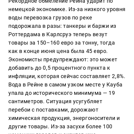
Рекордное обмеление Рейна ударит по
немецкой экономике. Из-за низкого уровня
воды перевозка грузов по реке
подорожала в разы: танкеры и баржи из
Роттердама в Карлсруэ теперь везут
товары за 150–160 евро за тонну, тогда
как в конце июня цена была 45 евро.
Экономисты предупреждают: это может
добавить до 0,5 процентного пункта к
инфляции, которая сейчас составляет 2,8%.
Вода в Рейне в самом узком месте у Кауба
упала до исторического минимума — 19
сантиметров. Ситуация усугубляет
перебои с поставками, дорожают
химическая продукция, энергоносители и
другие товары. Из-за засухи более 100