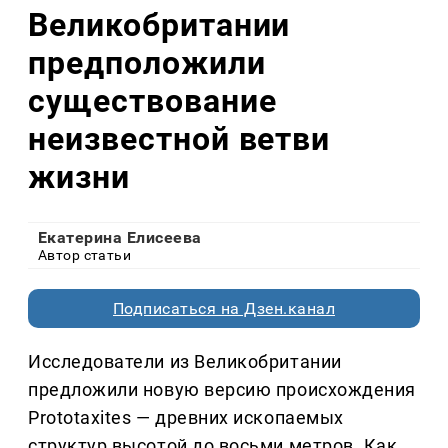
Великобритании
предположили
существование
неизвестной ветви
жизни
Екатерина Елисеева
Автор статьи
Подписаться на Дзен.канал
Исследователи из Великобритании
предложили новую версию происхождения
Prototaxites — древних ископаемых
структур высотой до восьми метров. Как