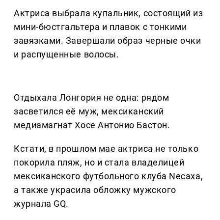
Актриса выбрала купальник, состоящий из
мини-бюстгальтера и плавок с тонкими
завязками. Завершали образ черные очки
и распущенные волосы.
Отдыхала Лонгория не одна: рядом
засветился её муж, мексиканский
медиамагнат Хосе Антонио Бастон.
Кстати, в прошлом мае актриса не только
покорила пляж, но и стала владелицей
мексиканского футбольного клуба Necaxa,
а также украсила обложку мужского
журнала GQ.