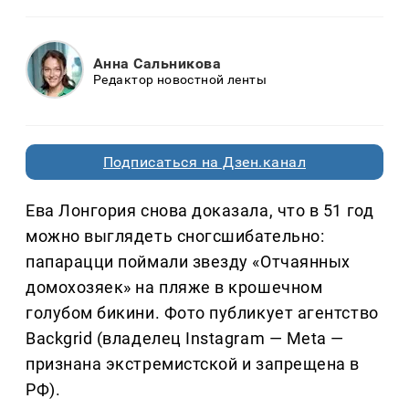
Анна Сальникова
Редактор новостной ленты
Подписаться на Дзен.канал
Ева Лонгория снова доказала, что в 51 год
можно выглядеть сногсшибательно:
папарацци поймали звезду «Отчаянных
домохозяек» на пляже в крошечном
голубом бикини. Фото публикует агентство
Backgrid (владелец Instagram — Meta —
признана экстремистской и запрещена в
РФ).