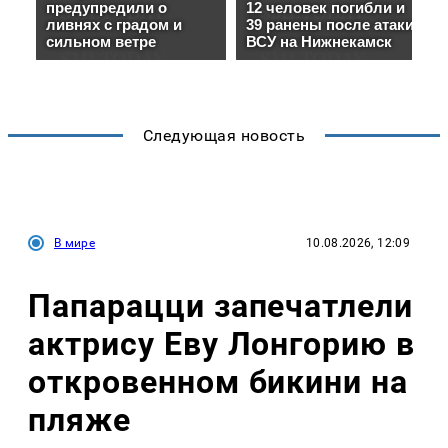
Следующая новость
В мире
10.08.2026, 12:09
Папарацци запечатлели
актрису Еву Лонгорию в
откровенном бикини на
пляже