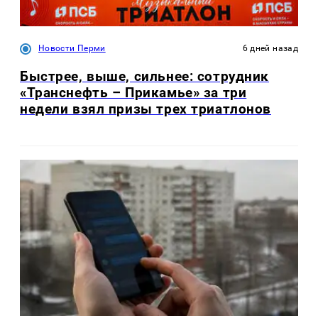
Новости Перми
6 дней назад
Быстрее, выше, сильнее: сотрудник
«Транснефть – Прикамье» за три
недели взял призы трех триатлонов