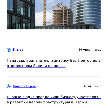
В мире
16 минут назад
Папарацци запечатлели актрису Еву Лонгорию в
откровенном бикини на пляже
Новости Перми
4 дня назад
«Новые люди» предложили бизнесу участвовать
в развитии велоинфраструктуры в Перми