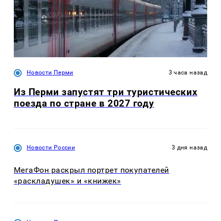
Новости Перми
3 часа назад
Из Перми запустят три туристических
поезда по стране в 2027 году
Новости России
3 дня назад
МегаФон раскрыл портрет покупателей
«раскладушек» и «книжек»