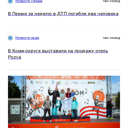
Новости Перми
час назад
В Перми за неделю в ДТП погибли два человека
Новости края
час назад
В Коми-округе выставили на продажу отель
Pozva