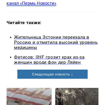
канал «Пермь Новости»
Читайте также:
Жительница Эстонии переехала в
Россию и отметила высокий уровень
медицины
Фетисов: IIHF грозит крах из-за
женщин вроде фон дер Ляйен
Следующая новость ↓