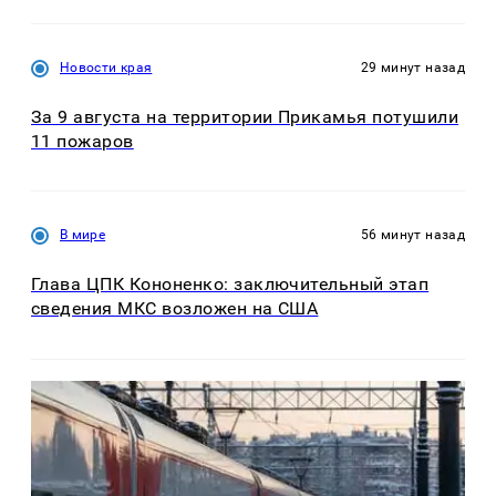
Новости края
29 минут назад
За 9 августа на территории Прикамья потушили
11 пожаров
В мире
56 минут назад
Глава ЦПК Кононенко: заключительный этап
сведения МКС возложен на США