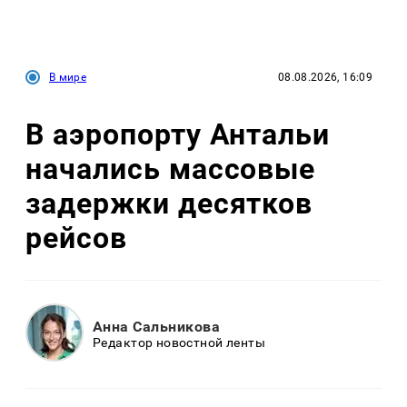
В мире
08.08.2026, 16:09
В аэропорту Антальи
начались массовые
задержки десятков
рейсов
Анна Сальникова
Редактор новостной ленты