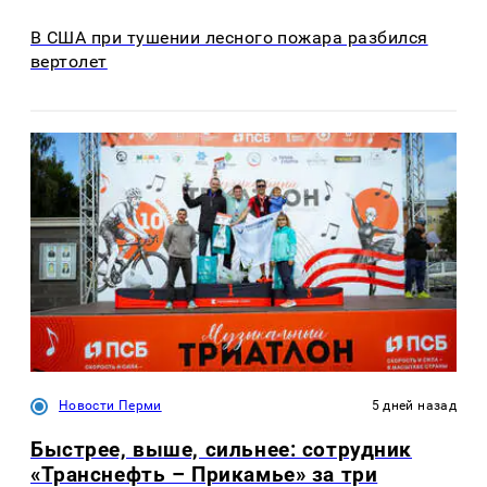
В США при тушении лесного пожара разбился
вертолет
Новости Перми
5 дней назад
Быстрее, выше, сильнее: сотрудник
«Транснефть – Прикамье» за три