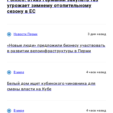
угрожает зимнему отопительному
сезону в ЕС
Новости Перми
3 дня назад
«Новые люди» предложили бизнесу участвовать
в развитии велоинфраструктуры в Перми
В мире
4 часа назад
Белый дом ищет кубинского чиновника для
смены власти на Кубе
В мире
4 часа назад