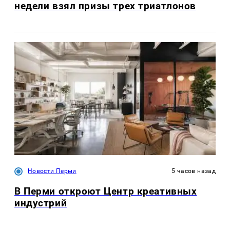
недели взял призы трех триатлонов
Новости Перми
5 часов назад
В Перми откроют Центр креативных
индустрий