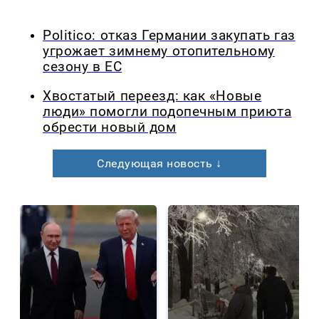
Politico: отказ Германии закупать газ
угрожает зимнему отопительному
сезону в ЕС
Хвостатый переезд: как «Новые
люди» помогли подопечным приюта
обрести новый дом
Следующая новость ↓