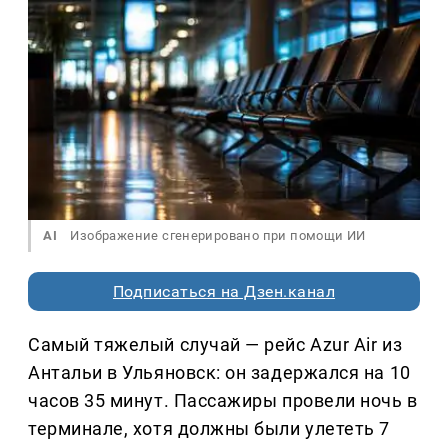
AI
Изображение сгенерировано при помощи ИИ
Подписаться на Дзен.канал
Самый тяжелый случай — рейс Azur Air из
Антальи в Ульяновск: он задержался на 10
часов 35 минут. Пассажиры провели ночь в
терминале, хотя должны были улететь 7