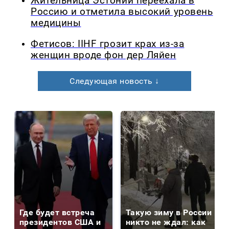
Жительница Эстонии переехала в
Россию и отметила высокий уровень
медицины
Фетисов: IIHF грозит крах из-за
женщин вроде фон дер Ляйен
Следующая новость ↓
Где будет встреча
Такую зиму в России
президентов США и
никто не ждал: как