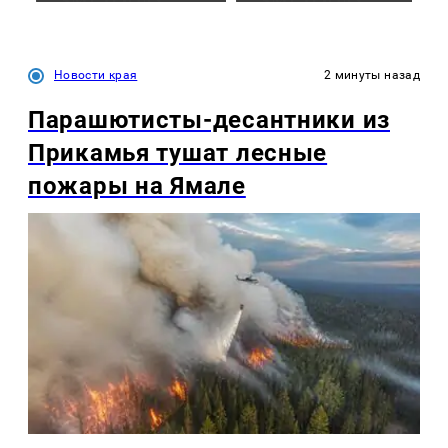
Новости края
2 минуты назад
Парашютисты-десантники из
Прикамья тушат лесные
пожары на Ямале