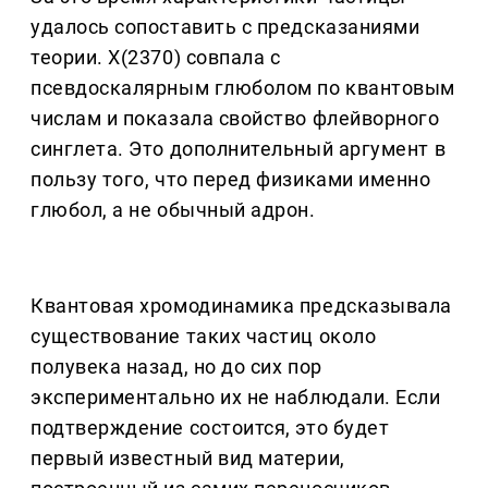
удалось сопоставить с предсказаниями
теории. X(2370) совпала с
псевдоскалярным глюболом по квантовым
числам и показала свойство флейворного
синглета. Это дополнительный аргумент в
пользу того, что перед физиками именно
глюбол, а не обычный адрон.
Квантовая хромодинамика предсказывала
существование таких частиц около
полувека назад, но до сих пор
экспериментально их не наблюдали. Если
подтверждение состоится, это будет
первый известный вид материи,