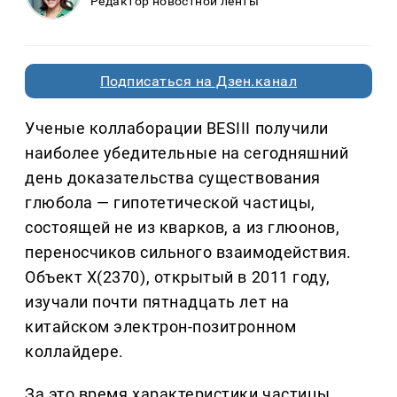
Редактор новостной ленты
Подписаться на Дзен.канал
Ученые коллаборации BESIII получили
наиболее убедительные на сегодняшний
день доказательства существования
глюбола — гипотетической частицы,
состоящей не из кварков, а из глюонов,
переносчиков сильного взаимодействия.
Объект X(2370), открытый в 2011 году,
изучали почти пятнадцать лет на
китайском электрон-позитронном
коллайдере.
За это время характеристики частицы