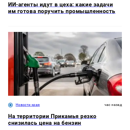
ИИ-агенты идут в цеха: какие задачи
им готова поручить промышленность
Новости края
час назад
На территории Прикамья резко
снизилась цена на бензин