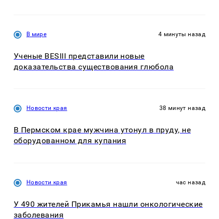
В мире
4 минуты назад
Ученые BESIII представили новые
доказательства существования глюбола
Новости края
38 минут назад
В Пермском крае мужчина утонул в пруду, не
оборудованном для купания
Новости края
час назад
У 490 жителей Прикамья нашли онкологические
заболевания