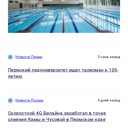
Новости Перми
3 часа назад
Пермский педуниверситет ищет талисман к 105-
летию
Новости России
5 дней назад
Скоростной 4G Билайна заработал в точке
слияния Камы и Чусовой в Пермском крае