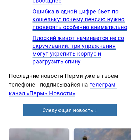
свободнее
Ошибка в одной цифре бьет по
кошельку: почему пенсию нужно
проверять особенно внимательно
Плоский живот начинается не со
скручиваний: три упражнения
могут укрепить корпус и
разгрузить спину
Последние новости Перми уже в твоем
телефоне - подписывайся на
телеграм-
канал «Пермь Новости»
Следующая новость ↓