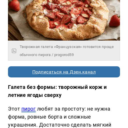
Творожная галета «Французская» готовится проще
обычного пирога / progorod59
Подписаться на Дзен.канал
Галета без формы: творожный корж и
летние ягоды сверху
Этот
пирог
любят за простоту: не нужна
форма, ровные борта и сложные
украшения. Достаточно сделать мягкий