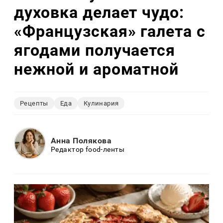
духовка делает чудо:
«Французская» галета с
ягодами получается
нежной и ароматной
Рецепты
Еда
Кулинария
Анна Полякова
Редактор food-ленты