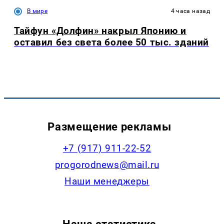
В мире
4 часа назад
Тайфун «Долфин» накрыл Японию и
оставил без света более 50 тыс. зданий
Размещение рекламы
+7 (917) 911-22-52
progorodnews@mail.ru
Наши менеджеры