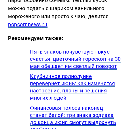
пирог особенно сочным. Теплый кусок
можно подать с шариком ванильного
мороженого или просто к чаю, делится
popcornnews.ru
.
Рекомендуем также:
Пять знаков почувствуют вкус
счастья: цветочный гороскоп на 30
мая обещает им светлый поворот
Клубничное полнолуние
перевернет июнь: как изменятся
настроение, планы и решения
многих людей
Финансовая полоса наконец
станет белой: три знака зодиака
до конца июня смогут выдохнуть