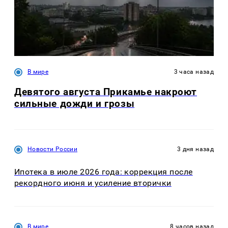
В мире
3 часа назад
Девятого августа Прикамье накроют
сильные дожди и грозы
Новости России
3 дня назад
Ипотека в июле 2026 года: коррекция после
рекордного июня и усиление вторички
В мире
8 часов назад