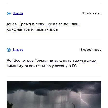
В мире
3 часа назад
Axios: Трамп в ловушке из-за пошлин,
конфликтов и памятников
В мире
8 часов назад
Politico: отказ Германии закупать газ угрожает
зимнему отопительному сезону в ЕС