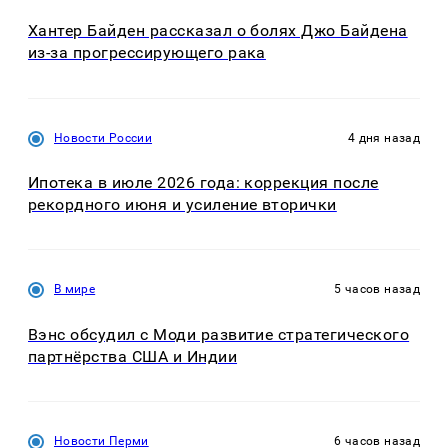
Хантер Байден рассказал о болях Джо Байдена
из-за прогрессирующего рака
Новости России
4 дня назад
Ипотека в июле 2026 года: коррекция после
рекордного июня и усиление вторички
В мире
5 часов назад
Вэнс обсудил с Моди развитие стратегического
партнёрства США и Индии
Новости Перми
6 часов назад