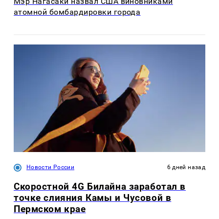
Мэр Нагасаки назвал США виновниками
атомной бомбардировки города
Новости России
6 дней назад
Скоростной 4G Билайна заработал в
точке слияния Камы и Чусовой в
Пермском крае