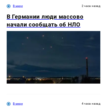
В мире
2 часа назад
В Германии люди массово
начали сообщать об НЛО
В мире
4 часа назад