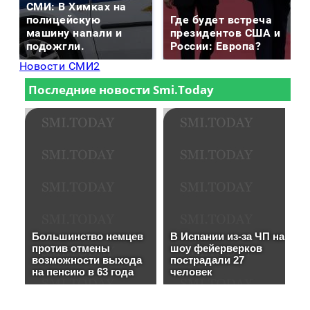
СМИ: В Химках на
полицейскую
Где будет встреча
машину напали и
президентов США и
подожгли.
России: Европа?
Новости СМИ2