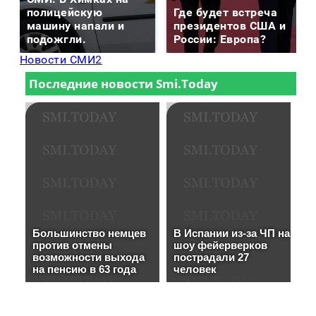
полицейскую
Где будет встреча
машину напали и
президентов США и
подожгли.
России: Европа?
Новости СМИ2