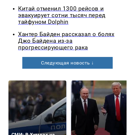
Китай отменил 1300 рейсов и
эвакуирует сотни тысяч перед
тайфуном Dolphin
Хантер Байден рассказал о болях
Джо Байдена из-за
прогрессирующего рака
Следующая новость ↓
СМИ: В Химках на