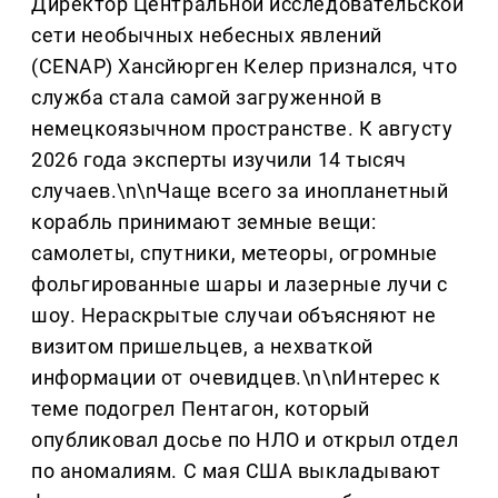
Директор Центральной исследовательской
сети необычных небесных явлений
(CENAP) Хансйюрген Келер признался, что
служба стала самой загруженной в
немецкоязычном пространстве. К августу
2026 года эксперты изучили 14 тысяч
случаев.\n\nЧаще всего за инопланетный
корабль принимают земные вещи:
самолеты, спутники, метеоры, огромные
фольгированные шары и лазерные лучи с
шоу. Нераскрытые случаи объясняют не
визитом пришельцев, а нехваткой
информации от очевидцев.\n\nИнтерес к
теме подогрел Пентагон, который
опубликовал досье по НЛО и открыл отдел
по аномалиям. С мая США выкладывают