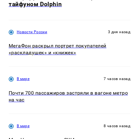
тайфуном Dolphin
Новости России
3 дня назад
МегаФон раскрыл портрет покупателей
«раскладушек» и «книжек»
В мире
7 часов назад
Почти 700 пассажиров застряли в вагоне метро
на час
В мире
8 часов назад