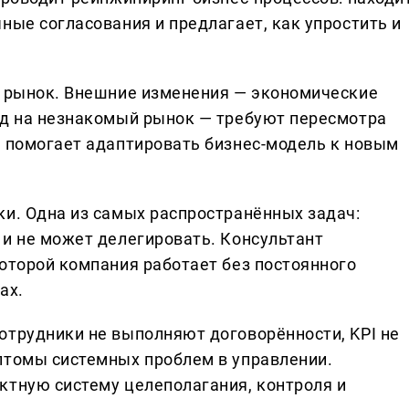
ные согласования и предлагает, как упростить и
й рынок. Внешние изменения — экономические
од на незнакомый рынок — требуют пересмотра
т помогает адаптировать бизнес-модель к новым
ки. Одна из самых распространённых задач:
 и не может делегировать. Консультант
которой компания работает без постоянного
ах.
отрудники не выполняют договорённости, KPI не
птомы системных проблем в управлении.
ктную систему целеполагания, контроля и