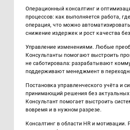
Операционный консалтинг и оптимизац
процессов: как выполняется работа, гд
операция, что можно автоматизировать
снижение издержек и рост качества бе
Управление изменениями. Любые преоб
Консультанты помогают выстроить проц
не саботировала: разрабатывают комму
поддерживают менеджмент в переходн
Постановка управленческого учёта и с
принимающий решения без актуальных 
Консультант помогает выстроить систе
вовремя и в нужном разрезе.
Консалтинг в области HR и мотивации. 