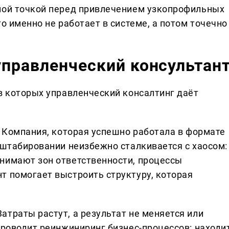
ной точкой перед привлечением узкопрофильных
о именно не работает в системе, а потом точечно
управленческий консультан
в которых управленческий консалтинг даёт
. Компания, которая успешно работала в формате
сштабировании неизбежно сталкивается с хаосом:
нимают зон ответственности, процессы
т помогает выстроить структуру, которая
траты растут, а результат не меняется или
проводит реинжиниринг бизнес-процессов: находи