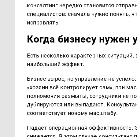
консалтинг нередко становится отправ
специалистов: сначала нужно понять, чт
исправлять.
Когда бизнесу нужен 
Есть несколько характерных ситуаций, 
наибольший эффект.
Бизнес вырос, но управление не успело
«хозяин всё контролирует сам», при ма
полномочия размыты, сотрудники не по
дублируются или выпадают. Консультан
соответствует новому масштабу.
Падает операционная эффективность. За
снижается. В этом случае консультант 