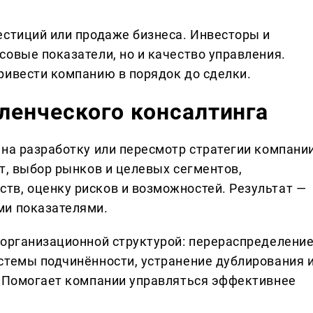
естиций или продаже бизнеса. Инвесторы и
совые показатели, но и качество управления.
ривести компанию в порядок до сделки.
ленческого консалтинга
на разработку или пересмотр стратегии компании
т, выбор рынков и целевых сегментов,
в, оценку рисков и возможностей. Результат —
ми показателями.
 организационной структурой: перераспределени
стемы подчинённости, устранение дублирования 
. Помогает компании управляться эффективнее