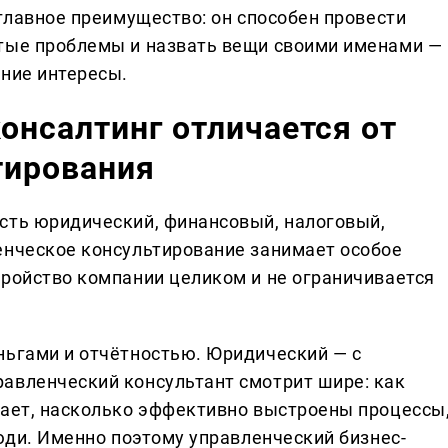
 главное преимущество: он способен провести
ытые проблемы и назвать вещи своими именами —
нние интересы.
онсалтинг отличается от
тирования
сть юридический, финансовый, налоговый,
енческое консультирование занимает особое
тройство компании целиком и не ограничивается
ньгами и отчётностью. Юридический — с
авленческий консультант смотрит шире: как
чает, насколько эффективно выстроены процессы
люди. Именно поэтому управленческий бизнес-