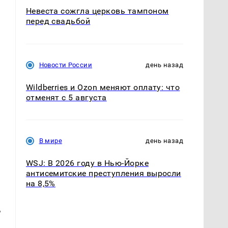
Невеста сожгла церковь тампоном
перед свадьбой
Новости России
день назад
Wildberries и Ozon меняют оплату: что
отменят с 5 августа
В мире
день назад
WSJ: В 2026 году в Нью-Йорке
антисемитские преступления выросли
на 8,5%
,