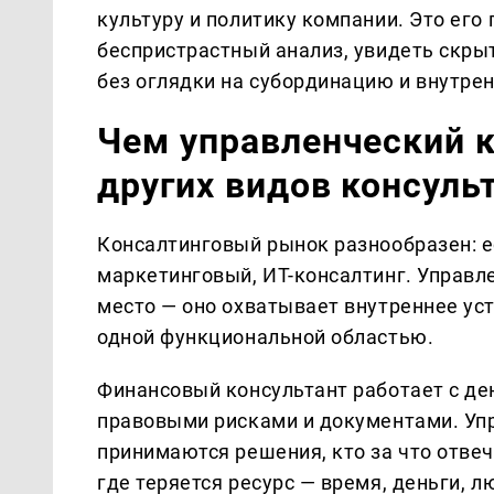
культуру и политику компании. Это его
беспристрастный анализ, увидеть скр
без оглядки на субординацию и внутре
Чем управленческий к
других видов консуль
Консалтинговый рынок разнообразен: е
маркетинговый, ИТ-консалтинг. Управл
место — оно охватывает внутреннее ус
одной функциональной областью.
Финансовый консультант работает с де
правовыми рисками и документами. Упр
принимаются решения, кто за что отве
где теряется ресурс — время, деньги, 