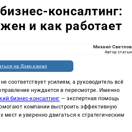
бизнес-консалтинг:
ужен и как работает
Михаил Светлов
Автор статьи
ться на Дзен.канал
 не соответствует усилиям, а руководитель всё
о управление нуждается в пересмотре. Именно
кий бизнес-консалтинг
— экспертная помощь
помогают компании выстроить эффективную
их мест и уверенно двигаться к стратегическим