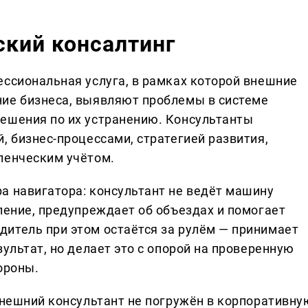
ский консалтинг
ессиональная услуга, в рамках которой внешние
ние бизнеса, выявляют проблемы в системе
ешения по их устранению. Консультанты
, бизнес-процессами, стратегией развития,
ленческим учётом.
а навигатора: консультант не ведёт машину
ление, предупреждает об объездах и помогает
итель при этом остаётся за рулём — принимает
зультат, но делает это с опорой на проверенную
ороны.
внешний консультант не погружён в корпоративну