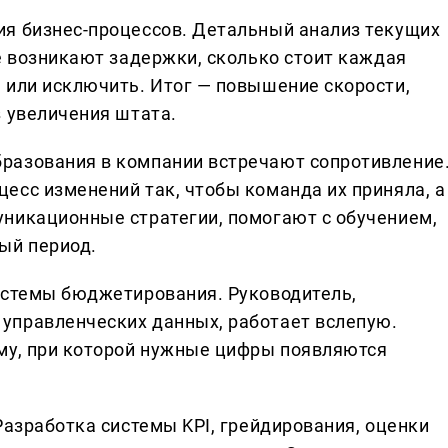
ия бизнес-процессов. Детальный анализ текущих
е возникают задержки, сколько стоит каждая
 или исключить. Итог — повышение скорости,
з увеличения штата.
разования в компании встречают сопротивление
есс изменений так, чтобы команда их приняла, а
никационные стратегии, помогают с обучением,
ый период.
истемы бюджетирования. Руководитель,
управленческих данных, работает вслепую.
му, при которой нужные цифры появляются
Разработка системы KPI, грейдирования, оценки