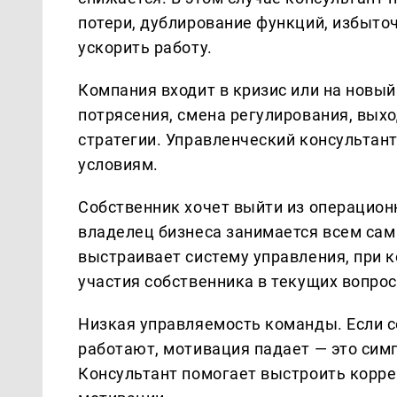
потери, дублирование функций, избыточ
ускорить работу.
Компания входит в кризис или на новы
потрясения, смена регулирования, вых
стратегии. Управленческий консультан
условиям.
Собственник хочет выйти из операцион
владелец бизнеса занимается всем сам
выстраивает систему управления, при 
участия собственника в текущих вопрос
Низкая управляемость команды. Если с
работают, мотивация падает — это сим
Консультант помогает выстроить корре