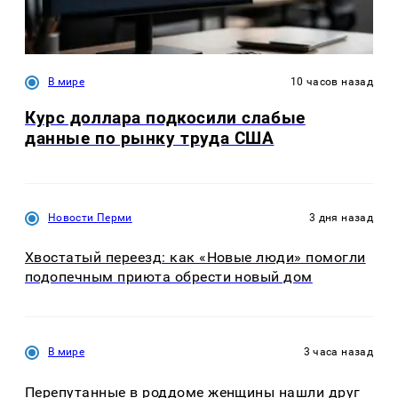
В мире
10 часов назад
Курс доллара подкосили слабые
данные по рынку труда США
Новости Перми
3 дня назад
Хвостатый переезд: как «Новые люди» помогли
подопечным приюта обрести новый дом
В мире
3 часа назад
Перепутанные в роддоме женщины нашли друг