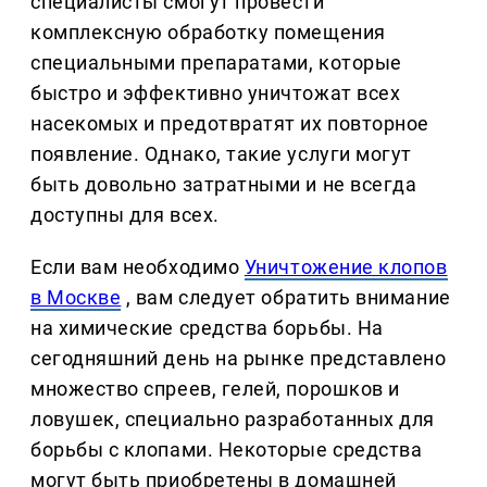
специалисты смогут провести
комплексную обработку помещения
специальными препаратами, которые
быстро и эффективно уничтожат всех
насекомых и предотвратят их повторное
появление. Однако, такие услуги могут
быть довольно затратными и не всегда
доступны для всех.
Если вам необходимо
Уничтожение клопов
в Москве
, вам следует обратить внимание
на химические средства борьбы. На
сегодняшний день на рынке представлено
множество спреев, гелей, порошков и
ловушек, специально разработанных для
борьбы с клопами. Некоторые средства
могут быть приобретены в домашней