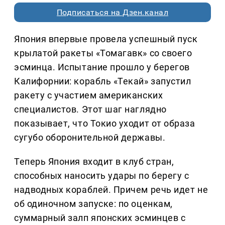
Подписаться на Дзен.канал
Япония впервые провела успешный пуск
крылатой ракеты «Томагавк» со своего
эсминца. Испытание прошло у берегов
Калифорнии: корабль «Текай» запустил
ракету с участием американских
специалистов. Этот шаг наглядно
показывает, что Токио уходит от образа
сугубо оборонительной державы.
Теперь Япония входит в клуб стран,
способных наносить удары по берегу с
надводных кораблей. Причем речь идет не
об одиночном запуске: по оценкам,
суммарный залп японских эсминцев с