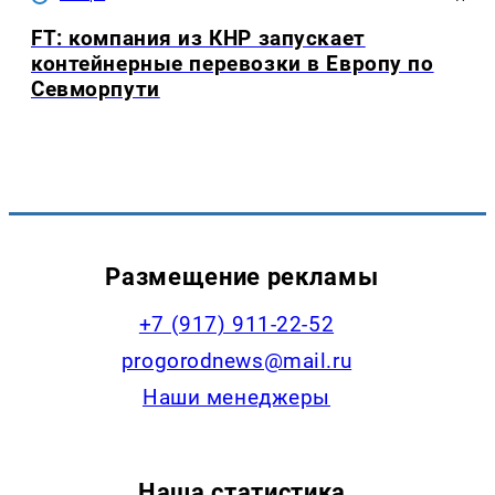
FT: компания из КНР запускает
контейнерные перевозки в Европу по
Севморпути
Размещение рекламы
+7 (917) 911-22-52
progorodnews@mail.ru
Наши менеджеры
Наша статистика