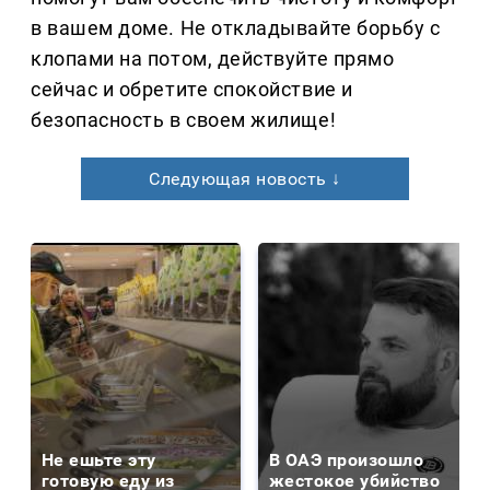
в вашем доме. Не откладывайте борьбу с
клопами на потом, действуйте прямо
сейчас и обретите спокойствие и
безопасность в своем жилище!
Следующая новость ↓
Не ешьте эту
В ОАЭ произошло
готовую еду из
жестокое убийство