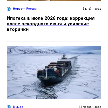
Новости России
5 дней назад
Ипотека в июле 2026 года: коррекция
после рекордного июня и усиление
вторички
В мире
12 часов назад