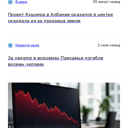
В мире
55 минут назад
Проект Кушнера в Албании оказался в центре
скандала из-за продавца земли
Новости края
2 часа назад
За неделю в водоемах Прикамья погибли
восемь человек